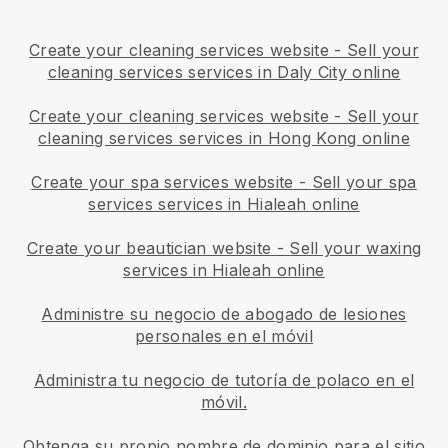
Create your cleaning services website
-
Sell your
cleaning services services in Daly City online
Create your cleaning services website
-
Sell your
cleaning services services in Hong Kong online
Create your spa services website
-
Sell your spa
services services in Hialeah online
Create your beautician website
-
Sell your waxing
services in Hialeah online
Administre su negocio de abogado de lesiones
personales en el móvil
Administra tu negocio de tutoría de polaco en el
móvil.
Obtenga su propio nombre de dominio para el sitio