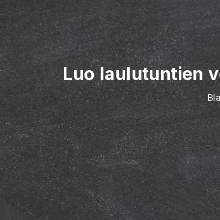
Luo laulutuntien 
Bl