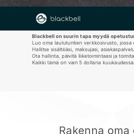
Meistä
Blackbell on suurin tapa myydä opetustu
Luo oma laulutuntien verkkosivusto, jossa o
Hallitse sisältöäsi, maksujasi, asiakaspalvelu
Ota hallinta, päivitä liiketoimintaasi ja to
Kaikki tämä on vain 5 dollaria kuukaudessa
Rakenna oma 