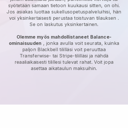
syötetään samaan tietoon kuukausi sitten, on ohi.
Jos asiakas luottaa sukellusopetuspalveluihisi, hän
voi yksinkertaisesti perustaa toistuvan tilauksen
.
Se on laskutus yksinkertainen.
Olemme myös mahdollistaneet Balance-
ominaisuuden
, jonka avulla voit seurata, kuinka
paljon
Blackbell
tililläsi voit peruuttaa
Transferwise- tai Stripe-tililläsi ja nähdä
reaaliaikaisesti tilillesi tulevat rahat. Voit jopa
asettaa aikataulun maksuihin.