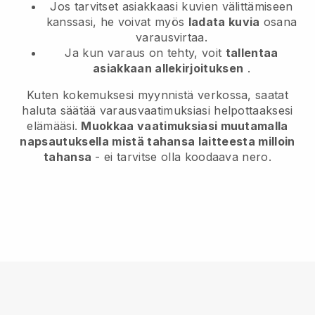
Jos tarvitset asiakkaasi kuvien välittämiseen
kanssasi, he voivat myös
ladata kuvia
osana
varausvirtaa.
Ja kun varaus on tehty, voit
tallentaa
asiakkaan allekirjoituksen
.
Kuten kokemuksesi myynnistä verkossa, saatat
haluta säätää varausvaatimuksiasi helpottaaksesi
elämääsi.
Muokkaa vaatimuksiasi muutamalla
napsautuksella mistä tahansa laitteesta milloin
tahansa
- ei tarvitse olla koodaava nero.