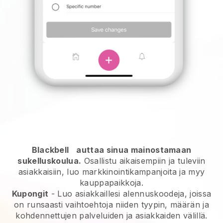
Blackbell
auttaa sinua mainostamaan
sukelluskoulua.
Osallistu aikaisempiin ja tuleviin
asiakkaisiin, luo markkinointikampanjoita ja myy
kauppapaikkoja.
Kupongit
- Luo asiakkaillesi alennuskoodeja, joissa
on runsaasti vaihtoehtoja niiden tyypin, määrän ja
kohdennettujen palveluiden ja asiakkaiden välillä.