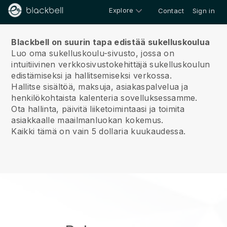
Explore
Contact
Sign in
Meistä
Blackbell on suurin tapa edistää sukelluskoulua
Luo oma sukelluskoulu-sivusto, jossa on
intuitiivinen verkkosivustokehittäjä sukelluskoulun
edistämiseksi ja hallitsemiseksi verkossa.
Hallitse sisältöä, maksuja, asiakaspalvelua ja
henkilökohtaista kalenteria sovelluksessamme.
Ota hallinta, päivitä liiketoimintaasi ja toimita
asiakkaalle maailmanluokan kokemus.
Kaikki tämä on vain 5 dollaria kuukaudessa.