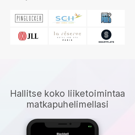
Hallitse koko liiketoimintaa
matkapuhelimellasi