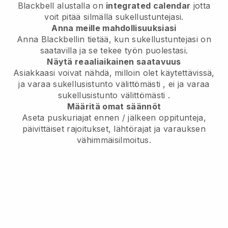
Blackbell
alustalla on
integrated calendar
jotta
voit pitää silmällä sukellustuntejasi.
Anna meille mahdollisuuksiasi
Anna Blackbellin tietää,
kun sukellustuntejasi on
saatavilla
ja se tekee työn puolestasi.
Näytä reaaliaikainen saatavuus
Asiakkaasi voivat nähdä, milloin olet käytettävissä,
ja varaa sukellusistunto välittömästi
, ei
ja varaa
sukellusistunto välittömästi
.
Määritä omat säännöt
Aseta puskuriajat ennen / jälkeen oppitunteja,
päivittäiset rajoitukset, lähtörajat ja varauksen
vähimmäisilmoitus.