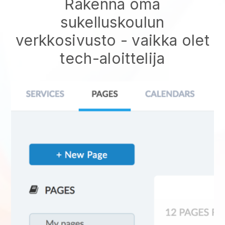
Rakenna oma
sukelluskoulun
verkkosivusto
- vaikka olet
tech-aloittelija