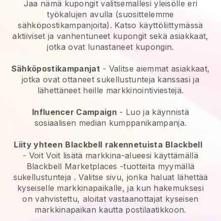
Jaa nämä kupongit valitsemallesi yleisölle eri
työkalujen avulla (suosittelemme
sähköpostikampanjoita). Katso käyttöliittymässä
aktiiviset ja vanhentuneet kupongit sekä asiakkaat,
jotka ovat lunastaneet kupongin.
Sähköpostikampanjat
-
Valitse aiemmat asiakkaat,
jotka ovat ottaneet sukellustunteja kanssasi ja
lähettäneet heille markkinointiviestejä.
Influencer Campaign
- Luo ja käynnistä
sosiaalisen median kumppanikampanja.
Liity yhteen
Blackbell
rakennetuista
Blackbell
- Voit
Voit lisätä markkina-alueesi käyttämällä
Blackbell Marketplaces -tuotteita myymällä
sukellustunteja
. Valitse sivu, jonka haluat lähettää
kyseiselle markkinapaikalle, ja kun hakemuksesi
on vahvistettu, aloitat vastaanottajat kyseisen
markkinapaikan kautta postilaatikkoon.