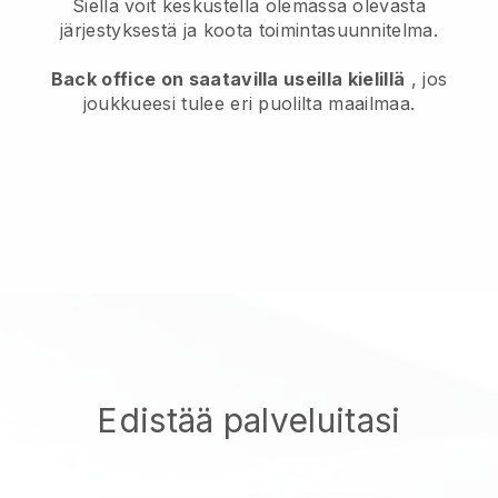
Siellä voit keskustella olemassa olevasta
järjestyksestä ja koota toimintasuunnitelma.
Back office on saatavilla useilla kielillä
, jos
joukkueesi tulee eri puolilta maailmaa.
Edistää palveluitasi