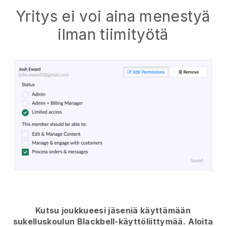
Yritys ei voi aina menestyä
ilman tiimityötä
Kutsu joukkueesi jäseniä käyttämään
sukelluskoulun Blackbell-käyttöliittymää.
Aloita