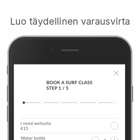
Luo täydellinen varausvirta