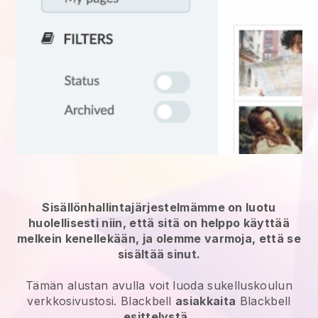
Sisällönhallintajärjestelmämme on luotu
huolellisesti niin, että sitä on helppo käyttää
melkein kenellekään, ja olemme varmoja, että se
sisältää sinut.
Tämän alustan avulla voit luoda sukelluskoulun
verkkosivustosi.
Blackbell
asiakkaita
Blackbell
esittelystä
.