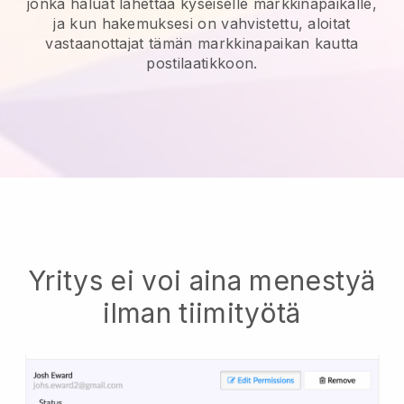
jonka haluat lähettää kyseiselle markkinapaikalle,
ja kun hakemuksesi on vahvistettu, aloitat
vastaanottajat tämän markkinapaikan kautta
postilaatikkoon.
Yritys ei voi aina menestyä
ilman tiimityötä