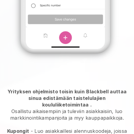
Yrityksen ohjelmisto toisin kuin
Blackbell auttaa
sinua edistämään taistelulajien
koululiiketoimintaa
.
Osallistu aikaisempiin ja tuleviin asiakkaisiin, luo
markkinointikampanjoita ja myy kauppapaikkoja.
Kupongit
- Luo asiakkaillesi alennuskoodeja, joissa