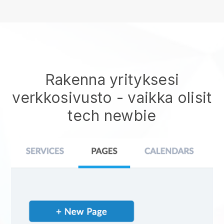
Rakenna yrityksesi
verkkosivusto - vaikka olisit
tech newbie