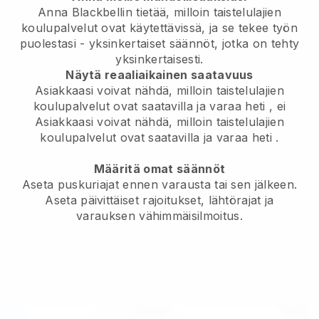
Anna Blackbellin tietää, milloin taistelulajien
koulupalvelut ovat käytettävissä, ja se tekee työn
puolestasi
- yksinkertaiset säännöt, jotka on tehty
yksinkertaisesti.
Näytä reaaliaikainen saatavuus
Asiakkaasi voivat nähdä, milloin taistelulajien
koulupalvelut ovat saatavilla ja varaa heti
, ei
Asiakkaasi voivat nähdä, milloin taistelulajien
koulupalvelut ovat saatavilla ja varaa heti
.
Määritä omat säännöt
Aseta puskuriajat ennen varausta tai sen jälkeen.
Aseta päivittäiset rajoitukset, lähtörajat ja
varauksen vähimmäisilmoitus.