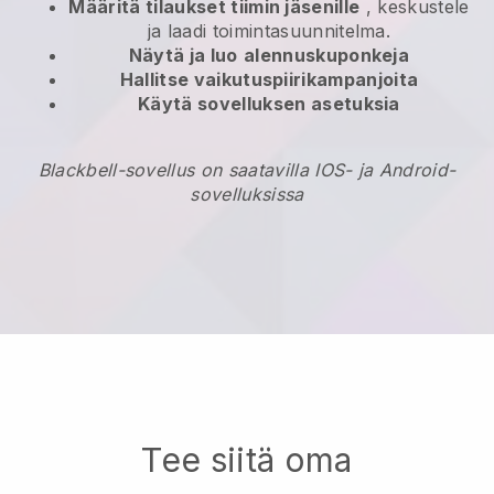
Määritä tilaukset tiimin jäsenille
, keskustele
ja laadi toimintasuunnitelma.
Näytä ja luo
alennuskuponkeja
Hallitse vaikutuspiirikampanjoita
Käytä sovelluksen asetuksia
Blackbell-sovellus on saatavilla IOS- ja Android-
sovelluksissa
Tee siitä oma