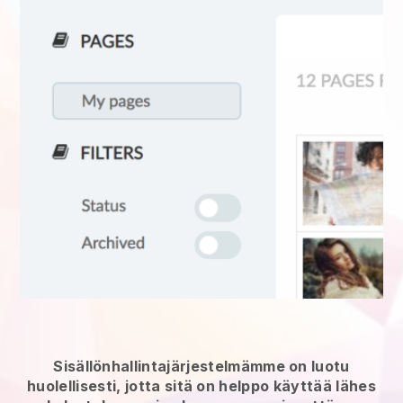
Sisällönhallintajärjestelmämme on luotu
huolellisesti, jotta sitä on helppo käyttää lähes