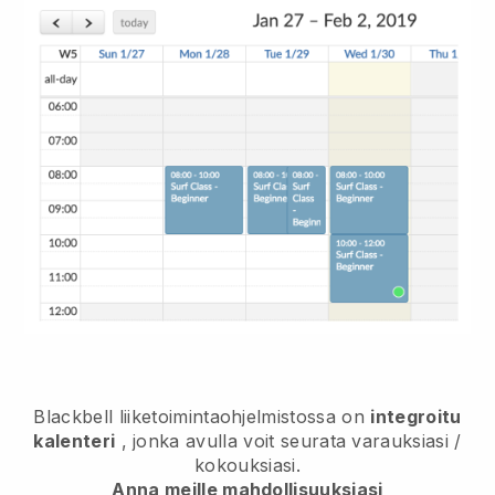
Blackbell
liiketoimintaohjelmistossa on
integroitu
kalenteri
, jonka avulla voit seurata varauksiasi /
kokouksiasi.
Anna meille mahdollisuuksiasi