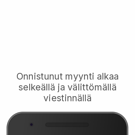
Onnistunut myynti alkaa
selkeällä ja välittömällä
viestinnällä