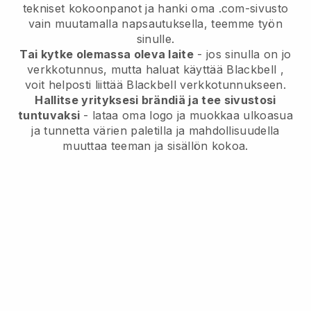
tekniset kokoonpanot ja hanki oma .com-sivusto
vain muutamalla napsautuksella, teemme työn
sinulle.
Tai kytke olemassa oleva laite
- jos sinulla on jo
verkkotunnus, mutta haluat käyttää
Blackbell
,
voit helposti liittää
Blackbell
verkkotunnukseen.
Hallitse yrityksesi brändiä ja tee sivustosi
tuntuvaksi
- lataa oma logo ja muokkaa ulkoasua
ja tunnetta värien paletilla ja mahdollisuudella
muuttaa teeman ja sisällön kokoa.