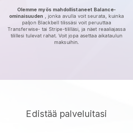
Olemme myös mahdollistaneet Balance-
ominaisuuden
, jonka avulla voit seurata, kuinka
paljon
Blackbell
tilissäsi voit peruuttaa
Transferwise- tai Stripe-tililläsi, ja näet reaaliajassa
tilillesi tulevat rahat. Voit jopa asettaa aikataulun
maksuihin.
Edistää palveluitasi