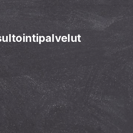
ltointipalvelut