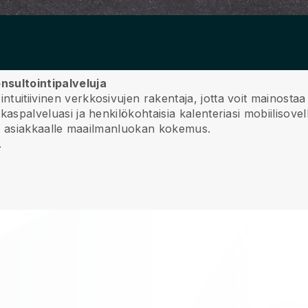
nsultointipalveluja
intuitiivinen verkkosivujen rakentaja, jotta voit mainosta
akaspalveluasi ja henkilökohtaisia kalenteriasi mobiilisovel
imita asiakkaalle maailmanluokan kokemus.
.