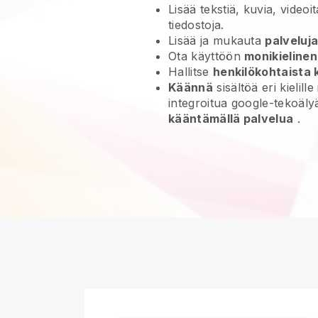
Lisää tekstiä, kuvia, videoit
tiedostoja.
Lisää ja mukauta
palveluja
Ota käyttöön
monikielinen
Hallitse
henkilökohtaista k
Käännä
sisältöä eri kielille
integroitua google-tekoäl
kääntämällä palvelua
.