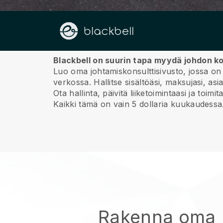
Meistä
Blackbell on suurin tapa myydä johdon ko
Luo oma johtamiskonsulttisivusto, jossa on 
verkossa.
Hallitse sisältöäsi, maksujasi, asi
Ota hallinta, päivitä liiketoimintaasi ja to
Kaikki tämä on vain 5 dollaria kuukaudessa
Rakenna oma