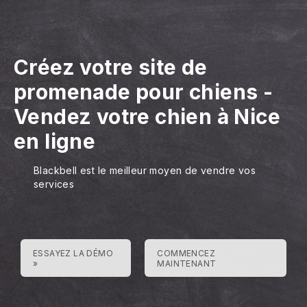
Créez votre site de
promenade pour chiens
-
Vendez votre chien à Nice
en ligne
Blackbell est le meilleur moyen de vendre vos
services
ESSAYEZ LA DÉMO
COMMENCEZ
»
MAINTENANT