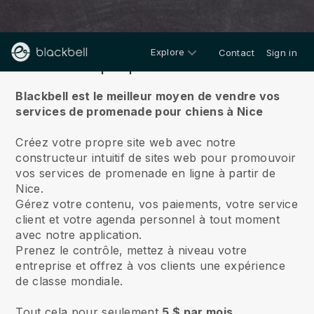
Explore
Contact
Sign in
À propos de nous
Blackbell est le meilleur moyen de vendre vos
services de promenade pour chiens à Nice
Créez votre propre site web avec notre
constructeur intuitif de sites web pour promouvoir
vos services de promenade en ligne à partir de
Nice.
Gérez votre contenu, vos paiements, votre service
client et votre agenda personnel à tout moment
avec notre application.
Prenez le contrôle, mettez à niveau votre
entreprise et offrez à vos clients une expérience
de classe mondiale.
Tout cela pour seulement
5 $ par mois.