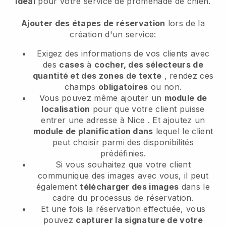
idéal
pour votre service de promenade de chien.
Ajouter des étapes de réservation
lors de la
création d'un service:
Exigez des informations de vos clients avec
des
cases
à
cocher, des sélecteurs de
quantité et des zones de texte
, rendez ces
champs
obligatoires
ou non.
Vous pouvez même ajouter un
module de
localisation
pour que votre client puisse
entrer une adresse à Nice
. Et ajoutez un
module de planification dans
lequel le client
peut choisir parmi des disponibilités
prédéfinies.
Si vous souhaitez que votre client
communique des images avec vous, il peut
également
télécharger des images
dans le
cadre du processus de réservation.
Et une fois la réservation effectuée, vous
pouvez
capturer la signature de votre