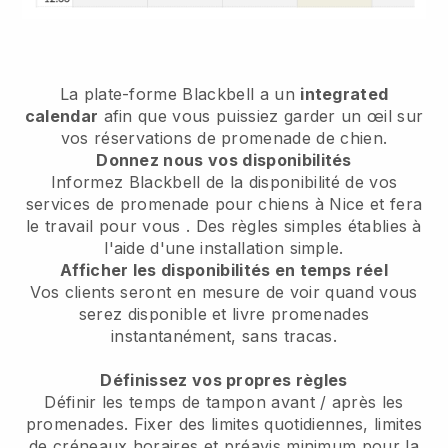
La plate-forme Blackbell a un
integrated
calendar
afin que vous puissiez garder un œil sur
vos réservations de promenade de chien.
Donnez nous vos disponibilités
Informez Blackbell de la disponibilité de vos
services de promenade pour chiens à Nice et fera
le travail pour vous
. Des règles simples établies à
l'aide d'une installation simple.
Afficher les disponibilités en temps réel
Vos clients seront en mesure de voir quand vous
serez disponible
et livre promenades
instantanément, sans tracas.
Définissez vos propres règles
Définir les temps de tampon avant / après les
promenades.
Fixer des limites quotidiennes, limites
de créneaux horaires et préavis minimum pour la