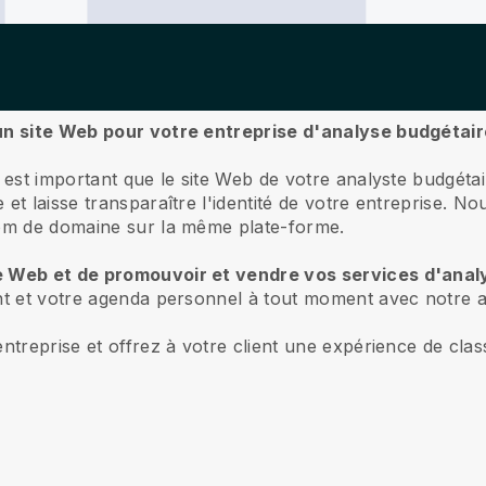
 un site Web pour votre entreprise d'analyse budgétai
l est important que le site Web de votre analyste budgé
et laisse transparaître l'identité de votre entreprise. No
nom de domaine sur la même plate-forme.
e Web et de promouvoir et vendre vos services d'analy
nt et votre agenda personnel à tout moment avec notre a
ntreprise et offrez à votre client une expérience de cla