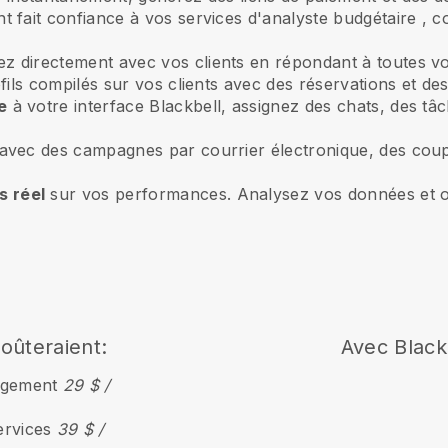
ent fait confiance à vos services d'analyste budgétaire
, c
ez directement avec vos clients en répondant à toutes vo
ils compilés sur vos clients avec des réservations et des
e
à votre interface Blackbell, assignez des chats, des tâ
avec des campagnes par courrier électronique, des cou
 réel
sur vos performances. Analysez vos données et op
coûteraient:
Avec
Black
ergement
29 $ /
ervices
39 $ /