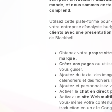
monde, et nous sommes certai
comprend.
Utilisez cette plate-forme pour
votre entreprise d’analyste budg
clients avec une présentation
de
Blackbell
.
Obtenez votre
propre sit
marque
.
Créez vos pages
ou utili
vous guider.
Ajoutez du texte, des imag
calendriers et des fichiers
Ajoutez et personnalisez 
Activer le
chat en direct
p
Activez un
site Web multi
vous-même votre contenu 
traduction en un clic Googl