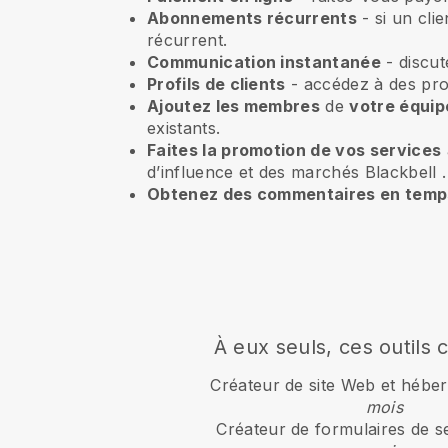
Abonnements récurrents
-
si un cli
récurrent.
Communication instantanée
- discut
Profils de clients
- accédez à des prof
Ajoutez les membres
de
votre équip
existants.
Faites la promotion de vos services
d’influence et des marchés
Blackbell
.
Obtenez des commentaires en temps
À eux seuls, ces outils 
Créateur de site Web et héb
mois
Créateur de formulaires de s