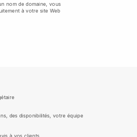
 un nom de domaine, vous
uitement à votre site Web
gétaire
, des disponibilités, votre équipe
is à vos clients.