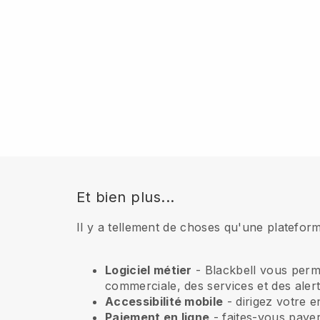
Et bien plus...
Il y a tellement de choses qu'une plateform
Logiciel métier
- Blackbell vous perme
commerciale, des services et des alerte
Accessibilité mobile
- dirigez votre 
Paiement en ligne
- faites-vous payer