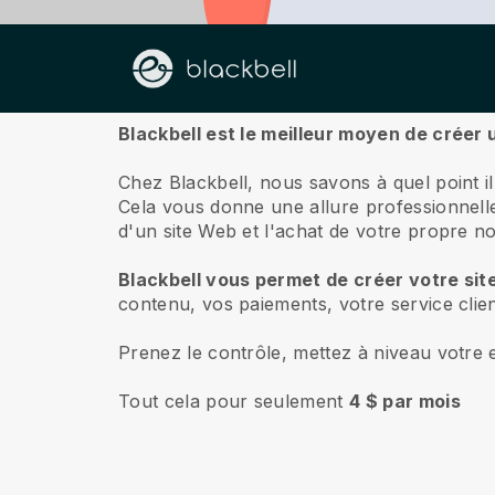
À propos de nous
Blackbell est le meilleur moyen de créer
Chez Blackbell, nous savons à quel point i
Cela vous donne une allure professionnelle 
d'un site Web et l'achat de votre propre 
Blackbell vous permet de créer votre sit
contenu, vos paiements, votre service clie
Prenez le contrôle, mettez à niveau votre e
Tout cela pour seulement
4 $ par mois