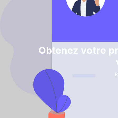
Obtenez votre p
B