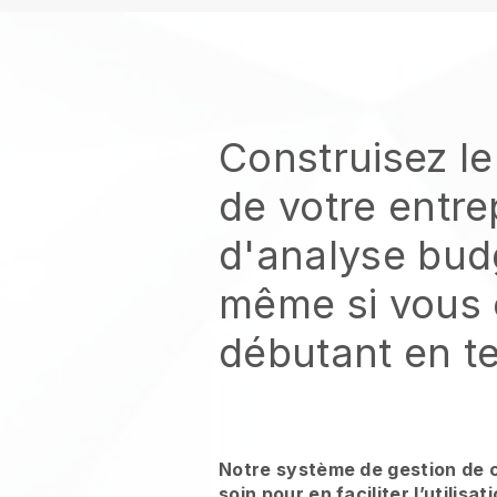
Construisez le
de votre entre
d'analyse bud
même si vous 
débutant en t
Notre système de gestion de 
soin pour en faciliter l’utilisa