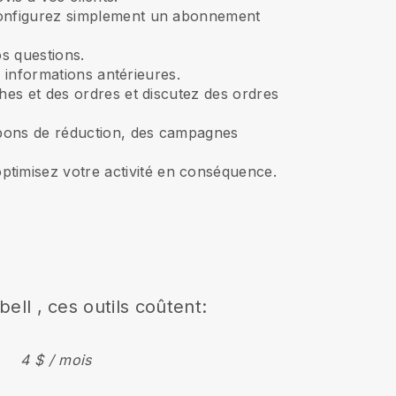
onfigurez simplement un abonnement
s questions.
 informations antérieures.
ches et des ordres et discutez des ordres
pons de réduction, des campagnes
timisez votre activité en conséquence.
bell
, ces outils coûtent:
4 $ / mois