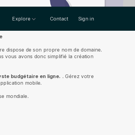
Explore
Contact
Sign in
re
taire dispose de son propre nom de domaine.
us vous avons donc simplifié la création
ste budgétaire en ligne.
.
Gérez votre
pplication mobile.
sse mondiale.