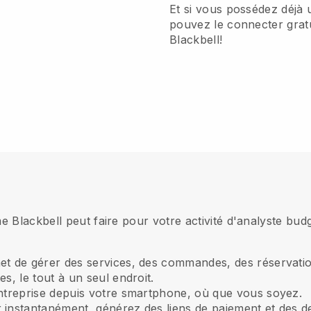
Et si vous possédez déjà
pouvez le connecter grat
Blackbell!
e Blackbell peut faire pour votre activité d'analyste bud
t de gérer des services, des commandes, des réservations
s, le tout à un seul endroit.
entreprise depuis votre smartphone, où que vous soyez.
 instantanément, générez des liens de paiement et des dev