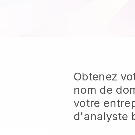
Obtenez vot
nom de dom
votre entre
d'analyste 