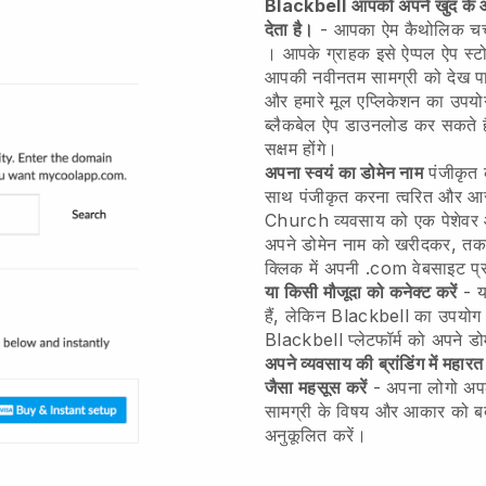
Blackbell
आपको अपने खुद के आ
देता है।
-
आपका ऐम कैथोलिक चर्च
। आपके ग्राहक इसे ऐप्पल ऐप स्
आपकी नवीनतम सामग्री को देख पा
और हमारे मूल एप्लिकेशन का उपयो
ब्लैकबेल ऐप डाउनलोड कर सकते हैं 
सक्षम होंगे।
अपना स्वयं का डोमेन नाम
पंजीकृत क
साथ पंजीकृत करना त्वरित और 
Church व्यवसाय को एक पेशेवर 
अपने डोमेन नाम को खरीदकर, तकनी
क्लिक में अपनी .com वेबसाइट प्र
या किसी मौजूदा को कनेक्ट करें
- य
हैं, लेकिन
Blackbell
का उपयोग क
Blackbell
प्लेटफॉर्म को अपने ड
अपने व्यवसाय की ब्रांडिंग में मह
जैसा महसूस करें
- अपना लोगो अपलो
सामग्री के विषय और आकार को बद
अनुकूलित करें।