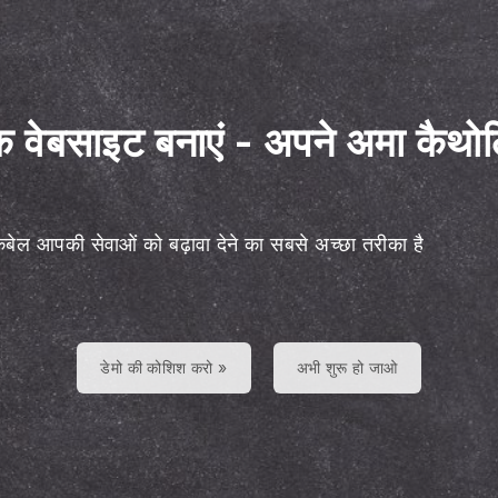
क वेबसाइट बनाएं
-
अपने अमा कैथोलि
ैकबेल आपकी सेवाओं को बढ़ावा देने का सबसे अच्छा तरीका है
डेमो की कोशिश करो »
अभी शुरू हो जाओ