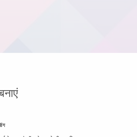
बनाएं
िंग