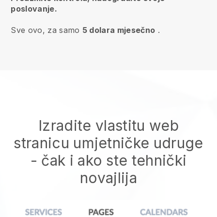
poslovanje.
Sve ovo, za samo
5 dolara mjesečno
.
Izradite vlastitu web
stranicu umjetničke udruge
- čak i ako ste tehnički
novajlija