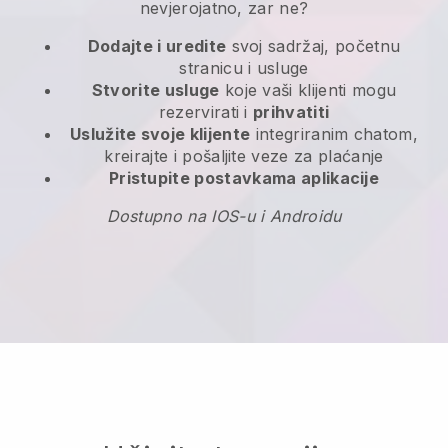
nevjerojatno, zar ne?
Dodajte i uredite
svoj sadržaj, početnu
stranicu i usluge
Stvorite usluge
koje vaši klijenti mogu
rezervirati i
prihvatiti
Uslužite svoje klijente
integriranim chatom,
kreirajte i pošaljite veze za plaćanje
Pristupite postavkama aplikacije
Dostupno na IOS-u i Androidu