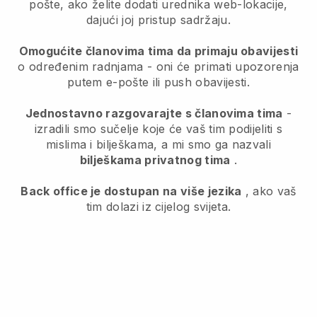
pošte, ako želite dodati urednika web-lokacije,
dajući joj pristup sadržaju.
Omogućite članovima tima da primaju obavijesti
o određenim radnjama - oni će primati upozorenja
putem e-pošte ili push obavijesti.
Jednostavno razgovarajte s članovima tima
-
izradili smo sučelje koje će vaš tim podijeliti s
mislima i bilješkama, a mi smo ga nazvali
bilješkama privatnog tima
.
Back office je dostupan na više jezika
, ako vaš
tim dolazi iz cijelog svijeta.