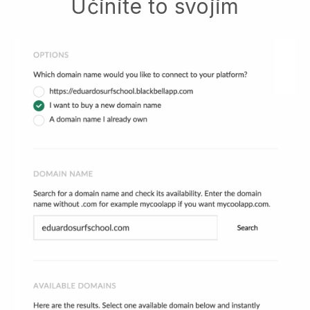
Učinite to svojim