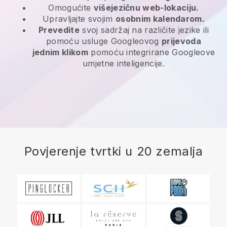
Omogućite
višejezičnu web-lokaciju.
Upravljajte svojim
osobnim kalendarom.
Prevedite
svoj sadržaj na različite jezike ili
pomoću usluge Googleovog
prijevoda
jednim klikom
pomoću integrirane Googleove
umjetne inteligencije.
Povjerenje tvrtki u 20 zemalja