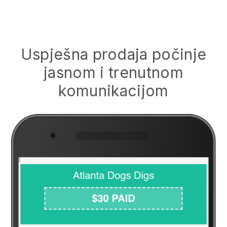
Uspješna prodaja počinje
jasnom i trenutnom
komunikacijom