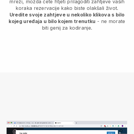
mreži, možda ćete htjeti prilagoditi zahtjeve vaših
koraka rezervacije kako biste olakšali život.
Uredite svoje zahtjeve u nekoliko klikova s bilo
kojeg uređaja u bilo kojem trenutku
- ne morate
biti genij za kodiranje.