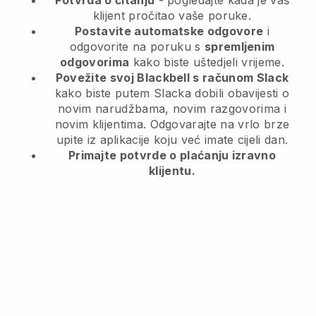
Potvrda o čitanju
- pogledajte kada je vaš
klijent pročitao vaše poruke.
Postavite automatske odgovore
i
odgovorite na poruku s
spremljenim
odgovorima
kako biste uštedjeli vrijeme.
Povežite svoj Blackbell s računom Slack
kako biste putem Slacka dobili obavijesti o
novim narudžbama, novim razgovorima i
novim klijentima. Odgovarajte na vrlo brze
upite iz aplikacije koju već imate cijeli dan.
Primajte potvrde o plaćanju izravno
klijentu.