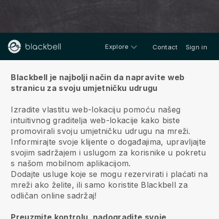
Explore
Contact
Sign in
Oko
Blackbell je najbolji način da napravite web
stranicu za svoju umjetničku udrugu
Izradite vlastitu web-lokaciju pomoću našeg
intuitivnog graditelja web-lokacije kako biste
promovirali svoju umjetničku udrugu na mreži.
Informirajte svoje klijente o događajima, upravljajte
svojim sadržajem i uslugom za korisnike u pokretu
s našom mobilnom aplikacijom.
Dodajte usluge koje se mogu rezervirati i plaćati na
mreži ako želite, ili samo koristite Blackbell za
odličan online sadržaj!
Preuzmite kontrolu, nadogradite svoje