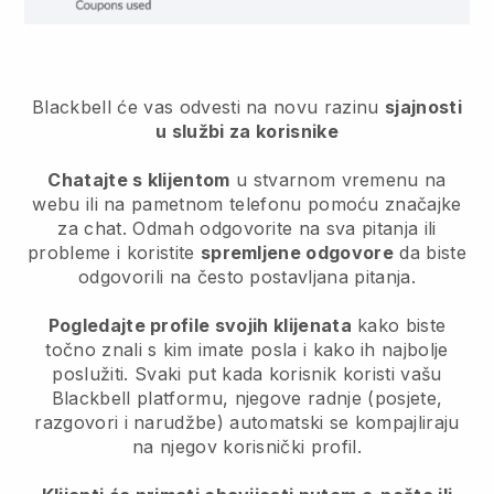
Blackbell će vas odvesti na novu razinu
sjajnosti
u službi za korisnike
Chatajte s klijentom
u stvarnom vremenu na
webu ili na pametnom telefonu pomoću značajke
za chat. Odmah odgovorite na sva pitanja ili
probleme i koristite
spremljene odgovore
da biste
odgovorili na često postavljana pitanja.
Pogledajte profile svojih klijenata
kako biste
točno znali s kim imate posla i kako ih najbolje
poslužiti. Svaki put kada korisnik koristi vašu
Blackbell
platformu, njegove radnje (posjete,
razgovori i narudžbe) automatski se kompajliraju
na njegov korisnički profil.