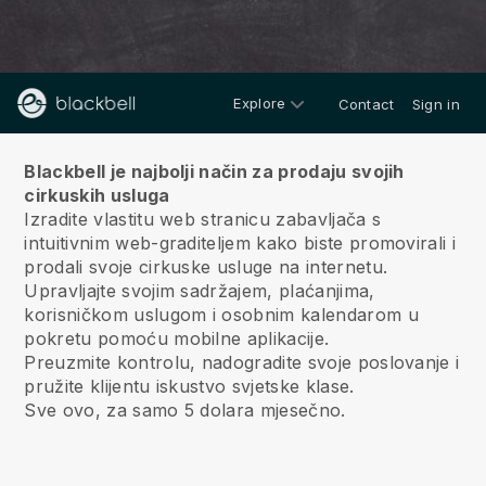
Explore
Contact
Sign in
O nama
Blackbell je najbolji način za prodaju svojih
cirkuskih usluga
Izradite vlastitu web stranicu zabavljača s
intuitivnim web-graditeljem kako biste promovirali i
prodali svoje cirkuske usluge na internetu.
Upravljajte svojim sadržajem, plaćanjima,
korisničkom uslugom i osobnim kalendarom u
pokretu pomoću mobilne aplikacije.
Preuzmite kontrolu, nadogradite svoje poslovanje i
pružite klijentu iskustvo svjetske klase.
Sve ovo, za samo 5 dolara mjesečno.