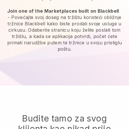
Join one of the Marketplaces built on Blackbell
-
Povećajte svoj doseg na tržištu koristeći obližnje
tržnice Blackbell kako biste prodali svoje usluge u
cirkusu.
Odaberite stranicu koju želite poslati tom
tržištu, a kada se aplikacija potvrdi, počet ćete
primati narudžbe putem te tržnice u svoju pristiglu
poštu.
Budite tamo za svog
klijenta kao nikad prije