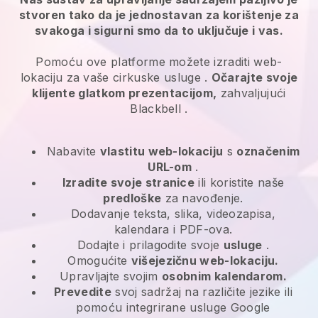
stvoren tako da je jednostavan za korištenje za
svakoga i sigurni smo da to uključuje i vas.
Pomoću ove platforme možete izraditi web-
lokaciju za
vaše cirkuske usluge
.
Očarajte svoje
klijente glatkom prezentacijom,
zahvaljujući
Blackbell
.
Nabavite
vlastitu web-lokaciju
s
označenim
URL-om
.
Izradite svoje stranice
ili koristite naše
predloške
za navođenje.
Dodavanje teksta, slika, videozapisa,
kalendara i PDF-ova.
Dodajte i prilagodite svoje
usluge
.
Omogućite
višejezičnu web-lokaciju.
Upravljajte svojim
osobnim kalendarom.
Prevedite
svoj sadržaj na različite jezike ili
pomoću integrirane usluge Google