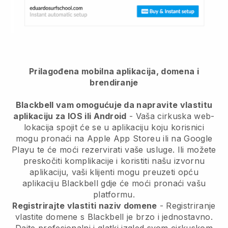
Prilagođena mobilna aplikacija, domena i
brendiranje
Blackbell vam omogućuje da napravite vlastitu
aplikaciju za IOS ili Android
-
Vaša cirkuska web-
lokacija spojit će se u aplikaciju
koju korisnici
mogu pronaći na Apple App Storeu ili na Google
Playu te će moći rezervirati vaše usluge. Ili možete
preskočiti komplikacije i koristiti našu izvornu
aplikaciju, vaši klijenti mogu preuzeti opću
aplikaciju
Blackbell
gdje će moći pronaći vašu
platformu.
Registrirajte vlastiti naziv domene
- Registriranje
vlastite domene s
Blackbell
je brzo i jednostavno.