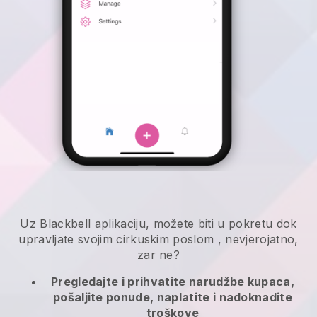
Uz
Blackbell
aplikaciju,
možete biti u pokretu dok
upravljate svojim cirkuskim poslom
, nevjerojatno,
zar ne?
Pregledajte i prihvatite narudžbe kupaca,
pošaljite ponude, naplatite i nadoknadite
troškove