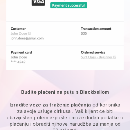
Budite plaćeni na putu s Blackbellom
Izradite veze za traženje plaćanja
od korisnika
za svoje
usluge cirkusa
. Vaš klijent će biti
obaviješten putem e-pošte i može dodati podatke o
plaćanju i obraditi njihove narudžbe za manje od