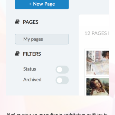
Naš sustav za upravljanje sadržajem pažljivo je