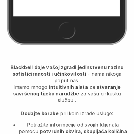
Blackbell
daje vašoj zgradi jedinstvenu razinu
sofisticiranosti i učinkovitosti
- nema nikoga
poput nas.
Imamo mnogo
intuitivnih alata
za
stvaranje
savršenog tijeka narudžbe
za vašu cirkusku
službu
.
Dodajte korake
prilikom izrade usluge:
Potražite informacije od svojih klijenata
pomoću
potvrdnih okvira, skupljača količina