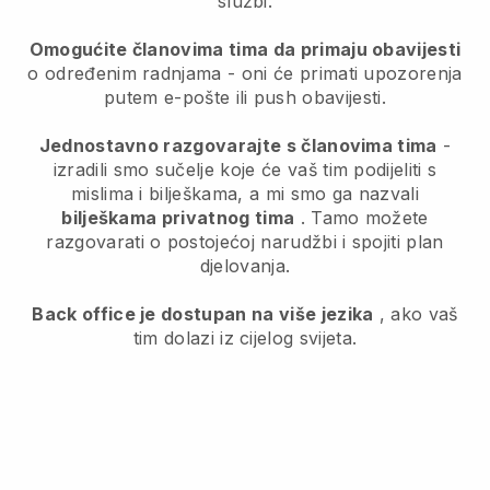
službi.
Omogućite članovima tima da primaju obavijesti
o određenim radnjama - oni će primati upozorenja
putem e-pošte ili push obavijesti.
Jednostavno razgovarajte s članovima tima
-
izradili smo sučelje koje će vaš tim podijeliti s
mislima i bilješkama, a mi smo ga nazvali
bilješkama privatnog tima
. Tamo možete
razgovarati o postojećoj narudžbi i spojiti plan
djelovanja.
Back office je dostupan na više jezika
, ako vaš
tim dolazi iz cijelog svijeta.