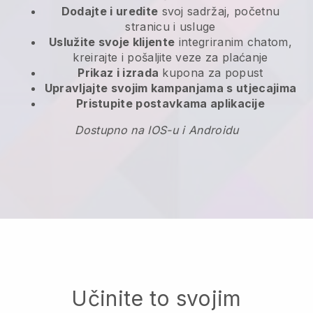
Dodajte i uredite
svoj sadržaj, početnu
stranicu i usluge
Uslužite svoje klijente
integriranim chatom,
kreirajte i pošaljite veze za plaćanje
Prikaz i izrada
kupona za popust
Upravljajte svojim kampanjama s utjecajima
Pristupite postavkama aplikacije
Dostupno na IOS-u i Androidu
Učinite to svojim