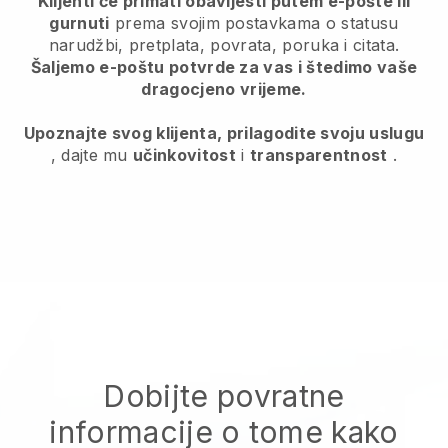
Klijenti će primati obavijesti putem e-pošte ili
gurnuti
prema svojim postavkama o statusu
narudžbi, pretplata, povrata, poruka i citata.
Šaljemo e-poštu potvrde za vas i štedimo vaše
dragocjeno vrijeme.
Upoznajte svog klijenta, prilagodite svoju uslugu
, dajte mu
učinkovitost
i
transparentnost
.
Dobijte povratne
informacije o tome kako