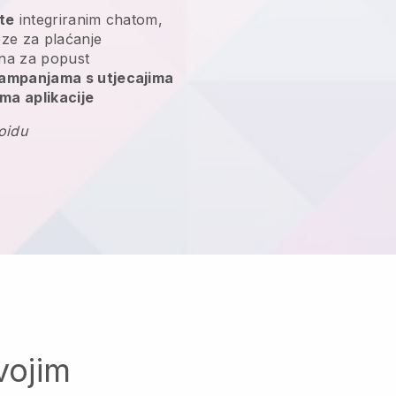
nte
integriranim chatom,
veze za plaćanje
a za popust
kampanjama s utjecajima
ma aplikacije
oidu
vojim