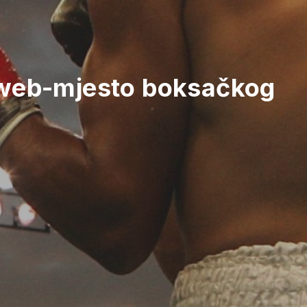
 web-mjesto boksačkog