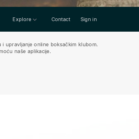
Explore
Contact
Sign in
u i upravljanje online boksačkim klubom.
oću naše aplikacije.