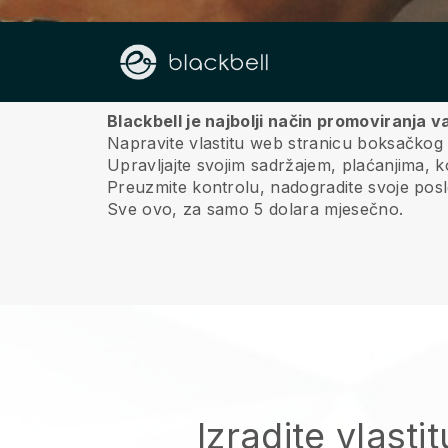
O nama
Blackbell je najbolji način promoviranja
Napravite vlastitu web stranicu boksačkog 
Upravljajte svojim sadržajem, plaćanjima,
Preuzmite kontrolu, nadogradite svoje poslov
Sve ovo, za samo 5 dolara mjesečno.
Izradite vlasti