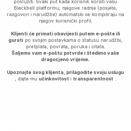
poslužiti. Svaki put kada korisnik koristi vašu
Blackbell platformu, njegove radnje (posjete,
razgovori i narudžbe) automatski se kompiliraju na
njegov korisnički profil.
Klijenti će primati obavijesti putem e-pošte ili
gurati
po svojim postavkama o statusu narudžbi,
pretplata, povrata, poruka i citata.
Šaljemo vam e-poštu potvrde i štedimo vaše
dragocjeno vrijeme.
Upoznajte svog klijenta, prilagodite svoju uslugu
, dajte mu
učinkovitost
i
transparentnost
.