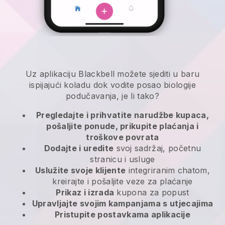
Uz aplikaciju Blackbell možete sjediti u baru
ispijajući koladu dok vodite posao biologije
podučavanja, je li tako?
Pregledajte i prihvatite narudžbe kupaca,
pošaljite ponude, prikupite plaćanja i
troškove povrata
Dodajte i uredite
svoj sadržaj, početnu
stranicu i usluge
Uslužite svoje klijente
integriranim chatom,
kreirajte i pošaljite veze za plaćanje
Prikaz i izrada
kupona za popust
Upravljajte svojim kampanjama s utjecajima
Pristupite postavkama aplikacije