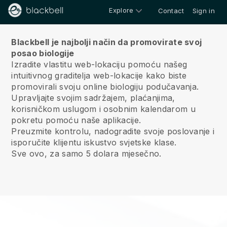
Explore
Contact
Sign in
O nama
Blackbell je najbolji način da promovirate svoj
posao biologije
Izradite vlastitu web-lokaciju pomoću našeg
intuitivnog graditelja web-lokacije kako biste
promovirali svoju online biologiju podučavanja.
Upravljajte svojim sadržajem, plaćanjima,
korisničkom uslugom i osobnim kalendarom u
pokretu pomoću naše aplikacije.
Preuzmite kontrolu, nadogradite svoje poslovanje i
isporučite klijentu iskustvo svjetske klase.
Sve ovo, za samo 5 dolara mjesečno.