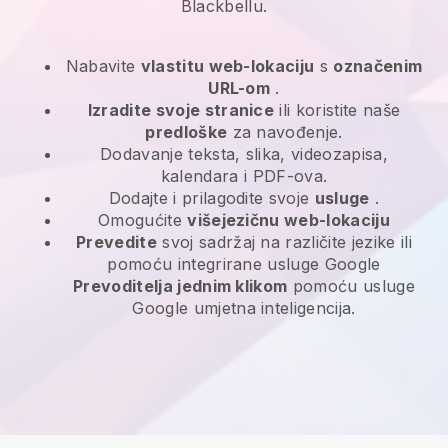
Blackbellu.
Nabavite
vlastitu web-lokaciju
s
označenim
URL-om
.
Izradite svoje stranice
ili koristite naše
predloške
za navođenje.
Dodavanje teksta, slika, videozapisa,
kalendara i PDF-ova.
Dodajte i prilagodite svoje
usluge
.
Omogućite
višejezičnu web-lokaciju
Prevedite
svoj sadržaj na različite jezike ili
pomoću integrirane usluge Google
Prevoditelja jednim klikom
pomoću usluge
Google umjetna inteligencija.