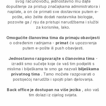
svog računovođu, jednostavno mu dajte
dopuštenje za pristup značajkama administratora i
naplate, a on će primati sve dostavnice putem e-
pošte, ako želite dodati nastavnika biologije,
pozovite ga / nju da pristupi narudžbama i službi
za korisnike, lako.
Omogućite članovima tima da primaju obavijesti
o određenim radnjama -
primat
će upozorenja
putem e-pošte ili push obavijesti.
Jednostavno razgovarajte s članovima tima
-
izradili smo sučelje koje će vaš tim podijeliti s
mislima i bilješkama te smo ga nazvali
bilješkama
privatnog tima
. Tamo možete razgovarati o
postojećoj narudžbi i spojiti plan djelovanja.
Back office je dostupan na više jezika
, ako vaš
tim dolazi iz cijelog svijeta.