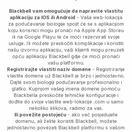
Blackbell vam omogućuje da napravite vlastitu
aplikaciju za IOS ili Android
- Vaša web-lokacija
za podučavanje biologije spojit će se s aplikacijom
koju korisnici mogu pronaći na Apple App Storeu
ili na Google Playu te će moći rezervirati svoje
usluge. Ili možete preskočiti komplikacije i koristiti
našu izvornu aplikaciju, vaši klijenti mogu preuzeti
opću aplikaciju Blackbell gdje će moći pronaći
vašu platformu.
Registrirajte vlastiti naziv domene
- Registriranje
vlastite domene uz Blackbell je brzo i jednostavno.
Dajte svom biologiji podučavanje profesionalno i
glatko. Kupnjom vašeg imena domene pomoću
Blackbella preskočite tehničke konfiguracije i
dođite do svoje vlastite web-lokacije .com u samo
nekoliko klikova, radimo za vas.
Ili povežite postojeću
- ako već posjedujete
domenu, ali želite koristiti Blackbell, možete
jednostavno povezati Blackbell platformu s vašom