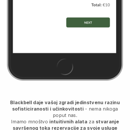
Blackbell daje vašoj zgradi jedinstvenu razinu
sofisticiranosti i učinkovitosti
- nema nikoga
poput nas.
Imamo mnoštvo
intuitivnih alata
za
stvaranje
savršenog toka rezervacije za svoje usluge