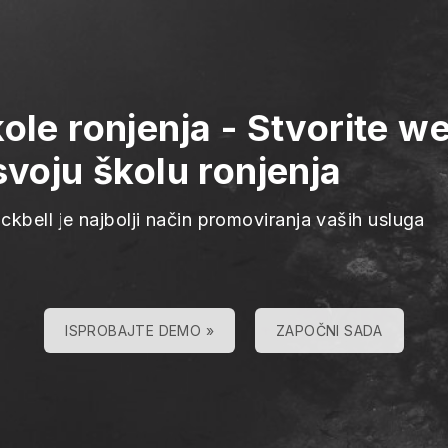
ole ronjenja
-
Stvorite we
svoju školu ronjenja
ckbell je najbolji način promoviranja vaših usluga
ISPROBAJTE DEMO »
ZAPOČNI SADA