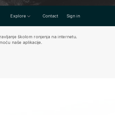
Explore
Contact
Sign in
pravljanje školom ronjenja na internetu.
oću naše aplikacije.