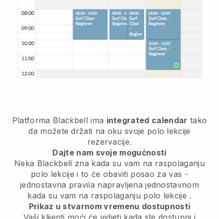
Platforma
Blackbell
ima
integrated calendar
tako
da možete držati na oku svoje polo lekcije
rezervacije.
Dajte nam svoje mogućnosti
Neka Blackbell zna
kada su vam na raspolaganju
polo lekcije
i to će obaviti posao za vas -
jednostavna pravila napravljena jednostavnom
kada su vam na raspolaganju polo lekcije
.
Prikaz u stvarnom vremenu dostupnosti
Vaši klijenti moći će vidjeti kada ste dostupni
i