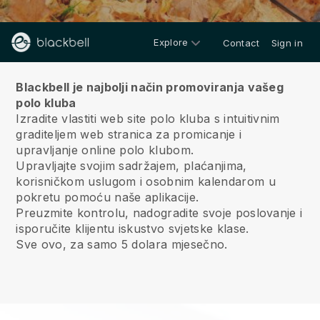
Explore
Contact
Sign in
O nama
Blackbell je najbolji način promoviranja vašeg
polo kluba
Izradite vlastiti web site polo kluba s intuitivnim
graditeljem web stranica za promicanje i
upravljanje online polo klubom.
Upravljajte svojim sadržajem, plaćanjima,
korisničkom uslugom i osobnim kalendarom u
pokretu pomoću naše aplikacije.
Preuzmite kontrolu, nadogradite svoje poslovanje i
isporučite klijentu iskustvo svjetske klase.
Sve ovo, za samo 5 dolara mjesečno.