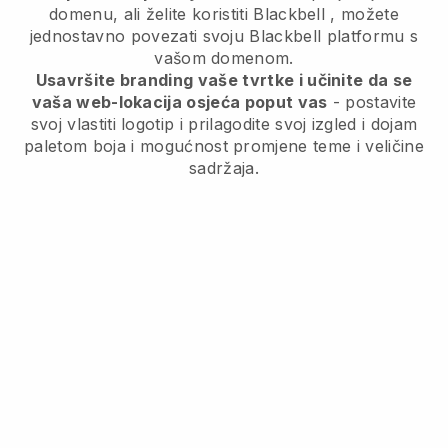
domenu, ali želite koristiti
Blackbell
, možete
jednostavno povezati svoju
Blackbell
platformu s
vašom domenom.
Usavršite branding vaše tvrtke i učinite da se
vaša web-lokacija osjeća poput vas
- postavite
svoj vlastiti logotip i prilagodite svoj izgled i dojam
paletom boja i mogućnost promjene teme i veličine
sadržaja.