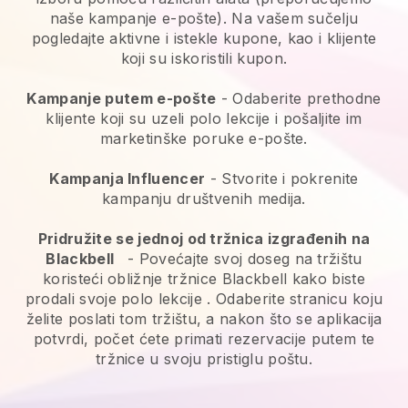
naše kampanje e-pošte). Na vašem sučelju
pogledajte aktivne i istekle kupone, kao i klijente
koji su iskoristili kupon.
Kampanje putem e-pošte
-
Odaberite prethodne
klijente koji su uzeli polo lekcije i pošaljite im
marketinške poruke e-pošte.
Kampanja Influencer
- Stvorite i pokrenite
kampanju društvenih medija.
Pridružite se jednoj od tržnica izgrađenih na
Blackbell
-
Povećajte svoj doseg na tržištu
koristeći obližnje tržnice Blackbell kako biste
prodali svoje polo lekcije
. Odaberite stranicu koju
želite poslati tom tržištu, a nakon što se aplikacija
potvrdi, počet ćete primati rezervacije putem te
tržnice u svoju pristiglu poštu.