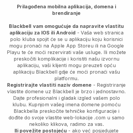
Prilagođena mobilna aplikacija, domena i
brendiranje
Blackbell
vam omogućuje da napravite vlastitu
aplikaciju za IOS ili Android
-
Vaša web stranica
polo kluba spojit će se u aplikaciju
koju korisnici
mogu pronaći na Apple App Storeu ili na Google
Playu te će moći rezervirati vaše usluge. Ili možete
preskočiti komplikacije i koristiti našu izvornu
aplikaciju, vaši klijenti mogu preuzeti opću
aplikaciju
Blackbell
gdje će moći pronaći vašu
platformu.
Registrirajte vlastiti naziv domene
- Registriranje
vlastite domene uz
Blackbell
je brzo i jednostavno.
Dajte profesionalni i gladak izgled vašem polo
klubu.
Kupnjom vašeg imena domene pomoću
Blackbella preskočite tehničke konfiguracije i
dođite do svoje vlastite web-lokacije .com u samo
nekoliko klikova, radimo za vas.
Ili povežite postojeću
- ako već posjedujete