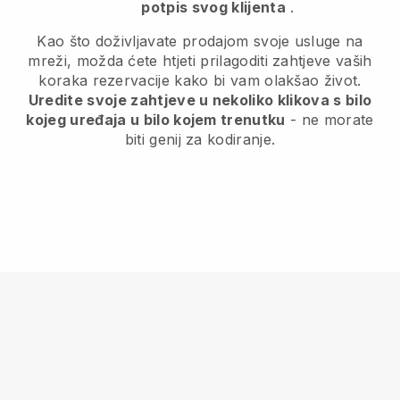
potpis svog klijenta
.
Kao što doživljavate prodajom svoje usluge na
mreži, možda ćete htjeti prilagoditi zahtjeve vaših
koraka rezervacije kako bi vam olakšao život.
Uredite svoje zahtjeve u nekoliko klikova s bilo
kojeg uređaja u bilo kojem trenutku
- ne morate
biti genij za kodiranje.