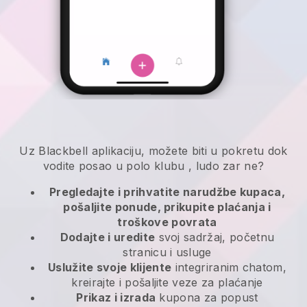
Uz
Blackbell
aplikaciju,
možete biti u pokretu dok
vodite posao u polo klubu
, ludo zar ne?
Pregledajte i prihvatite narudžbe kupaca,
pošaljite ponude, prikupite plaćanja i
troškove povrata
Dodajte i uredite
svoj sadržaj, početnu
stranicu i usluge
Uslužite svoje klijente
integriranim chatom,
kreirajte i pošaljite veze za plaćanje
Prikaz i izrada
kupona za popust