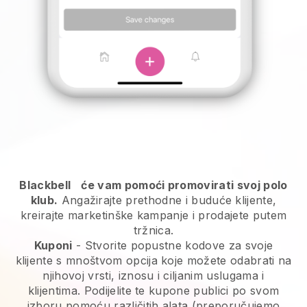
Blackbell
će vam pomoći promovirati svoj polo
klub.
Angažirajte prethodne i buduće klijente,
kreirajte marketinške kampanje i prodajete putem
tržnica.
Kuponi
- Stvorite popustne kodove za svoje
klijente s mnoštvom opcija koje možete odabrati na
njihovoj vrsti, iznosu i ciljanim uslugama i
klijentima. Podijelite te kupone publici po svom
izboru pomoću različitih alata (preporučujemo