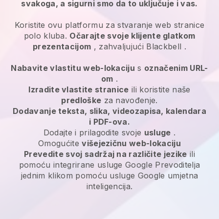
svakoga, a sigurni smo da to uključuje i vas.
Koristite ovu platformu za stvaranje web stranice
polo kluba.
Očarajte svoje klijente glatkom
prezentacijom
, zahvaljujući
Blackbell
.
Nabavite vlastitu web-lokaciju
s
označenim URL-
om
.
Izradite vlastite stranice
ili koristite naše
predloške
za navođenje.
Dodavanje teksta, slika, videozapisa, kalendara
i PDF-ova.
Dodajte i prilagodite svoje
usluge
.
Omogućite
višejezičnu web-lokaciju
Prevedite svoj sadržaj na različite jezike
ili
pomoću integrirane usluge Google Prevoditelja
jednim klikom pomoću usluge Google umjetna
inteligencija.