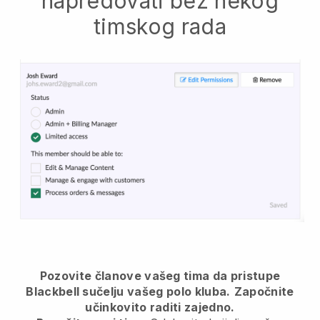
napredovati bez nekog
timskog rada
Pozovite članove vašeg tima da pristupe
Blackbell sučelju vašeg polo kluba.
Započnite
učinkovito raditi zajedno.