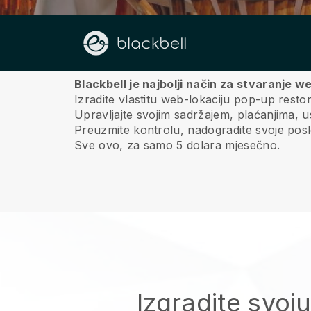
O nama
Blackbell je najbolji način za stvaranje 
Izradite vlastitu web-lokaciju pop-up resto
Upravljajte svojim sadržajem, plaćanjima, 
Preuzmite kontrolu, nadogradite svoje poslov
Sve ovo, za samo 5 dolara mjesečno.
Izgradite svoj