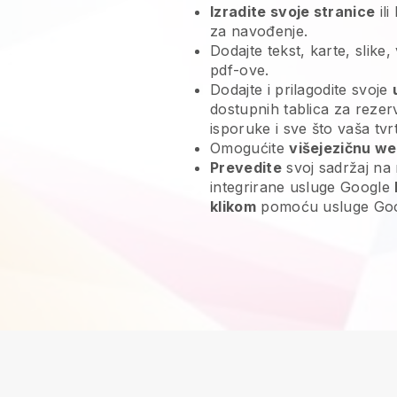
Izradite svoje stranice
ili
za navođenje.
Dodajte tekst, karte, slike,
pdf-ove.
Dodajte i prilagodite svoje
dostupnih tablica za rezerv
isporuke i sve što vaša tv
Omogućite
višejezičnu we
Prevedite
svoj sadržaj na r
integrirane usluge Google
klikom
pomoću usluge Googl