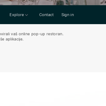
Explore
Contact
Sign in
virali vaš online pop-up restoran.
e aplikacije.