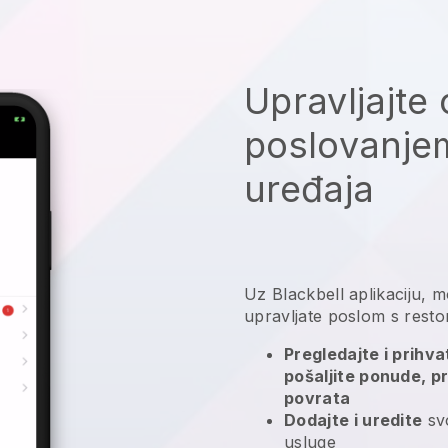
Upravljajte 
poslovanje
uređaja
Uz
Blackbell
aplikaciju,
m
upravljate poslom s rest
Pregledajte i prihv
pošaljite ponude, pr
povrata
Dodajte i uredite
svo
usluge