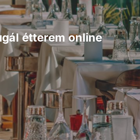
ugál étterem online