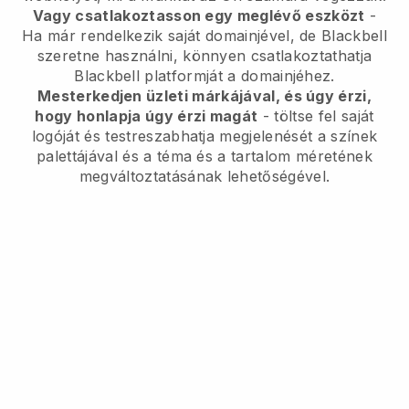
Vagy csatlakoztasson egy meglévő eszközt
-
Ha már rendelkezik saját domainjével, de
Blackbell
szeretne használni, könnyen csatlakoztathatja
Blackbell
platformját a domainjéhez.
Mesterkedjen üzleti márkájával, és úgy érzi,
hogy honlapja úgy érzi magát
- töltse fel saját
logóját és testreszabhatja megjelenését a színek
palettájával és a téma és a tartalom méretének
megváltoztatásának lehetőségével.