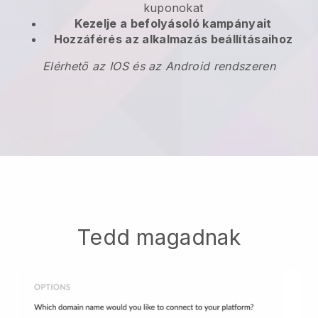
kuponokat
Kezelje a befolyásoló kampányait
Hozzáférés az alkalmazás beállításaihoz
Elérhető az IOS és az Android rendszeren
Tedd magadnak