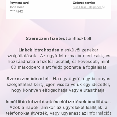
Szerezzen fizetést a
Blackbell
Linkek létrehozása
a
esküvői zenekar
szolgáltatások
. Az ügyfelet e-mailben értesítik, és
hozzáadhatja a fizetési adatait, és kevesebb, mint
60 másodperc alatt feldolgozhatja a foglalását
Szerezzen idézetet
. Ha egy ügyfél egy bizonyos
szolgáltatást kért, jöjjön vissza velük egy idézettel,
hogy könnyen elfogadhatja vagy elutasíthatja.
Ismétlődő kifizetések és előfizetések beállítása
.
Azok a napok, amikor az ügyfeleket leállítják, a
telefonokat átvették, vagy ugyanazt az információt