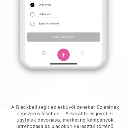
A Blackbell segít az esküvői zenekar üzletének
népszerűsítésében.
A korábbi és jövőbeli
ügyfelek bevonása, marketing kampányok
létrehozása és piacokon keresztül történő