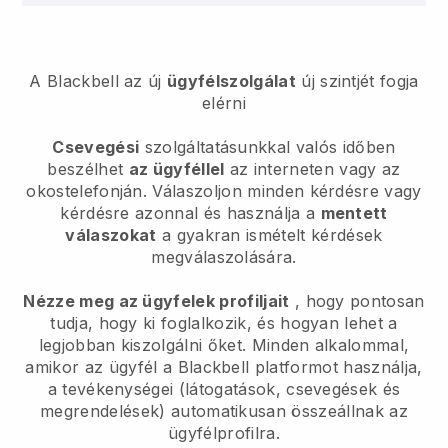
A Blackbell az új
ügyfélszolgálat
új szintjét fogja
elérni
Csevegési
szolgáltatásunkkal valós időben
beszélhet
az ügyféllel
az interneten vagy az
okostelefonján. Válaszoljon minden kérdésre vagy
kérdésre azonnal és használja a
mentett
válaszokat
a gyakran ismételt kérdések
megválaszolására.
Nézze meg az ügyfelek profiljait
, hogy pontosan
tudja, hogy ki foglalkozik, és hogyan lehet a
legjobban kiszolgálni őket. Minden alkalommal,
amikor az ügyfél a
Blackbell
platformot használja,
a tevékenységei (látogatások, csevegések és
megrendelések) automatikusan összeállnak az
ügyfélprofilra.