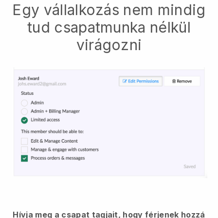
Egy vállalkozás nem mindig
tud csapatmunka nélkül
virágozni
Hívja meg a csapat tagjait, hogy férjenek hozzá