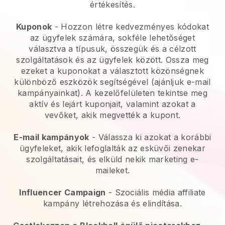
értékesítés.
Kuponok
- Hozzon létre kedvezményes kódokat
az ügyfelek számára, sokféle lehetőséget
választva a típusuk, összegük és a célzott
szolgáltatások és az ügyfelek között. Ossza meg
ezeket a kuponokat a választott közönségnek
különböző eszközök segítségével (ajánljuk e-mail
kampányainkat). A kezelőfelületen tekintse meg
aktív és lejárt kuponjait, valamint azokat a
vevőket, akik megvették a kupont.
E-mail kampányok
-
Válassza ki azokat a korábbi
ügyfeleket, akik lefoglalták az esküvői zenekar
szolgáltatásait, és elküld nekik marketing e-
maileket.
Influencer Campaign
- Szociális média affiliate
kampány létrehozása és elindítása.