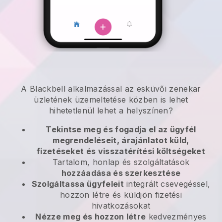
A
Blackbell
alkalmazással
az esküvői zenekar
üzletének üzemeltetése közben is lehet
hihetetlenül lehet a helyszínen?
Tekintse meg és fogadja el az ügyfél
megrendeléseit, árajánlatot küld,
fizetéseket és visszatérítési költségeket
Tartalom, honlap és szolgáltatások
hozzáadása és szerkesztése
Szolgáltassa ügyfeleit
integrált csevegéssel,
hozzon létre és küldjön fizetési
hivatkozásokat
Nézze meg és hozzon létre
kedvezményes