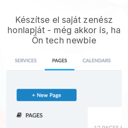
Készítse el saját zenész
honlapját
- még akkor is, ha
Ön tech newbie