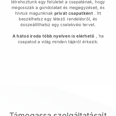
létrehoztunk egy felületet a csapatának, hogy
megosszák a gondolatait és megjegyzéseit, és
hívtuk magunknak
privát csapatként
. Itt
beszélhetsz egy létező rendelésről, és
összeállíthatsz egy cselekvési tervet.
A hátsó iroda több nyelven is elérhető
, ha
csapatod a világ minden tájáról érkezik.
Támogassa szolgáltatásait