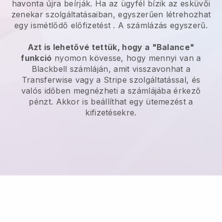
havonta újra beírják.
Ha az ügyfél bízik az esküvői
zenekar szolgáltatásaiban, egyszerűen létrehozhat
egy ismétlődő előfizetést
. A számlázás egyszerű.
Azt is lehetővé tettük, hogy a "Balance"
funkció
nyomon kövesse, hogy mennyi van a
Blackbell
számláján, amit visszavonhat a
Transferwise vagy a Stripe szolgáltatással, és
valós időben megnézheti a számlájába érkező
pénzt. Akkor is beállíthat egy ütemezést a
kifizetésekre.