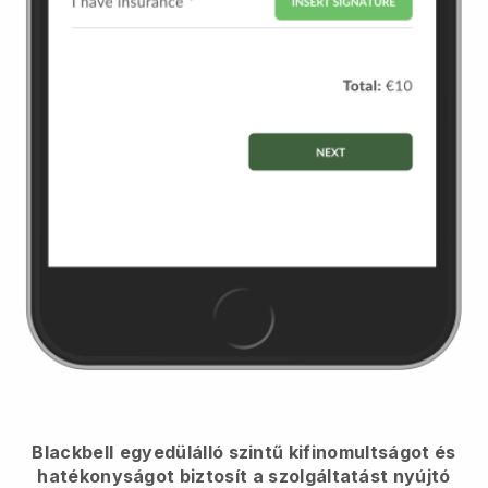
Blackbell
egyedülálló szintű kifinomultságot és
hatékonyságot biztosít a szolgáltatást nyújtó