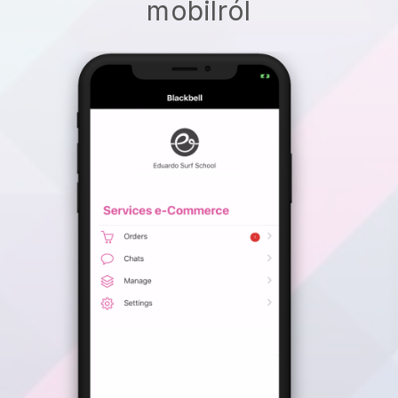
mobilról