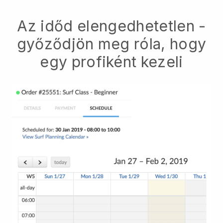
Az időd elengedhetetlen -
győződjön meg róla, hogy
egy profiként kezeli