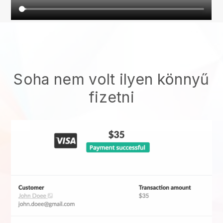
Soha nem volt ilyen könnyű
fizetni