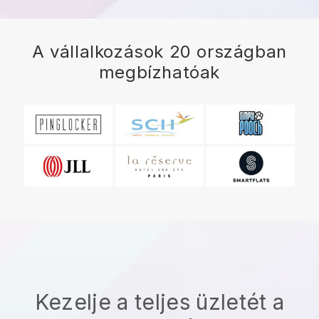
A vállalkozások 20 országban
megbízhatóak
Kezelje a teljes üzletét a