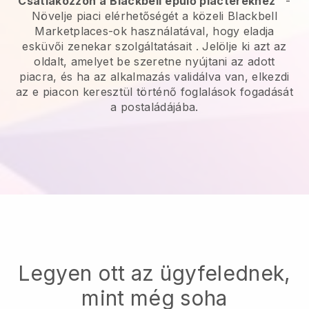
Csatlakozzon a
Blackbell
épülő piacterekhez
-
Növelje piaci elérhetőségét a közeli Blackbell
Marketplaces-ok használatával, hogy eladja
esküvői zenekar szolgáltatásait
. Jelölje ki azt az
oldalt, amelyet be szeretne nyújtani az adott
piacra, és ha az alkalmazás validálva van, elkezdi
az e piacon keresztül történő foglalások fogadását
a postaládájába.
Legyen ott az ügyfelednek,
mint még soha