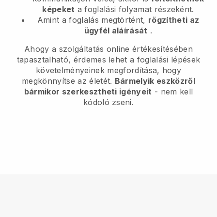
képeket
a foglalási folyamat részeként.
Amint a foglalás megtörtént,
rögzítheti az
ügyfél aláírását
.
Ahogy a szolgáltatás online értékesítésében
tapasztalható, érdemes lehet a foglalási lépések
követelményeinek megfordítása, hogy
megkönnyítse az életét.
Bármelyik eszközről
bármikor szerkesztheti igényeit
- nem kell
kódoló zseni.