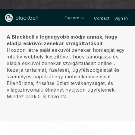
Explore
Contact
Sign in
Rólunk
A Blackbell a legnagyobb módja annak, hogy
eladja esküvői zenekar szolgáltatásait
Hozzon létre saját esküvői zenekar honlapját egy
intuitív webhely-készítővel, hogy támogassa és
eladja esküvői zenekar szolgáltatásait online
.
Kezelje tartalmát, fizetését, ügyfélszolgálatát és
személyes naptárát egy mobilalkalmazással.
Ellenőrizze, frissítse üzleti tevékenységét, és
világszínvonalú élményt nyújtson ügyfeleinek.
Mindez csak 5 $ havonta.