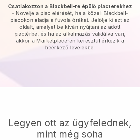
Csatlakozzon a Blackbell-re épülő piacterekhez
- Növelje a piac elérését, ha a közeli Blackbell-
piacokon eladja a fuvola órákat. Jelölje ki azt az
oldalt, amelyet be kíván nyújtani az adott
piactérbe, és ha az alkalmazás validálva van,
akkor a Marketplace-en keresztül érkezik a
beérkező levelekbe.
Legyen ott az ügyfelednek,
mint még soha