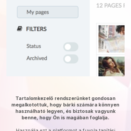
Tartalomkezelő rendszerünket gondosan
megalkotottuk, hogy bárki számára könnyen
használható legyen, és biztosak vagyunk
benne, hogy Ön is magában foglalja.
Használja ezt a platformot a fuvola tanítási