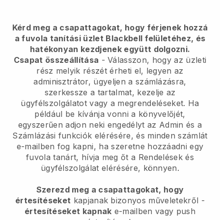
Kérd meg a csapattagokat, hogy férjenek hozzá
a fuvola tanítási üzlet Blackbell felületéhez, és
hatékonyan kezdjenek együtt dolgozni.
Csapat összeállítása
- Válasszon, hogy az üzleti
rész melyik részét érheti el, legyen az
adminisztrátor, ügyeljen a számlázásra,
szerkessze a tartalmat, kezelje az
ügyfélszolgálatot vagy a megrendeléseket. Ha
például be kívánja vonni a könyvelőjét,
egyszerűen adjon neki engedélyt az Admin és a
Számlázási funkciók elérésére, és minden számlát
e-mailben fog kapni, ha szeretne hozzáadni egy
fuvola tanárt, hívja meg őt a Rendelések és
ügyfélszolgálat elérésére, könnyen.
Szerezd meg a csapattagokat, hogy
értesítéseket
kapjanak bizonyos műveletekről -
értesítéseket kapnak
e-mailben vagy push