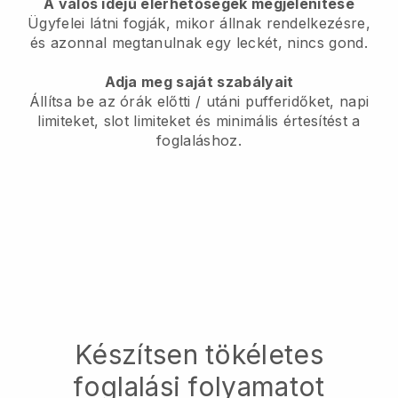
A valós idejű elérhetőségek megjelenítése
Ügyfelei látni fogják, mikor állnak rendelkezésre,
és azonnal megtanulnak egy leckét, nincs gond.
Adja meg saját szabályait
Állítsa be az órák előtti / utáni pufferidőket, napi
limiteket, slot limiteket és minimális értesítést a
foglaláshoz.
Készítsen tökéletes
foglalási folyamatot