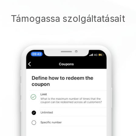
Támogassa szolgáltatásait