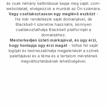
és csak néhány kattintással kapja meg saját .com-
weboldalait, elvégezzük a munkát az Ön számára.
Vagy csatlakoztasson egy meglévő eszközt
-
Ha már rendelkezik saját domainjével, de
Blackbell-t szeretne használni, könnyen
csatlakoztathatja Blackbell platformját a
domainjéhez.
Mesterkedjen üzleti márkájával, és úgy érzi,
hogy honlapja úgy érzi magát
- töltse fel saját
logóját és testreszabhatja megjelenését a színek
palettájával és a téma és a tartalom méretének
megváltoztatásának lehetőségével.