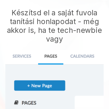
Készítsd el a saját fuvola
tanítási honlapodat - még
akkor is, ha te tech-newbie
vagy