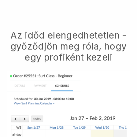
Az időd elengedhetetlen -
győződjön meg róla, hogy
egy profiként kezeli