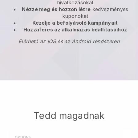
hivatkozásokat
Nézze meg és hozzon létre
kedvezményes
kuponokat
Kezelje a befolyásoló kampányait
Hozzáférés az alkalmazás beállításaihoz
Elérhető az IOS és az Android rendszeren
Tedd magadnak