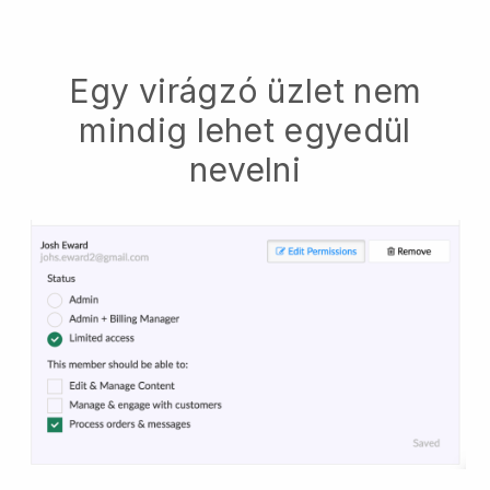
Egy virágzó üzlet nem
mindig lehet egyedül
nevelni