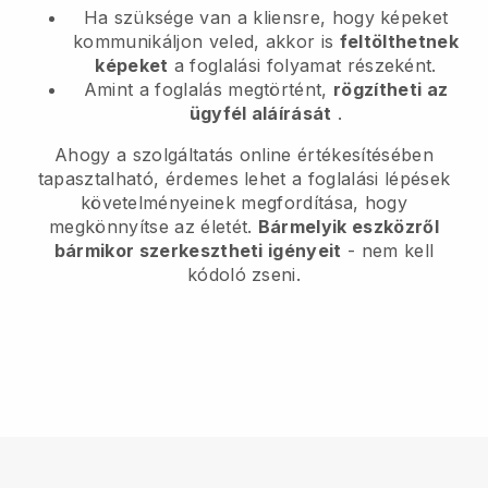
Ha szüksége van a kliensre, hogy képeket
kommunikáljon veled, akkor is
feltölthetnek
képeket
a foglalási folyamat részeként.
Amint a foglalás megtörtént,
rögzítheti az
ügyfél aláírását
.
Ahogy a szolgáltatás online értékesítésében
tapasztalható, érdemes lehet a foglalási lépések
követelményeinek megfordítása, hogy
megkönnyítse az életét.
Bármelyik eszközről
bármikor szerkesztheti igényeit
- nem kell
kódoló zseni.