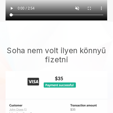
Soha nem volt ilyen könnyű
fizetni