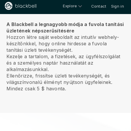
Explore
Contact
Sign in
Rólunk
A Blackbell a legnagyobb módja a fuvola tanítási
üzletének népszerűsítésére
Hozzon létre saját weboldalt az intuitív webhely-
készítőnkkel, hogy online hirdesse a fuvola
tanítási üzleti tevékenységét.
Kezelje a tartalom, a fizetések, az ügyfélszolgálat
és a személyes naptár használatát az
alkalmazásunkkal.
Ellenőrizze, frissítse üzleti tevékenységét, és
világszínvonalú élményt nyújtson ügyfeleinek.
Mindez csak 5 $ havonta.