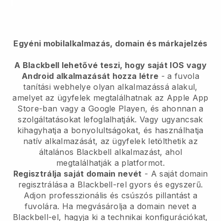
Egyéni mobilalkalmazás, domain és márkajelzés
A Blackbell lehetővé teszi, hogy saját IOS vagy
Android alkalmazását hozza létre
- a fuvola
tanítási webhelye olyan alkalmazássá alakul,
amelyet az ügyfelek megtalálhatnak az Apple App
Store-ban vagy a Google Playen, és ahonnan a
szolgáltatásokat lefoglalhatják. Vagy ugyancsak
kihagyhatja a bonyolultságokat, és használhatja
natív alkalmazását, az ügyfelek letölthetik az
általános Blackbell alkalmazást, ahol
megtalálhatják a platformot.
Regisztrálja saját domain nevét
- A saját domain
regisztrálása a Blackbell-rel gyors és egyszerű.
Adjon professzionális és csúszós pillantást a
fuvolára. Ha megvásárolja a domain nevet a
Blackbell-el, hagyja ki a technikai konfigurációkat,