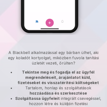
A Blackbell alkalmazással egy bárban ülhet, aki
egy koladót kortyolgat, miközben fuvola tanítási
üzletét vezeti, őrülten?
Tekintse meg és fogadja el az ügyfél
megrendeléseit, árajánlatot küld,
fizetéseket és visszatérítési költségeket
Tartalom, honlap és szolgáltatások
hozzáadása és szerkesztése
Szolgáltassa ügyfeleit
integrált csevegéssel,
hozzon létre és küldjön fizetési