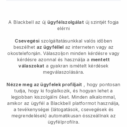
A Blackbell az új
ügyfélszolgálat
új szintjét fogja
elérni
Csevegési
szolgáltatásunkkal valós időben
beszélhet
az ügyféllel
az interneten vagy az
okostelefonján. Válaszoljon minden kérdésre vagy
kérdésre azonnal és használja a
mentett
válaszokat
a gyakran ismételt kérdések
megválaszolására.
Nézze meg az ügyfelek profiljait
, hogy pontosan
tudja, hogy ki foglalkozik, és hogyan lehet a
legjobban kiszolgálni őket. Minden alkalommal,
amikor az ügyfél a Blackbell platformot használja,
a tevékenységei (látogatások, csevegések és
megrendelések) automatikusan összeállnak az
ügyfélprofilra.