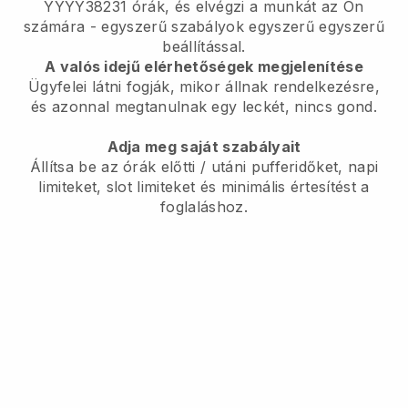
YYYY38231 órák, és elvégzi a munkát az Ön
számára - egyszerű szabályok egyszerű egyszerű
beállítással.
A valós idejű elérhetőségek megjelenítése
Ügyfelei látni fogják, mikor állnak rendelkezésre,
és azonnal megtanulnak egy leckét, nincs gond.
Adja meg saját szabályait
Állítsa be az órák előtti / utáni pufferidőket, napi
limiteket, slot limiteket és minimális értesítést a
foglaláshoz.