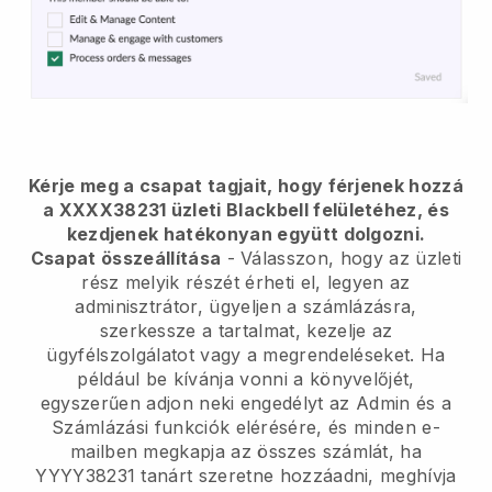
Kérje meg a csapat tagjait, hogy férjenek hozzá
a XXXX38231 üzleti Blackbell felületéhez, és
kezdjenek hatékonyan együtt dolgozni.
Csapat összeállítása
- Válasszon, hogy az üzleti
rész melyik részét érheti el, legyen az
adminisztrátor, ügyeljen a számlázásra,
szerkessze a tartalmat, kezelje az
ügyfélszolgálatot vagy a megrendeléseket. Ha
például be kívánja vonni a könyvelőjét,
egyszerűen adjon neki engedélyt az Admin és a
Számlázási funkciók elérésére, és minden e-
mailben megkapja az összes számlát, ha
YYYY38231 tanárt szeretne hozzáadni, meghívja