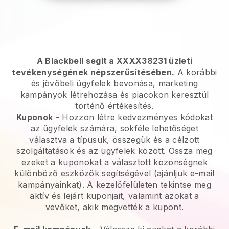
A Blackbell segít a XXXX38231 üzleti
tevékenységének népszerűsítésében.
A korábbi
és jövőbeli ügyfelek bevonása, marketing
kampányok létrehozása és piacokon keresztül
történő értékesítés.
Kuponok
- Hozzon létre kedvezményes kódokat
az ügyfelek számára, sokféle lehetőséget
választva a típusuk, összegük és a célzott
szolgáltatások és az ügyfelek között. Ossza meg
ezeket a kuponokat a választott közönségnek
különböző eszközök segítségével (ajánljuk e-mail
kampányainkat). A kezelőfelületen tekintse meg
aktív és lejárt kuponjait, valamint azokat a
vevőket, akik megvették a kupont.