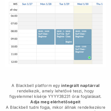
A Blackbell platform egy
integrált naptárral
rendelkezik, amely lehetővé teszi, hogy
figyelemmel kísérje YYYY38231 órai foglalásait.
Adja meg elérhetőségeit
A Blackbell tudni fogja, mikor állnak rendelkezésre