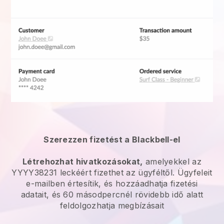
Szerezzen fizetést a Blackbell-el
Létrehozhat hivatkozásokat,
amelyekkel az
YYYY38231 leckéért fizethet az ügyféltől. Ügyfeleit
e-mailben értesítik, és hozzáadhatja fizetési
adatait, és 60 másodpercnél rövidebb idő alatt
feldolgozhatja megbízásait