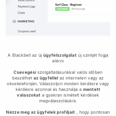
A Blackbell az új
ügyfélszolgálat
új szintjét fogja
elérni
Csevegési
szolgáltatásunkkal valós időben
beszélhet
az ügyféllel
az interneten vagy az
okostelefonján. Válaszoljon minden kérdésre vagy
kérdésre azonnal és használja a
mentett
válaszokat
a gyakran ismételt kérdések
megválaszolására.
Nézze meg az ügyfelek profiljait
, hogy pontosan