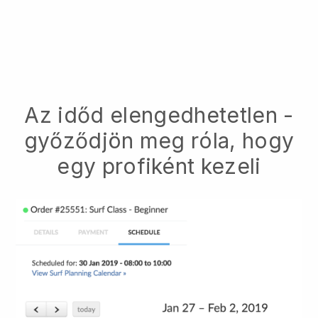
Az időd elengedhetetlen -
győződjön meg róla, hogy
egy profiként kezeli