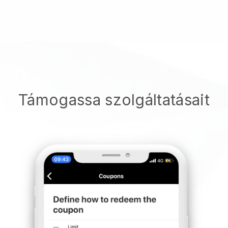
Támogassa szolgáltatásait