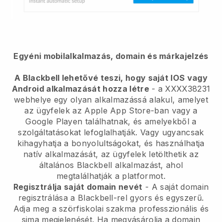
Egyéni mobilalkalmazás, domain és márkajelzés
A Blackbell lehetővé teszi, hogy saját IOS vagy
Android alkalmazását hozza létre
- a XXXX38231
webhelye egy olyan alkalmazássá alakul, amelyet
az ügyfelek az Apple App Store-ban vagy a
Google Playen találhatnak, és amelyekből a
szolgáltatásokat lefoglalhatják. Vagy ugyancsak
kihagyhatja a bonyolultságokat, és használhatja
natív alkalmazását, az ügyfelek letölthetik az
általános Blackbell alkalmazást, ahol
megtalálhatják a platformot.
Regisztrálja saját domain nevét
- A saját domain
regisztrálása a Blackbell-rel gyors és egyszerű.
Adja meg a szörfiskolai szakma professzionális és
sima megjelenését. Ha megvásárolja a domain