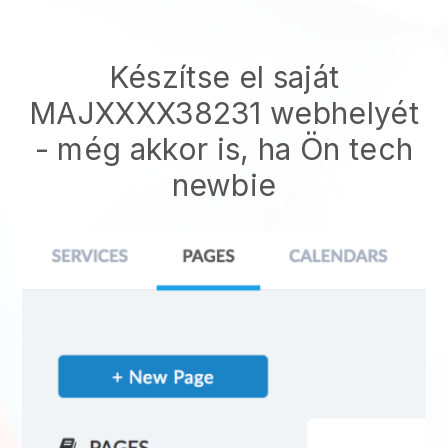
Készítse el saját
MAJXXXX38231 webhelyét
- még akkor is, ha Ön tech
newbie