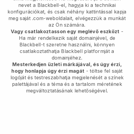
nevet a Blackbell-el, hagyja ki a technikai
konfigurációkat, és csak néhány kattintással kapja
meg saját .com-weboldalait, elvégezzük a munkát
az Ön számára.
Vagy csatlakoztasson egy meglévő eszközt
-
Ha már rendelkezik saját domainjével, de
Blackbell-t szeretne használni, könnyen
csatlakoztathatja Blackbell platformját a
domainjéhez.
Mesterkedjen üzleti márkájával, és úgy érzi,
hogy honlapja úgy érzi magát
- töltse fel saját
logóját és testreszabhatja megjelenését a színek
palettájával és a téma és a tartalom méretének
megváltoztatásának lehetőségével.