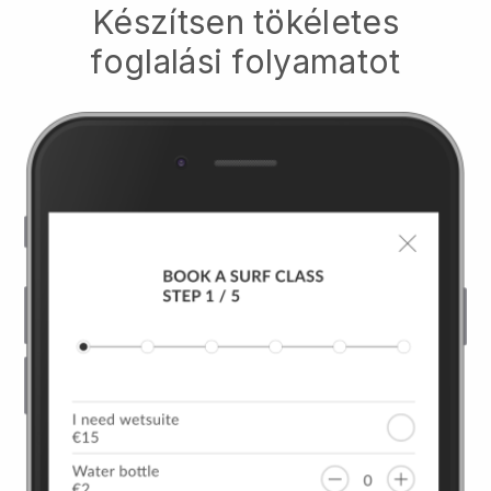
Készítsen tökéletes
foglalási folyamatot