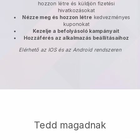
hozzon létre és küldjön fizetési
hivatkozásokat
Nézze meg és hozzon létre
kedvezményes
kuponokat
Kezelje a befolyásoló kampányait
Hozzáférés az alkalmazás beállításaihoz
Elérhető az IOS és az Android rendszeren
Tedd magadnak