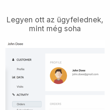
Legyen ott az ügyfelednek,
mint még soha