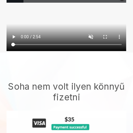
Soha nem volt ilyen könnyű
fizetni