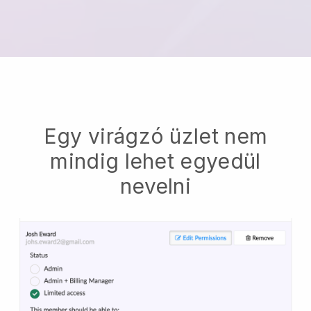
Egy virágzó üzlet nem
mindig lehet egyedül
nevelni