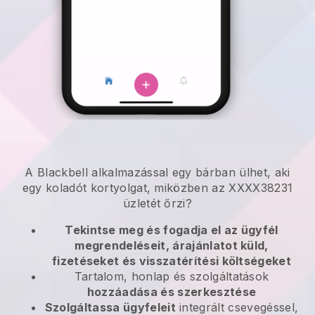
A Blackbell alkalmazással egy bárban ülhet, aki
egy koladót kortyolgat, miközben az XXXX38231
üzletét őrzi?
Tekintse meg és fogadja el az ügyfél
megrendeléseit, árajánlatot küld,
fizetéseket és visszatérítési költségeket
Tartalom, honlap és szolgáltatások
hozzáadása és szerkesztése
Szolgáltassa ügyfeleit
integrált csevegéssel,