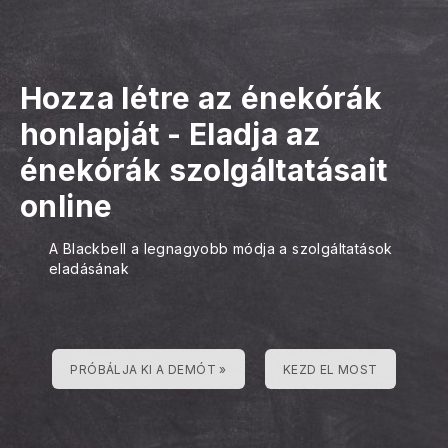
Hozza létre az énekórák
honlapját
-
Eladja az
énekórák szolgáltatásait
online
A Blackbell a legnagyobb módja a szolgáltatások
eladásának
PRÓBÁLJA KI A DEMÓT »
KEZD EL MOST