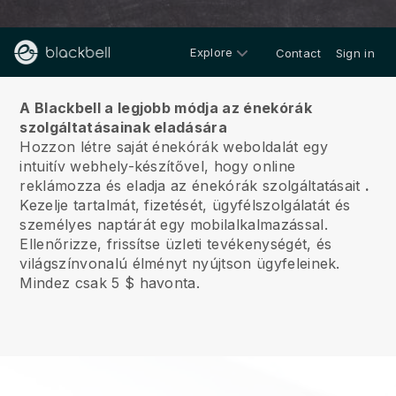
Explore
Contact
Sign in
Rólunk
A Blackbell a legjobb módja az énekórák
szolgáltatásainak eladására
Hozzon létre saját énekórák weboldalát egy
intuitív webhely-készítővel, hogy online
reklámozza és eladja az énekórák szolgáltatásait
.
Kezelje tartalmát, fizetését, ügyfélszolgálatát és
személyes naptárát egy mobilalkalmazással.
Ellenőrizze, frissítse üzleti tevékenységét, és
világszínvonalú élményt nyújtson ügyfeleinek.
Mindez csak 5 $ havonta.