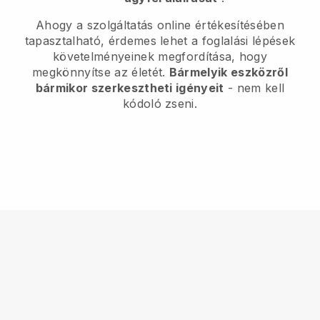
Ahogy a szolgáltatás online értékesítésében
tapasztalható, érdemes lehet a foglalási lépések
követelményeinek megfordítása, hogy
megkönnyítse az életét.
Bármelyik eszközről
bármikor szerkesztheti igényeit
- nem kell
kódoló zseni.