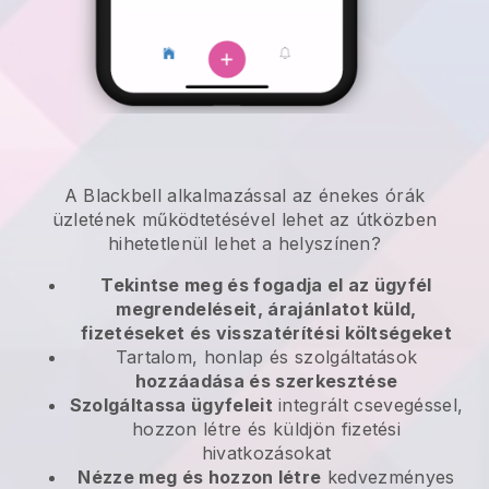
A
Blackbell
alkalmazással
az énekes órák
üzletének működtetésével lehet az útközben
hihetetlenül lehet a helyszínen?
Tekintse meg és fogadja el az ügyfél
megrendeléseit, árajánlatot küld,
fizetéseket és visszatérítési költségeket
Tartalom, honlap és szolgáltatások
hozzáadása és szerkesztése
Szolgáltassa ügyfeleit
integrált csevegéssel,
hozzon létre és küldjön fizetési
hivatkozásokat
Nézze meg és hozzon létre
kedvezményes