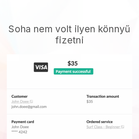
Soha nem volt ilyen könnyű
fizetni