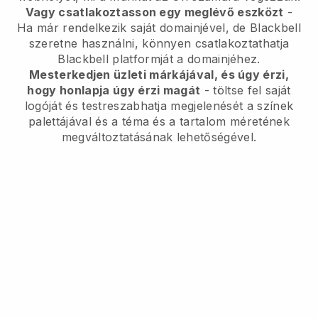
Vagy csatlakoztasson egy meglévő eszközt
-
Ha már rendelkezik saját domainjével, de
Blackbell
szeretne használni, könnyen csatlakoztathatja
Blackbell
platformját a domainjéhez.
Mesterkedjen üzleti márkájával, és úgy érzi,
hogy honlapja úgy érzi magát
- töltse fel saját
logóját és testreszabhatja megjelenését a színek
palettájával és a téma és a tartalom méretének
megváltoztatásának lehetőségével.