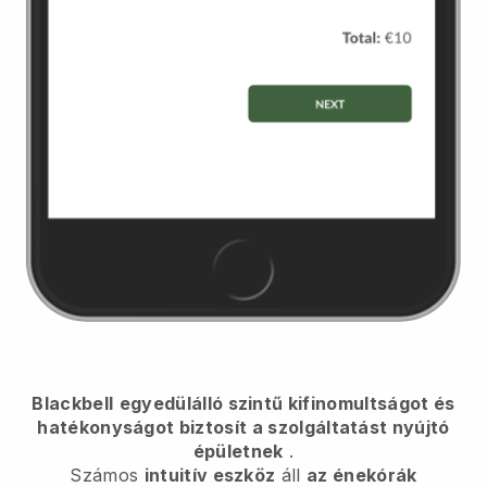
Blackbell
egyedülálló szintű kifinomultságot és
hatékonyságot biztosít a szolgáltatást nyújtó
épületnek
.
Számos
intuitív eszköz
áll
az énekórák