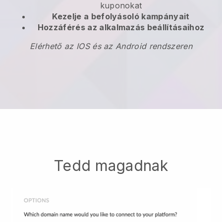
kuponokat
Kezelje a befolyásoló kampányait
Hozzáférés az alkalmazás beállításaihoz
Elérhető az IOS és az Android rendszeren
Tedd magadnak