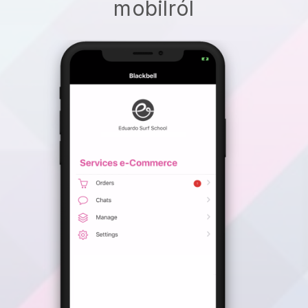
mobilról