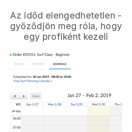
Az időd elengedhetetlen -
győződjön meg róla, hogy
egy profiként kezeli