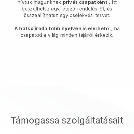
hívtuk magunknak
privát csapatként
. Itt
beszélhetsz egy létező rendelésről, és
összeállíthatsz egy cselekvési tervet.
A hátsó iroda több nyelven is elérhető
, ha
csapatod a világ minden tájáról érkezik.
Támogassa szolgáltatásait