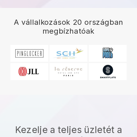
A vállalkozások 20 országban
megbízhatóak
Kezelje a teljes üzletét a