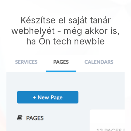
Készítse el saját tanár
webhelyét
- még akkor is,
ha Ön tech newbie