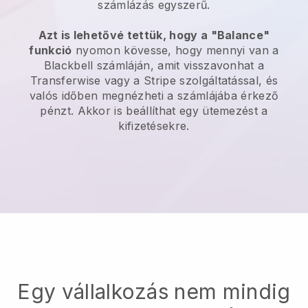
számlázás egyszerű.
Azt is lehetővé tettük, hogy a "Balance"
funkció
nyomon kövesse, hogy mennyi van a
Blackbell
számláján, amit visszavonhat a
Transferwise vagy a Stripe szolgáltatással, és
valós időben megnézheti a számlájába érkező
pénzt. Akkor is beállíthat egy ütemezést a
kifizetésekre.
Egy vállalkozás nem mindig