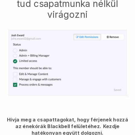
tud csapatmunka nélkül
virágozni
Hívja meg a csapattagokat, hogy férjenek hozzá
az énekórák Blackbell felületéhez.
Kezdje
hatékonyan együtt dolgozni.