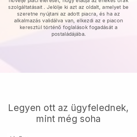
növelje piaci elérését, hogy eladja az énekes órák
szolgáltatásait
. Jelölje ki azt az oldalt, amelyet be
szeretne nyújtani az adott piacra, és ha az
alkalmazás validálva van, elkezdi az e piacon
keresztül történő foglalások fogadását a
postaládájába.
Legyen ott az ügyfelednek,
mint még soha