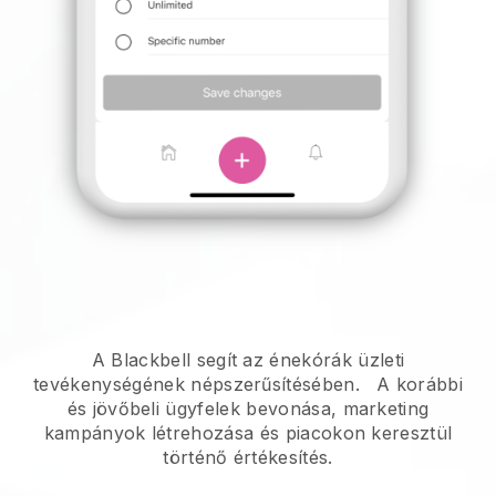
A Blackbell segít az énekórák üzleti
tevékenységének népszerűsítésében.
A korábbi
és jövőbeli ügyfelek bevonása, marketing
kampányok létrehozása és piacokon keresztül
történő értékesítés.