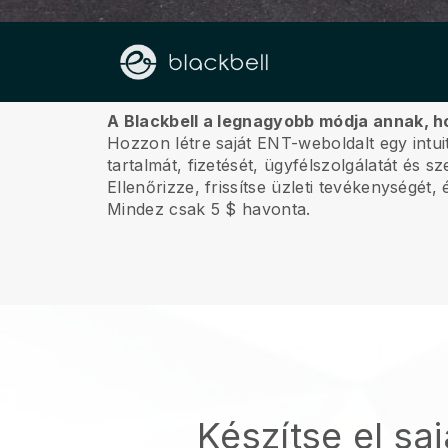
Rólunk
A Blackbell a legnagyobb módja annak, h
Hozzon létre saját ENT-weboldalt egy intu
tartalmát, fizetését, ügyfélszolgálatát és 
Ellenőrizze, frissítse üzleti tevékenységét
Mindez csak 5 $ havonta.
Készítse el sa