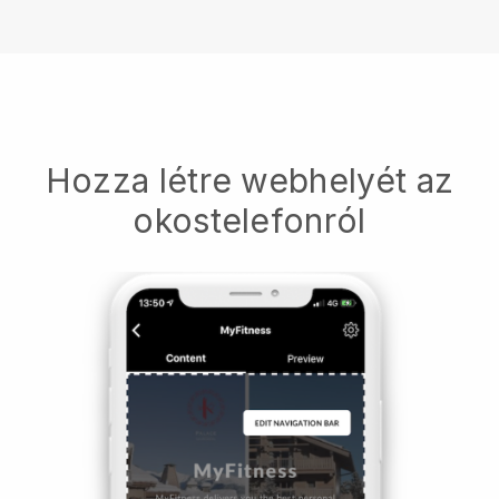
Hozza létre webhelyét az
okostelefonról