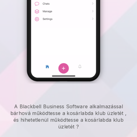
A Blackbell Business Software alkalmazással
bárhová
működtesse a kosárlabda klub üzletét
,
és hihetetlenül
működtesse a kosárlabda klub
üzletét
?