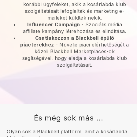
korábbi ügyfeleket, akik a kosárlabda klub
szolgáltatásait lefoglalták és marketing e-
maileket küldtek nekik.
Influencer Campaign
- Szociális média
affiliate kampány létrehozása és elindítása.
Csatlakozzon a
Blackbell
épülő
piacterekhez
-
Növelje piaci elérhetőségét a
közeli Blackbell Marketplaces-ok
segítségével, hogy eladja a kosárlabda klub
szolgáltatásait.
És még sok más ...
Olyan sok a Blackbell platform, amit a kosárlabda