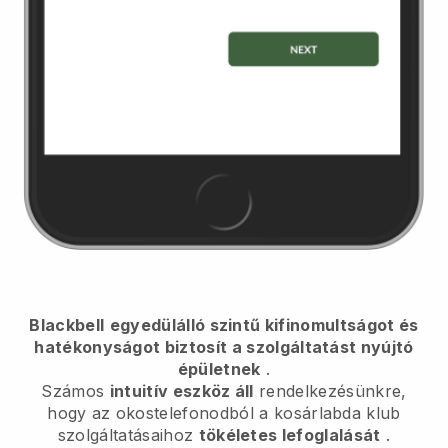
Blackbell
egyedülálló szintű kifinomultságot és
hatékonyságot biztosít a szolgáltatást nyújtó
épületnek
.
Számos
intuitív eszköz áll
rendelkezésünkre,
hogy az okostelefonodból
a kosárlabda klub
szolgáltatásaihoz
tökéletes lefoglalását
.