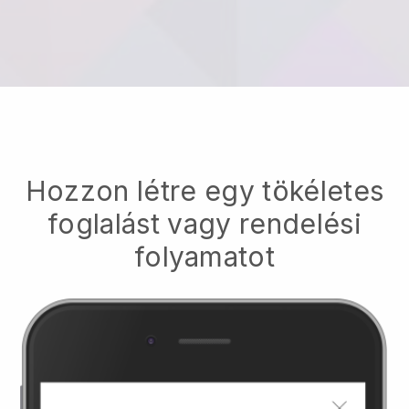
Hozzon létre egy tökéletes
foglalást vagy rendelési
folyamatot