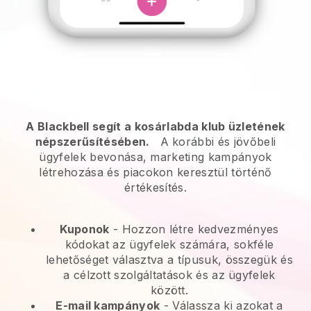
A Blackbell segít a kosárlabda klub üzletének
népszerűsítésében.
A korábbi és jövőbeli
ügyfelek bevonása, marketing kampányok
létrehozása és piacokon keresztül történő
értékesítés.
Kuponok
- Hozzon létre kedvezményes
kódokat az ügyfelek számára, sokféle
lehetőséget választva a típusuk, összegük és
a célzott szolgáltatások és az ügyfelek
között.
E-mail kampányok
-
Válassza ki azokat a