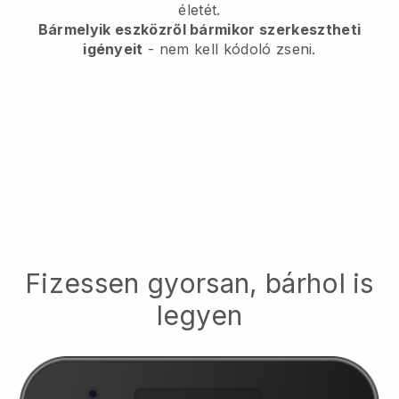
életét.
Bármelyik eszközről bármikor szerkesztheti
igényeit
- nem kell kódoló zseni.
Fizessen gyorsan, bárhol is
legyen