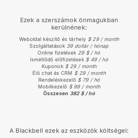
Ezek a szerszámok önmagukban
kerülnének:
Weboldal készítő és tárhely
$ 29 / month
Szolgáltatások
39 dollár / hónap
Online fizetések
29 $ / hó
Ismétlődő előfizetések
$ 49 / hó
Kuponok
$ 29 / month
Élő chat és CRM
$ 29 / month
Rendeléskezelő
$ 79 / hó
Mobilkezelő
$ 99 / month
Összesen
382 $ / hó
A
Blackbell
ezek az eszközök költségei: