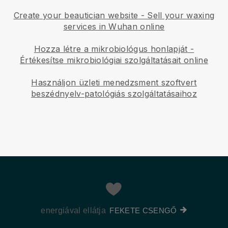
Create your beautician website
-
Sell your waxing
services in Wuhan online
Hozza létre a mikrobiológus honlapját
-
Értékesítse mikrobiológiai szolgáltatásait online
Használjon üzleti menedzsment szoftvert
beszédnyelv-patológiás szolgáltatásaihoz
energiával ellátja
FEKETE CSENGŐ