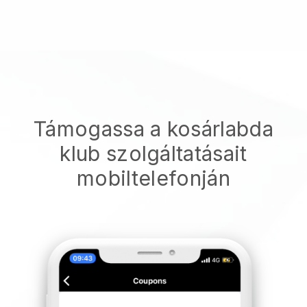
Támogassa a kosárlabda
klub szolgáltatásait
mobiltelefonján