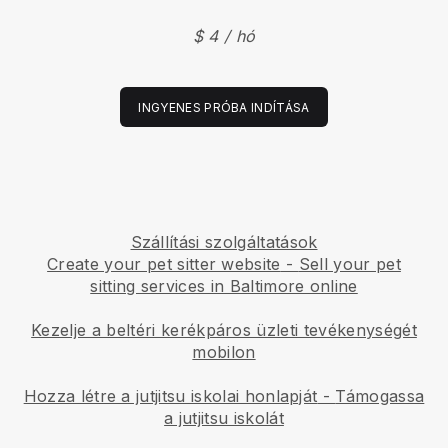
$ 4 / hó
INGYENES PRÓBA INDÍTÁSA
Szállítási szolgáltatások
Create your pet sitter website
-
Sell your pet
sitting services in Baltimore online
Kezelje a beltéri kerékpáros üzleti tevékenységét
mobilon
Hozza létre a jutjitsu iskolai honlapját
-
Támogassa
a jutjitsu iskolát