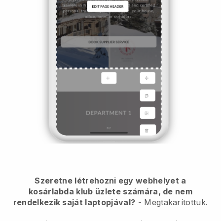
Szeretne létrehozni egy webhelyet a
kosárlabda klub üzlete számára, de nem
rendelkezik saját laptopjával?
-
Megtakarítottuk.