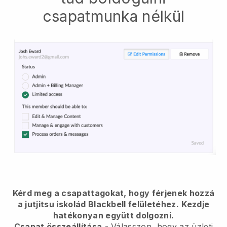
csapatmunka nélkül
Kérd meg a csapattagokat, hogy férjenek hozzá
a jutjitsu iskolád Blackbell felületéhez.
Kezdje
hatékonyan együtt dolgozni.
Csapat összeállítása
- Válasszon, hogy az üzleti