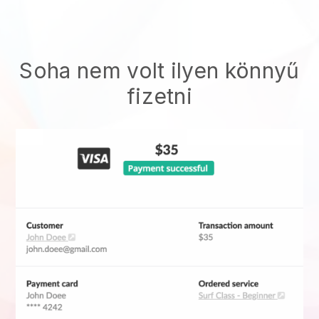
Soha nem volt ilyen könnyű
fizetni