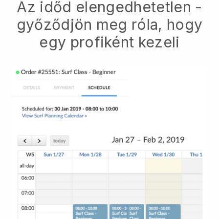
Az időd elengedhetetlen -
győződjön meg róla, hogy
egy profiként kezeli