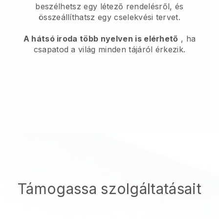
beszélhetsz egy létező rendelésről, és
összeállíthatsz egy cselekvési tervet.
A hátsó iroda több nyelven is elérhető
, ha
csapatod a világ minden tájáról érkezik.
Támogassa szolgáltatásait