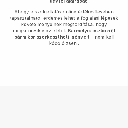
ügyfél aláírását
.
Ahogy a szolgáltatás online értékesítésében
tapasztalható, érdemes lehet a foglalási lépések
követelményeinek megfordítása, hogy
megkönnyítse az életét.
Bármelyik eszközről
bármikor szerkesztheti igényeit
- nem kell
kódoló zseni.