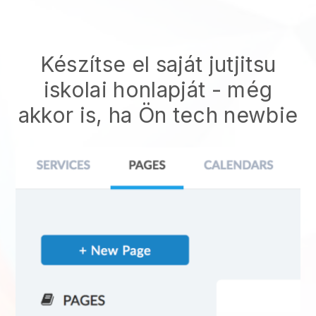
Készítse el saját jutjitsu
iskolai honlapját
- még
akkor is, ha Ön tech newbie