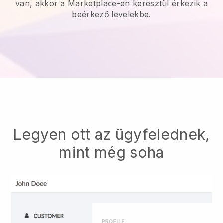
van, akkor a Marketplace-en keresztül érkezik a
beérkező levelekbe.
Legyen ott az ügyfelednek,
mint még soha