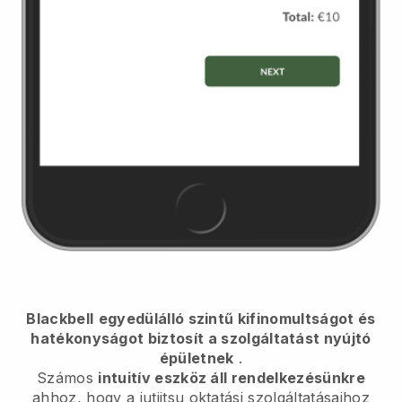
Blackbell
egyedülálló szintű kifinomultságot és
hatékonyságot biztosít a szolgáltatást nyújtó
épületnek
.
Számos
intuitív eszköz áll rendelkezésünkre
ahhoz, hogy
a jutjitsu oktatási szolgáltatásaihoz