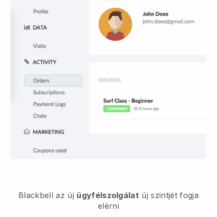
Blackbell
az új
ügyfélszolgálat
új szintjét fogja
elérni