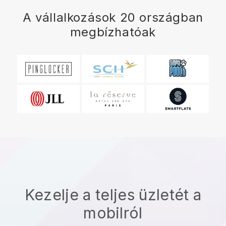
A vállalkozások 20 országban
megbízhatóak
Kezelje a teljes üzletét a
mobilról