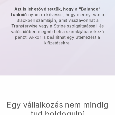
Azt is lehetővé tettük, hogy a "Balance"
funkció
nyomon kövesse, hogy mennyi van a
Blackbell
számláján, amit visszavonhat a
Transferwise vagy a Stripe szolgáltatással, és
valós időben megnézheti a számlájába érkező
pénzt. Akkor is beállíthat egy ütemezést a
kifizetésekre.
Egy vállalkozás nem mindig
tud boldogulni