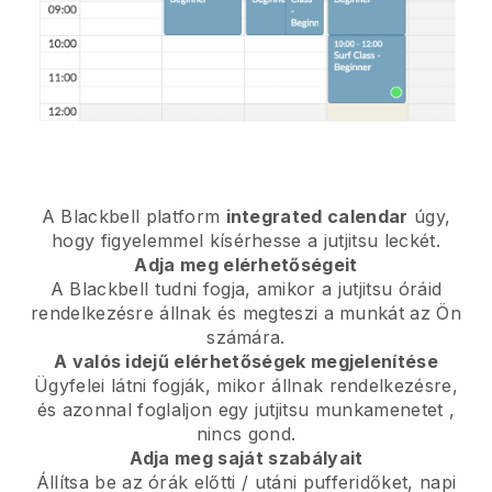
A
Blackbell
platform
integrated calendar
úgy,
hogy figyelemmel kísérhesse a jutjitsu leckét.
Adja meg elérhetőségeit
A Blackbell tudni fogja,
amikor a jutjitsu óráid
rendelkezésre állnak
és megteszi a munkát az Ön
számára.
A valós idejű elérhetőségek megjelenítése
Ügyfelei látni fogják, mikor állnak rendelkezésre,
és azonnal foglaljon egy jutjitsu munkamenetet
,
nincs gond.
Adja meg saját szabályait
Állítsa be az órák előtti / utáni pufferidőket, napi