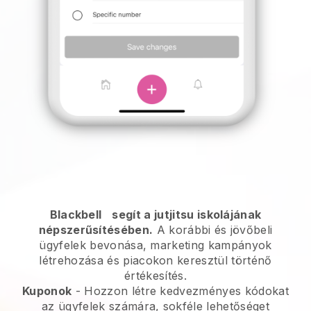
Blackbell
segít a jutjitsu iskolájának
népszerűsítésében.
A korábbi és jövőbeli
ügyfelek bevonása, marketing kampányok
létrehozása és piacokon keresztül történő
értékesítés.
Kuponok
- Hozzon létre kedvezményes kódokat
az ügyfelek számára, sokféle lehetőséget