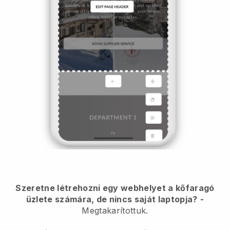
Szeretne létrehozni egy webhelyet a kőfaragó
üzlete számára, de nincs saját laptopja?
-
Megtakarítottuk.