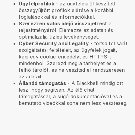
Ügyfélprofilok
- az ügyfelekről készített
összegyűjtött profilok elérése a korábbi
foglalásokkal és információkkal.
Szerezzen valós idejű visszajelzést
a
teljesítményéről. Elemezze az adatait és
optimalizálja üzleti tevékenységét.
Cyber Security and Legality
- töltsd fel saját
szolgáltatási feltételeit, az ügyfelek jogait,
kapj egy cookie-engedélyt és HTTPS-t
mindenhol. Szerezd meg a tárhelyet és a
felhő tárolót, és ne veszítsd el rendszeresen
az adatait.
Állandó támogatás
- A
Blackbell
mindig ott
lesz, hogy segítsen. Az élő chat
támogatással, a súgó dokumentációval és a
bemutató videókkal soha nem lesz veszteség.