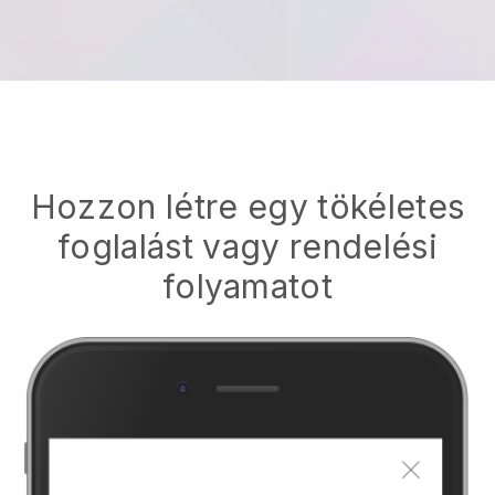
Hozzon létre egy tökéletes
foglalást vagy rendelési
folyamatot