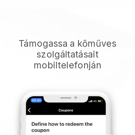
Támogassa a kőműves
szolgáltatásait
mobiltelefonján