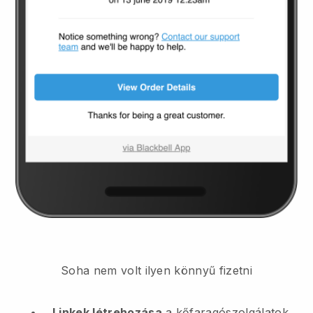
Soha nem volt ilyen könnyű fizetni
Linkek létrehozása
a kőfaragószolgálatok