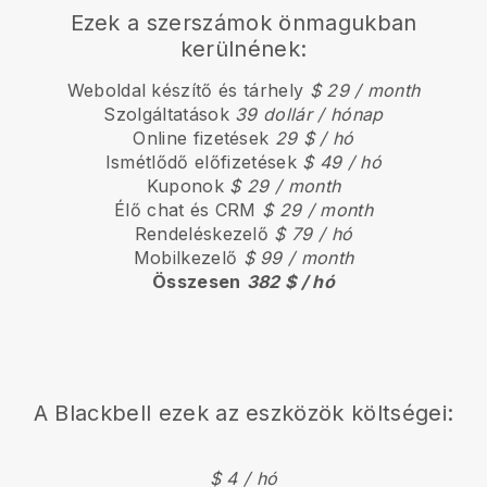
Ezek a szerszámok önmagukban
kerülnének:
Weboldal készítő és tárhely
$ 29 / month
Szolgáltatások
39 dollár / hónap
Online fizetések
29 $ / hó
Ismétlődő előfizetések
$ 49 / hó
Kuponok
$ 29 / month
Élő chat és CRM
$ 29 / month
Rendeléskezelő
$ 79 / hó
Mobilkezelő
$ 99 / month
Összesen
382 $ / hó
A
Blackbell
ezek az eszközök költségei:
$ 4 / hó