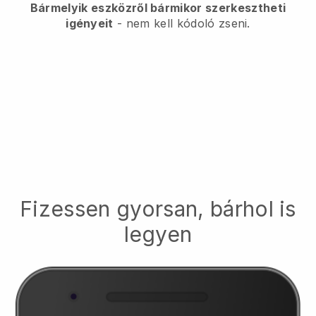
Bármelyik eszközről bármikor szerkesztheti
igényeit
- nem kell kódoló zseni.
Fizessen gyorsan, bárhol is
legyen