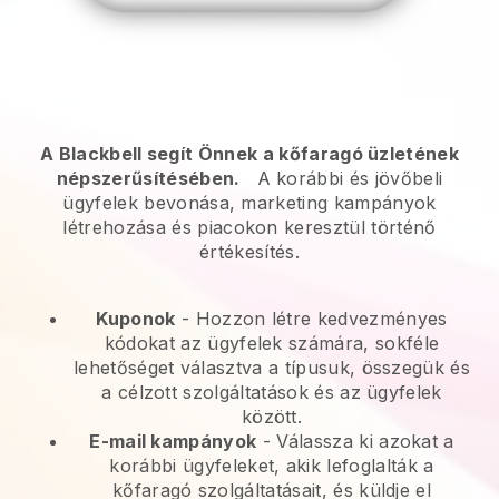
A Blackbell segít Önnek a kőfaragó üzletének
népszerűsítésében.
A korábbi és jövőbeli
ügyfelek bevonása, marketing kampányok
létrehozása és piacokon keresztül történő
értékesítés.
Kuponok
- Hozzon létre kedvezményes
kódokat az ügyfelek számára, sokféle
lehetőséget választva a típusuk, összegük és
a célzott szolgáltatások és az ügyfelek
között.
E-mail kampányok
-
Válassza ki azokat a
korábbi ügyfeleket, akik lefoglalták a
kőfaragó szolgáltatásait, és küldje el