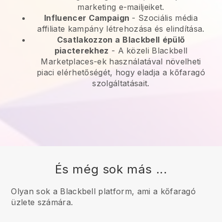
marketing e-mailjeiket.
Influencer Campaign
- Szociális média
affiliate kampány létrehozása és elindítása.
Csatlakozzon a
Blackbell
épülő
piacterekhez
-
A közeli Blackbell
Marketplaces-ek használatával növelheti
piaci elérhetőségét, hogy eladja a kőfaragó
szolgáltatásait.
És még sok más ...
Olyan sok a Blackbell platform, ami a kőfaragó
üzlete számára.