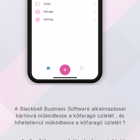
A Blackbell Business Software alkalmazással
bárhová
működtesse a kőfaragó üzletét
, és
hihetetlenül
működtesse a kőfaragó üzletét
?