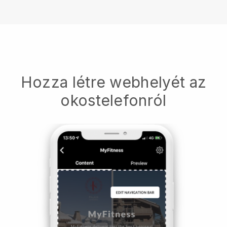
Hozza létre webhelyét az
okostelefonról