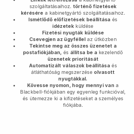
szolgáltatásaihoz.
történő fizetések
kérésére
a kabinetgyártó szolgáltatásaihoz.
Ismétlődő előfizetések
beállítása
és
idézetek
küldése
Fizetési nyugták
küldése
Csevegjen az ügyféllel
az útközben
Tekintse meg az összes üzenetet a
postafiókjában,
és
állítsa be a
kezelendő
üzenetek prioritását
Automatizált válaszok beállítása
és
átláthatóság megszerzése
olvasott
nyugtákkal.
Kövesse nyomon, hogy mennyi van
a
Blackbell-fiókjában egy egyenleg funkcióval,
és ütemezze ki a kifizetéseket a személyes
fiókjába.