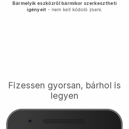
Bármelyik eszközről bármikor szerkesztheti
igényeit
- nem kell kódoló zseni.
Fizessen gyorsan, bárhol is
legyen