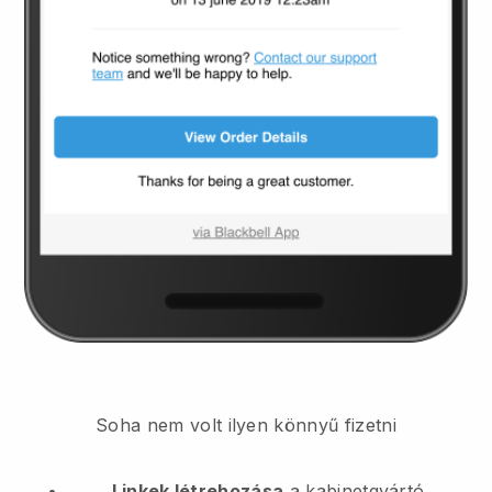
Soha nem volt ilyen könnyű fizetni
Linkek létrehozása
a kabinetgyártó