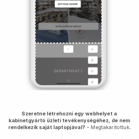
Szeretne létrehozni egy webhelyet a
kabinetgyártó üzleti tevékenységéhez, de nem
rendelkezik saját laptopjával?
-
Megtakarítottuk.