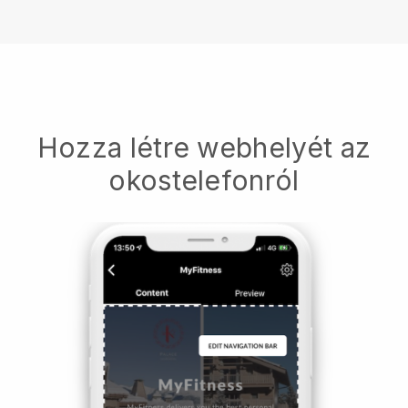
Hozza létre webhelyét az
okostelefonról