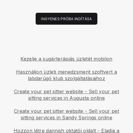
INGYENES PRÓBA INDÍTÁSA
Kezelje a sugárterápiás üzletét mobilon
Használjon üzleti menedzsment szoftvert a
labdarúgó klub szolgáltatásaihoz
Create your pet sitter website
-
Sell your pet
sitting services in Augusta online
Create your pet sitter website
-
Sell your pet
sitting services in Sandy Springs online
Hozzon létre dannish oktatói oldalt
-
Eladja a