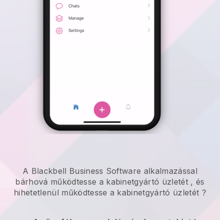
A Blackbell Business Software alkalmazással
bárhová
működtesse a kabinetgyártó üzletét
, és
hihetetlenül
működtesse a kabinetgyártó üzletét
?