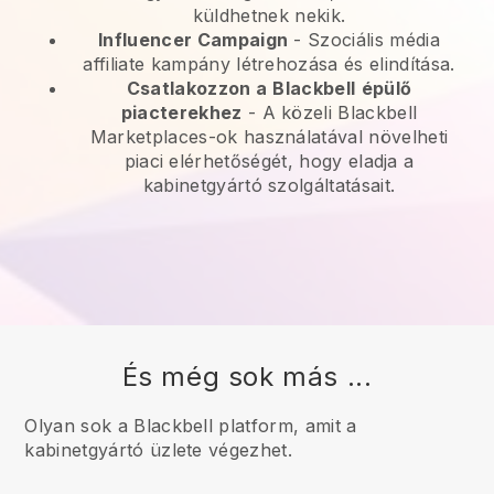
küldhetnek nekik.
Influencer Campaign
- Szociális média
affiliate kampány létrehozása és elindítása.
Csatlakozzon a
Blackbell
épülő
piacterekhez
-
A közeli Blackbell
Marketplaces-ok használatával növelheti
piaci elérhetőségét, hogy eladja a
kabinetgyártó szolgáltatásait.
És még sok más ...
Olyan sok a Blackbell platform, amit a
kabinetgyártó üzlete végezhet.