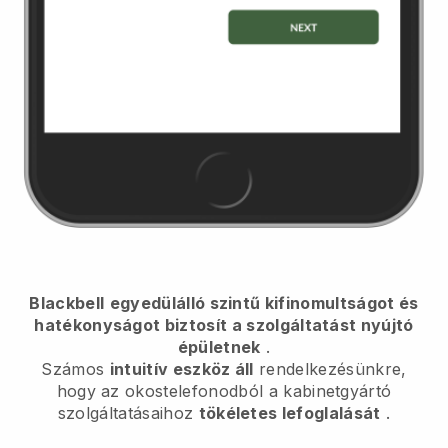
Blackbell
egyedülálló szintű kifinomultságot és
hatékonyságot biztosít a szolgáltatást nyújtó
épületnek
.
Számos
intuitív eszköz áll
rendelkezésünkre,
hogy az okostelefonodból
a kabinetgyártó
szolgáltatásaihoz
tökéletes lefoglalását
.