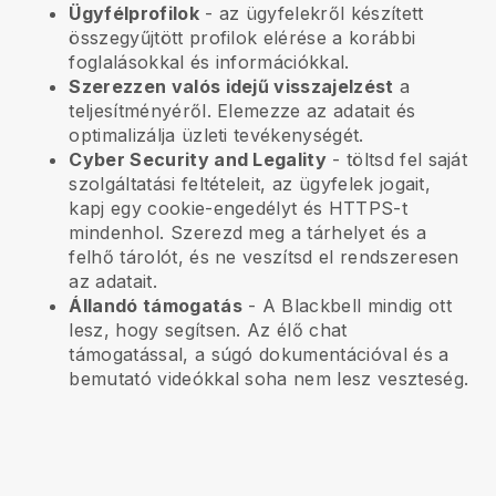
Ügyfélprofilok
- az ügyfelekről készített
összegyűjtött profilok elérése a korábbi
foglalásokkal és információkkal.
Szerezzen valós idejű visszajelzést
a
teljesítményéről. Elemezze az adatait és
optimalizálja üzleti tevékenységét.
Cyber Security and Legality
- töltsd fel saját
szolgáltatási feltételeit, az ügyfelek jogait,
kapj egy cookie-engedélyt és HTTPS-t
mindenhol. Szerezd meg a tárhelyet és a
felhő tárolót, és ne veszítsd el rendszeresen
az adatait.
Állandó támogatás
- A
Blackbell
mindig ott
lesz, hogy segítsen. Az élő chat
támogatással, a súgó dokumentációval és a
bemutató videókkal soha nem lesz veszteség.