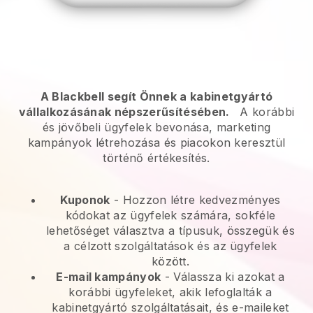
A Blackbell segít Önnek a kabinetgyártó
vállalkozásának népszerűsítésében.
A korábbi
és jövőbeli ügyfelek bevonása, marketing
kampányok létrehozása és piacokon keresztül
történő értékesítés.
Kuponok
- Hozzon létre kedvezményes
kódokat az ügyfelek számára, sokféle
lehetőséget választva a típusuk, összegük és
a célzott szolgáltatások és az ügyfelek
között.
E-mail kampányok
-
Válassza ki azokat a
korábbi ügyfeleket, akik lefoglalták a
kabinetgyártó szolgáltatásait, és e-maileket