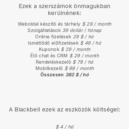
Ezek a szerszámok önmagukban
kerülnének:
Weboldal készítő és tárhely
$ 29 / month
Szolgáltatások
39 dollár / hónap
Online fizetések
29 $ / hó
Ismétlődő előfizetések
$ 49 / hó
Kuponok
$ 29 / month
Élő chat és CRM
$ 29 / month
Rendeléskezelő
$ 79 / hó
Mobilkezelő
$ 99 / month
Összesen
382 $ / hó
A
Blackbell
ezek az eszközök költségei:
$ 4 / hó