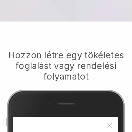
Hozzon létre egy tökéletes
foglalást vagy rendelési
folyamatot