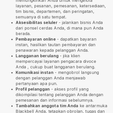
memungkinkan Anda untuk mengelola
layanan, pesanan, pemesanan, ketersediaan,
tim bisnis, departemen, dan peringatan,
semuanya di satu tempat.
Aksesibilitas seluler
- jalankan bisnis Anda
dari ponsel cerdas Anda, di mana pun Anda
berada.
Pembayaran online
- dapatkan bayaran
instan, hasilkan tautan pembayaran dan
penawaran kepada pelanggan Anda.
Langganan berulang
-
jika klien
mempercayai layanan pengacara divoce
Anda
, cukup buat langganan berulang.
Komunikasi instan
- mengobrol langsung
dengan pelanggan Anda menjawab
pertanyaan apa pun.
Profil pelanggan
- akses profil yang
dikompilasi tentang pelanggan Anda dengan
pemesanan dan informasi sebelumnya.
Tambahkan anggota tim Anda
ke antarmuka
Blackbell Anda, tetapkan obrolan, tugas dan