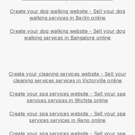
Create your dog walking website
-
Sell your dog
walking services in Berlin online
Create your dog walking website
-
Sell your dog
walking services in Bangalore online
Create your cleaning services website
-
Sell your
cleaning services services in Victorville online
Create your spa services website
-
Sell your spa
services services in Wichita online
Create your spa services website
-
Sell your spa
services services in Reno online
Create your spa services website
-
Sell your spa