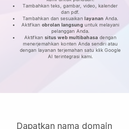
Tambahkan teks, gambar, video, kalender
dan pdf.
Tambahkan dan sesuaikan
layanan
Anda.
Aktifkan
obrolan langsung
untuk melayani
pelanggan Anda.
Aktifkan
situs web multibahasa
dengan
menerjemahkan konten Anda sendiri atau
dengan layanan terjemahan satu klik Google
AI terintegrasi kami.
Dapatkan nama domain