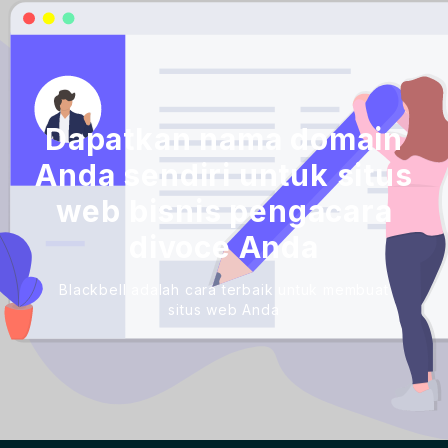
Dapatkan nama domain
Anda sendiri untuk situs
web bisnis pengacara
divoce Anda
Blackbell adalah cara terbaik untuk membuat
situs web Anda