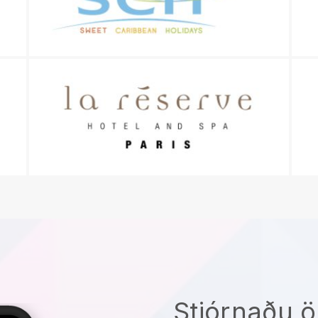
Stjórnaðu ö