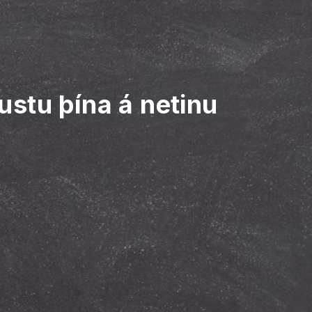
nustu þína á netinu