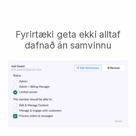
Fyrirtæki geta ekki alltaf
dafnað án samvinnu