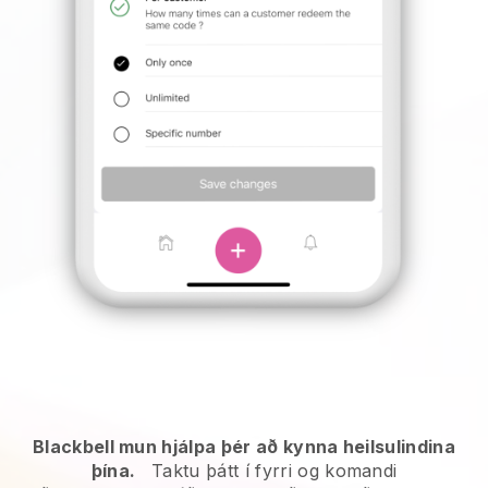
Blackbell mun hjálpa þér að kynna heilsulindina
þína.
Taktu þátt í fyrri og komandi