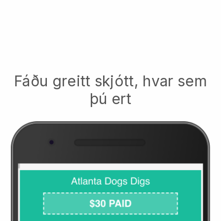
Fáðu greitt skjótt, hvar sem
þú ert