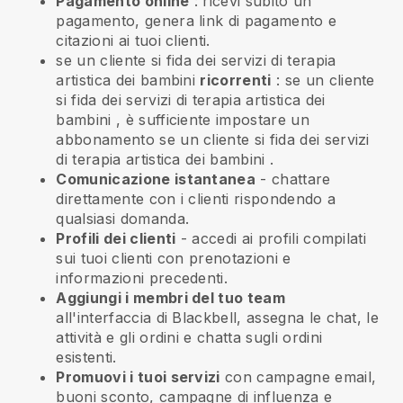
Pagamento online
: ricevi subito un
pagamento, genera link di pagamento e
citazioni ai tuoi clienti.
se un cliente si fida dei servizi di terapia
artistica dei bambini
ricorrenti
:
se un cliente
si fida dei servizi di terapia artistica dei
bambini
, è sufficiente impostare un
abbonamento
se un cliente si fida dei servizi
di terapia artistica dei bambini
.
Comunicazione istantanea
- chattare
direttamente con i clienti rispondendo a
qualsiasi domanda.
Profili dei clienti
- accedi ai profili compilati
sui tuoi clienti con prenotazioni e
informazioni precedenti.
Aggiungi i membri del tuo team
all'interfaccia di Blackbell, assegna le chat, le
attività e gli ordini e chatta sugli ordini
esistenti.
Promuovi i tuoi servizi
con campagne email,
buoni sconto, campagne di influenza e