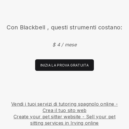
Con
Blackbell
, questi strumenti costano:
$ 4 / mese
INIZIA LA PROVA GRATUITA
Vendi i tuoi servizi di tutoring spagnolo online -
Crea il tuo sito web
Create your pet sitter website
-
Sell your pet
sitting services in Irving online