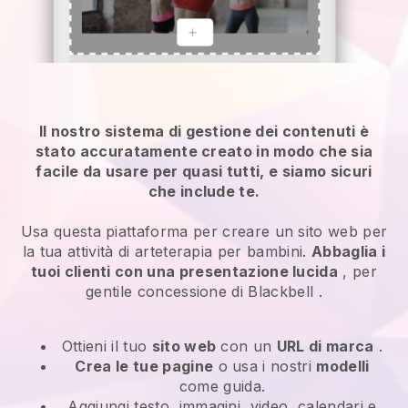
Il nostro sistema di gestione dei contenuti è
stato accuratamente creato in modo che sia
facile da usare per quasi tutti, e siamo sicuri
che include te.
Usa questa piattaforma per creare un sito web per
la tua attività di arteterapia per bambini.
Abbaglia i
tuoi clienti con una presentazione lucida
, per
gentile concessione di
Blackbell
.
Ottieni il tuo
sito web
con un
URL di marca
.
Crea le tue pagine
o usa i nostri
modelli
come guida.
Aggiungi testo, immagini, video, calendari e