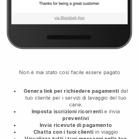
Non è mai stato così facile essere pagato
Genera link per richiedere pagamenti
dal
tuo cliente
per i servizi di lavaggio del tuo
cane.
Imposta
iscrizioni ricorrenti
e invia
preventivi
Invia
ricevute di pagamento
Chatta con i tuoi clienti
in viaggio
Visualizza tutti i tuoi messaggi nella tua