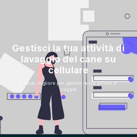
Gestisci la tua attività di
lavaggio del cane su
cellulare
Il modo migliore per gestire la tua attività in
viaggio