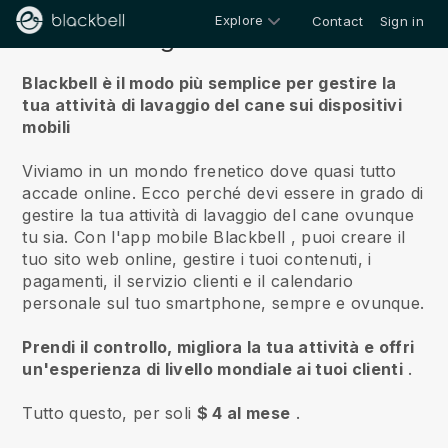
Explore
Contact
Sign in
Riguardo a noi
Blackbell è il modo più semplice per gestire la
tua attività di lavaggio del cane sui dispositivi
mobili
Viviamo in un mondo frenetico dove quasi tutto
accade online.
Ecco perché devi essere in grado di
gestire la tua attività di lavaggio del cane ovunque
tu sia.
Con l'app mobile
Blackbell
, puoi creare il
tuo sito web online, gestire i tuoi contenuti, i
pagamenti, il servizio clienti e il calendario
personale sul tuo smartphone, sempre e ovunque.
Prendi il controllo, migliora la tua attività e offri
un'esperienza di livello mondiale ai tuoi clienti
.
Tutto questo, per soli
$ 4 al mese
.