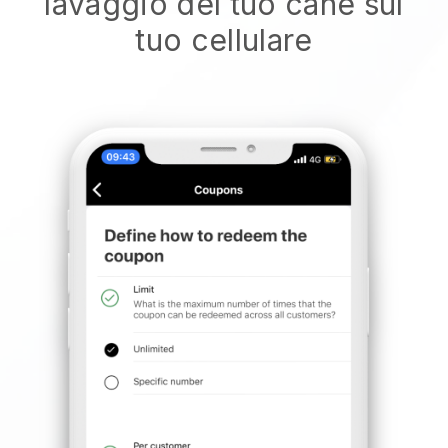
lavaggio del tuo cane sul
tuo cellulare