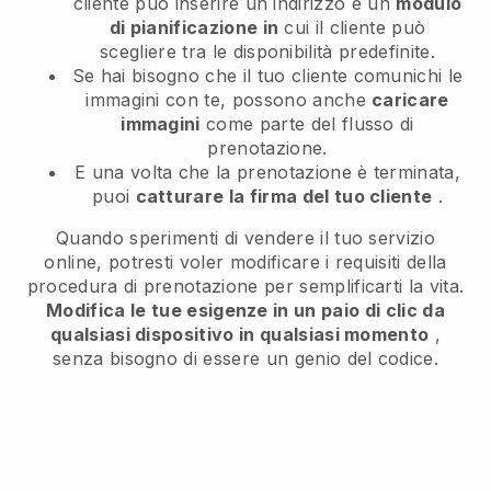
cliente può inserire un indirizzo e un
modulo
di pianificazione in
cui il cliente può
scegliere tra le disponibilità predefinite.
Se hai bisogno che il tuo cliente comunichi le
immagini con te, possono anche
caricare
immagini
come parte del flusso di
prenotazione.
E una volta che la prenotazione è terminata,
puoi
catturare la firma del tuo cliente
.
Quando sperimenti di vendere il tuo servizio
online, potresti voler modificare i requisiti della
procedura di prenotazione per semplificarti la vita.
Modifica le tue esigenze in un paio di clic da
qualsiasi dispositivo in qualsiasi momento
,
senza bisogno di essere un genio del codice.