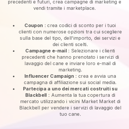
precedenti e futuri, crea campagne di marketing e
vendi tramite i marketplace.
Coupon
: crea codici di sconto per i tuoi
clienti con numerose opzioni tra cui scegliere
sulla base del tipo, dell'importo, dei servizi e
dei clienti scelti.
Campagne e-mail
:
Selezionare i clienti
precedenti che hanno prenotato i servizi di
lavaggio del cane e inviare loro e-mail di
marketing.
Influencer Campaign
: crea e avvia una
campagna di affiliazione sui social media.
Partecipa a uno dei mercati costruiti su
Blackbell
:
Aumenta la tua copertura di
mercato utilizzando i vicini Market Market di
Blackbell per vendere i servizi di lavaggio del
tuo cane.