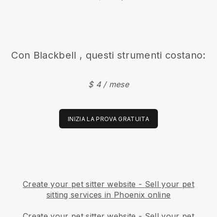
Con
Blackbell
, questi strumenti costano:
$ 4 / mese
INIZIA LA PROVA GRATUITA
Create your pet sitter website
-
Sell your pet
sitting services in Phoenix online
Create your pet sitter website
-
Sell your pet