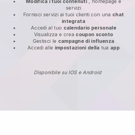
Modifica i tuoi contenuti
, homepage e
servizi
Fornisci servizi ai tuoi clienti con una
chat
integrata
Accedi al tuo
calendario personale
Visualizza e crea
coupon sconto
Gestisci le
campagne di influenza
Accedi alle
impostazioni della
tua
app
Disponibile su IOS e Android