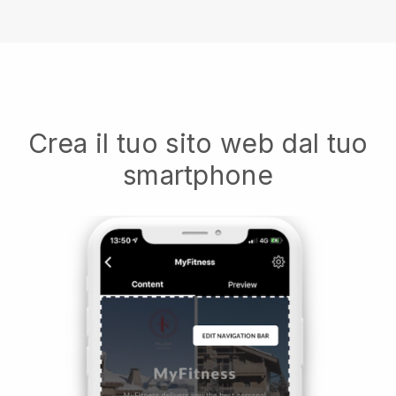
Crea il tuo sito web dal tuo
smartphone