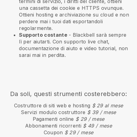
termini di servizio, i diritti del cliente, ottieni
una cassetta dei cookie e HTTPS ovunque.
Ottieni hosting e archiviazione su cloud e non
perdere mai i tuoi dati esportandoli
regolarmente.
Supporto costante
-
Blackbell
sarà sempre
lì per aiutarti. Con supporto live chat,
documentazione di aiuto e video tutorial, non
sarai mai in perdita.
Da soli, questi strumenti costerebbero:
Costruttore di siti web e hosting
$ 29 al mese
Servizi modulo costruttore
$ 39 / mese
Pagamenti online
$ 29 / mese
Abbonamenti ricorrenti
$ 49 / mese
Coupon
$ 29 / mese