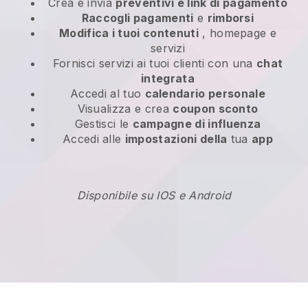
Crea e invia
preventivi e link di pagamento
Raccogli pagamenti
e
rimborsi
Modifica i tuoi contenuti
, homepage e
servizi
Fornisci servizi ai tuoi clienti con una
chat
integrata
Accedi al tuo
calendario personale
Visualizza e crea
coupon sconto
Gestisci le
campagne di influenza
Accedi alle
impostazioni della
tua
app
Disponibile su IOS e Android