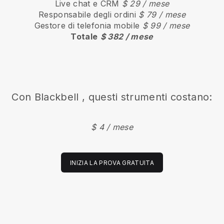
Live chat e CRM
$ 29 / mese
Responsabile degli ordini
$ 79 / mese
Gestore di telefonia mobile
$ 99 / mese
Totale
$ 382 / mese
Con
Blackbell
, questi strumenti costano:
$ 4 / mese
INIZIA LA PROVA GRATUITA