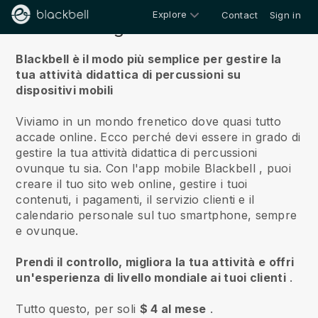
Explore
Contact
Sign in
Riguardo a noi
Blackbell è il modo più semplice per gestire la
tua attività didattica di percussioni su
dispositivi mobili
Viviamo in un mondo frenetico dove quasi tutto
accade online.
Ecco perché devi essere in grado di
gestire la tua attività didattica di percussioni
ovunque tu sia.
Con l'app mobile
Blackbell
, puoi
creare il tuo sito web online, gestire i tuoi
contenuti, i pagamenti, il servizio clienti e il
calendario personale sul tuo smartphone, sempre
e ovunque.
Prendi il controllo, migliora la tua attività e offri
un'esperienza di livello mondiale ai tuoi clienti
.
Tutto questo, per soli
$ 4 al mese
.