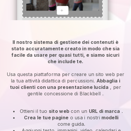
Il nostro sistema di gestione dei contenuti è
stato accuratamente creato in modo che sia
facile da usare per quasi tutti, e siamo sicuri
che include te.
Usa questa piattaforma per creare un sito web per
la tua attività didattica di percussioni.
Abbaglia i
tuoi clienti con una presentazione lucida
, per
gentile concessione di
Blackbell
.
Ottieni il tuo
sito web
con un
URL di marca
.
Crea le tue pagine
o usa i nostri
modelli
come guida.
Aggiungi testo, immagini, video, calendari e