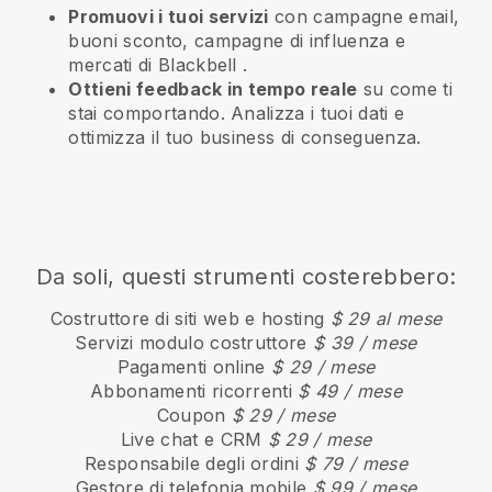
Promuovi i tuoi servizi
con campagne email,
buoni sconto, campagne di influenza e
mercati di
Blackbell
.
Ottieni feedback in tempo reale
su come ti
stai comportando. Analizza i tuoi dati e
ottimizza il tuo business di conseguenza.
Da soli, questi strumenti costerebbero:
Costruttore di siti web e hosting
$ 29 al mese
Servizi modulo costruttore
$ 39 / mese
Pagamenti online
$ 29 / mese
Abbonamenti ricorrenti
$ 49 / mese
Coupon
$ 29 / mese
Live chat e CRM
$ 29 / mese
Responsabile degli ordini
$ 79 / mese
Gestore di telefonia mobile
$ 99 / mese