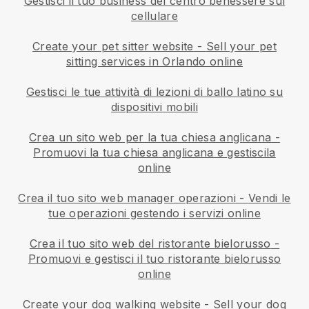
Gestisci il tuo business del centro benessere sul
cellulare
Create your pet sitter website
-
Sell your pet
sitting services in Orlando online
Gestisci le tue attività di lezioni di ballo latino su
dispositivi mobili
Crea un sito web per la tua chiesa anglicana
-
Promuovi la tua chiesa anglicana e gestiscila
online
Crea il tuo sito web manager operazioni
-
Vendi le
tue operazioni gestendo i servizi online
Crea il tuo sito web del ristorante bielorusso
-
Promuovi e gestisci il tuo ristorante bielorusso
online
Create your dog walking website
-
Sell your dog