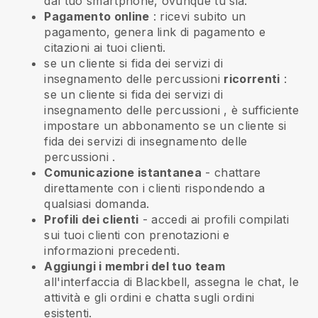
dal tuo smartphone, ovunque tu sia.
Pagamento online
: ricevi subito un
pagamento, genera link di pagamento e
citazioni ai tuoi clienti.
se un cliente si fida dei servizi di
insegnamento delle percussioni
ricorrenti
:
se un cliente si fida dei servizi di
insegnamento delle percussioni
, è sufficiente
impostare un abbonamento
se un cliente si
fida dei servizi di insegnamento delle
percussioni
.
Comunicazione istantanea
- chattare
direttamente con i clienti rispondendo a
qualsiasi domanda.
Profili dei clienti
- accedi ai profili compilati
sui tuoi clienti con prenotazioni e
informazioni precedenti.
Aggiungi i membri del tuo team
all'interfaccia di Blackbell, assegna le chat, le
attività e gli ordini e chatta sugli ordini
esistenti.