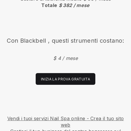
Totale
$ 382 / mese
Con
Blackbell
, questi strumenti costano:
$ 4 / mese
INIZIA LA PROVA GRATUITA
Vendi i tuoi servizi Nail Spa online - Crea il tuo sito
web