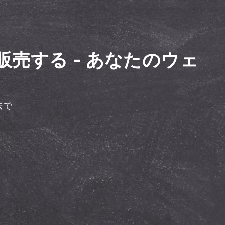
販売する - あなたのウェ
法で