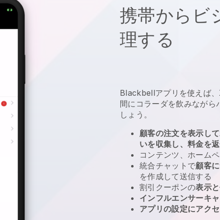
携帯からビ
理する
Blackbellアプリを使えば
間にコラーダを飲みながら
しょう。
顧客の注文を表示して
いを収集し、料金を返
コンテンツ、ホームペ
統合チャットで
顧客に
を作成して送信する
割引クーポンの
表示と
インフルエンサーキャ
アプリの設定にアクセ