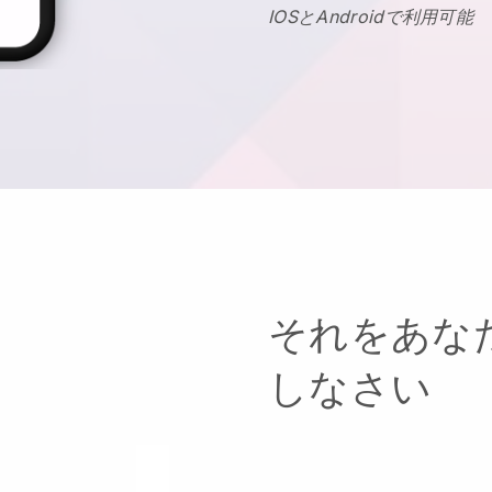
IOSとAndroidで利用可能
それをあな
しなさい