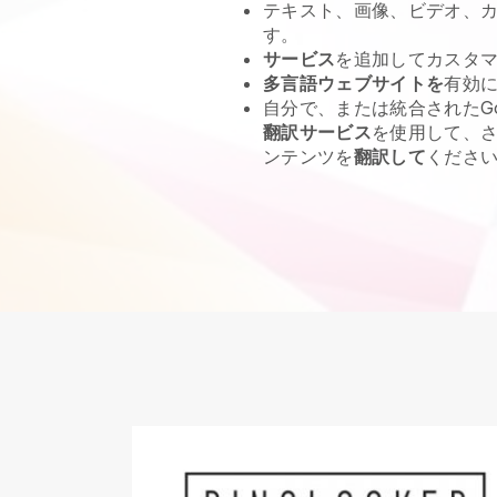
テキスト、画像、ビデオ、カ
す。
サービス
を追加してカスタ
多言語ウェブサイトを
有効
自分で、または統合されたGo
翻訳サービス
を使用して、
ンテンツを
翻訳して
くださ