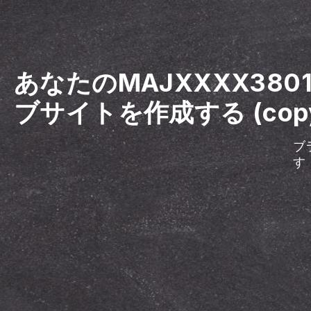
あなたのMAJXXXX38
ブサイトを作成する (cop
ブ
す