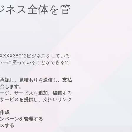
ジネス全体を管
、XXXX38012ビジネスをしている
バーに座っていることができるで
承認し、見積もりを送信し、支払
金します。
ージ、サービスを
追加、編集
する
サービスを提供
し、支払いリンク
作成
ンペーンを管理する
スする