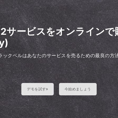
012サービスをオンラインで
y)
ラックベルはあなたのサービスを売るための最良の方
デモを試す»
今始めましょう