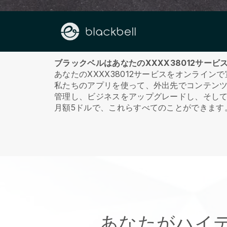
私たちに関しては
ブラックベルはあなたのXXXX38012サー
あなたのXXXX38012サービスをオンラ
私たちのアプリを使って、外出先でコンテン
管理し、ビジネスをアップグレードし、そし
月額5ドルで、これらすべてのことができます
あなたがハイ