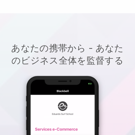
あなたの携帯から - あなた
のビジネス全体を監督する