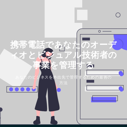
携帯電話であなたのオーデ
ィオとビジュアル技術者の
事業を管理する
あなたのビジネスを外出先で管理するための最善の
方法