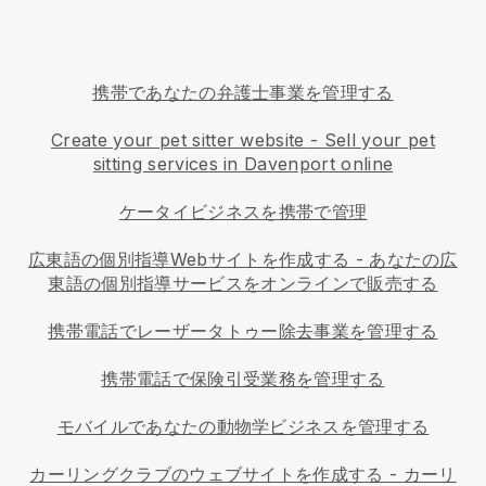
携帯であなたの弁護士事業を管理する
Create your pet sitter website
-
Sell your pet
sitting services in Davenport online
ケータイビジネスを携帯で管理
広東語の個別指導Webサイトを作成する
-
あなたの広
東語の個別指導サービスをオンラインで販売する
携帯電話でレーザータトゥー除去事業を管理する
携帯電話で保険引受業務を管理する
モバイルであなたの動物学ビジネスを管理する
カーリングクラブのウェブサイトを作成する
-
カーリ