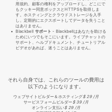
用規約、顧客の権利をアップロードし、どこにで
もクッキー同意ボックスとHTTPSを取得しま
す。ホスティングとクラウドストレージを入手
し、定期的にエクスポートしてデータを失うこと
はありません。
Blackbell
サポート
-
Blackbell
はあなたを助ける
ためにいつでもそこにいます。ライブチャットの
サポート、ヘルプドキュメント、チュートリアル
ビデオがあれば、迷うことはありません。
それら自身では、これらのツールの費用は
以下のようになります。
ウェブサイトビルダー＆ホスティング
$ 29 /月
サービスフォームビルダー
$ 39 /月
オンライン支払い
$ 29 /月