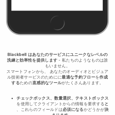
Blackbell
はあなたのサービスにユニークなレベルの
洗練と効率性を提供します
- 私たちのようなものは誰
もいません。
スマートフォンから、
あなたのオーディオとビジュア
ル技術者サービスのために
に
最適な予約フロー
を
作成
する
ための
直感的なツール
がたくさんあります。
チェックボックス、数量選択、テキストボックス
を使用してクライアントからの情報を要求する
と
、これらのフィールドは
必須になる
かどうかが
決
まります
。