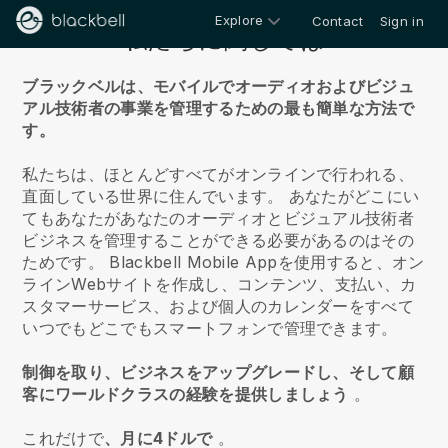
Explore
Contact
Sign in
私たちに関しては
ブラックベルは、モバイルでオーディオおよびビジュ
アル技術者の事業を管理するための最も簡単な方法で
す。
私たちは、ほとんどすべてがオンラインで行われる、
直面している世界に住んでいます。
あなたがどこにい
てもあなたがあなたのオーディオとビジュアル技術者
ビジネスを管理することができる必要があるのはその
ためです。
Blackbell
Mobile Appを使用すると、オン
ラインWebサイトを作成し、コンテンツ、支払い、カ
スタマーサービス、および個人のカレンダーをすべて
いつでもどこでもスマートフォンで管理できます。
制御を取り、ビジネスをアップグレードし、そして顧
客にワールドクラスの経験を提供しましょう
。
これだけで
、月に4ドルで
。