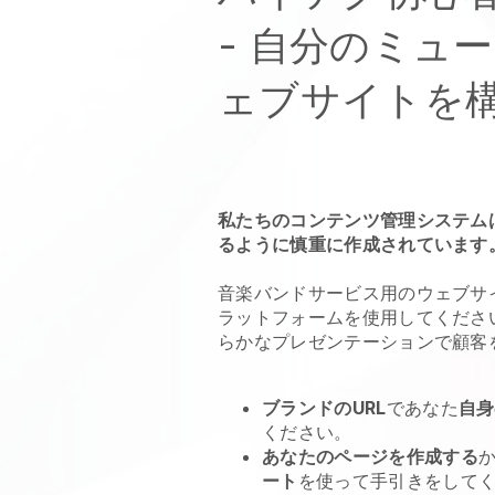
-
自分のミュー
ェブサイトを
私たちのコンテンツ管理システム
るように慎重に作成されています
音楽バンドサービス
用のウェブサ
ラットフォームを使用してくださ
らかなプレゼンテーションで顧客
ブランドのURL
であなた
自身
ください。
あなたのページを作成する
ート
を使って手引きをして