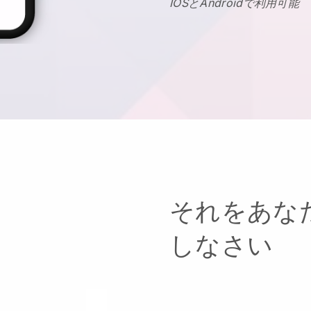
IOSとAndroidで利用可能
それをあな
しなさい