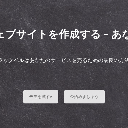
ェブサイトを作成する
-
あ
ラックベルはあなたのサービスを売るための最良の方
デモを試す»
今始めましょう