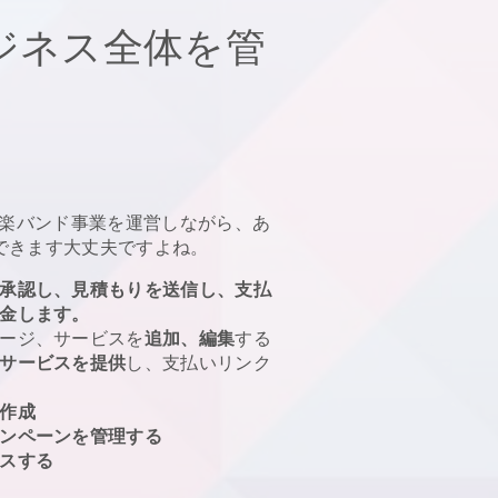
ジネス全体を管
楽バンド事業を運営しながら、あ
できます
大丈夫ですよね。
承認し、見積もりを送信し、支払
金します。
ージ、サービスを
追加、編集
する
サービスを提供
し、支払いリンク
作成
ンペーンを管理する
スする