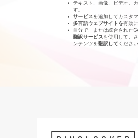
テキスト、画像、ビデオ、カ
す。
サービス
を追加してカスタ
多言語ウェブサイトを
有効
自分で、または統合されたGo
翻訳サービス
を使用して、
ンテンツを
翻訳して
くださ