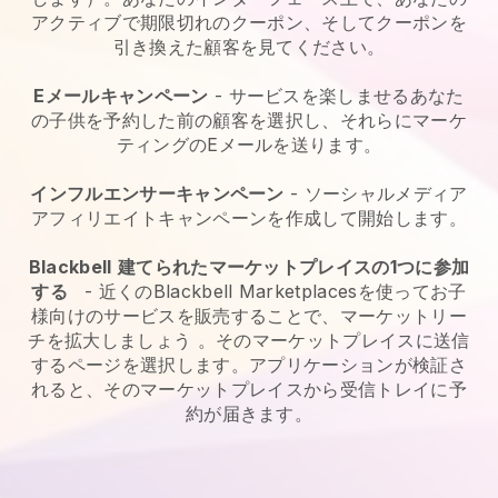
アクティブで期限切れのクーポン、そしてクーポンを
引き換えた顧客を見てください。
Eメールキャンペーン
-
サービスを楽しませるあなた
の子供を予約した前の顧客を選択し、それらにマーケ
ティングのEメールを送ります。
インフルエンサーキャンペーン
- ソーシャルメディア
アフィリエイトキャンペーンを作成して開始します。
Blackbell
建てられたマーケットプレイスの1つに参加
する
-
近くのBlackbell Marketplacesを使ってお子
様向けのサービスを販売することで、マーケットリー
チを拡大しましょう
。そのマーケットプレイスに送信
するページを選択します。アプリケーションが検証さ
れると、そのマーケットプレイスから受信トレイに予
約が届きます。