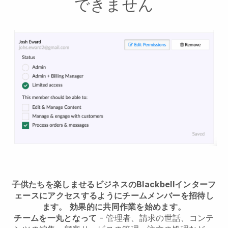
できません
子供たちを楽しませるビジネスのBlackbellインターフ
ェースにアクセスするようにチームメンバーを招待し
ます。
効果的に共同作業を始めます。
チームを一丸となって
- 管理者、請求の世話、コンテ