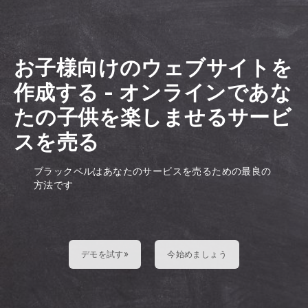
お子様向けのウェブサイトを
作成する
-
オンラインであな
たの子供を楽しませるサービ
スを売る
ブラックベルはあなたのサービスを売るための最良の
方法です
デモを試す»
今始めましょう