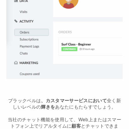
ブラックベルは
、カスタマーサービスにおいて
全く新
しいレベルの
輝きを
あなたにもたらすでしょう。
当社のチャット機能を使用して、Web上またはスマー
トフォン上でリアルタイムに
顧客
とチャットできま