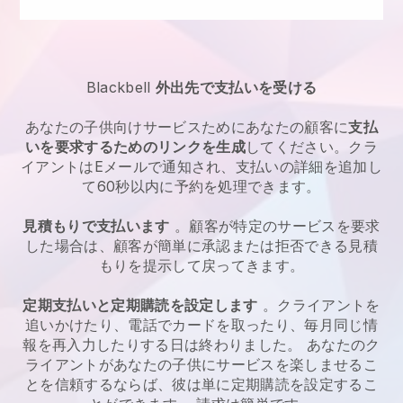
Blackbell
外出先で支払いを受ける
あなたの
子供向けサービス
ためにあなたの顧客に
支払
いを要求するためのリンクを生成
してください。クラ
イアントはEメールで通知され、支払いの詳細を追加し
て60秒以内に予約を処理できます。
見積もりで支払います
。顧客が特定のサービスを要求
した場合は、顧客が簡単に承認または拒否できる見積
もりを提示して戻ってきます。
定期支払いと定期購読を設定します
。クライアントを
追いかけたり、電話でカードを取ったり、毎月同じ情
報を再入力したりする日は終わりました。
あなたのク
ライアントがあなたの子供にサービスを楽しませるこ
とを信頼するならば、彼は単に定期購読を設定するこ