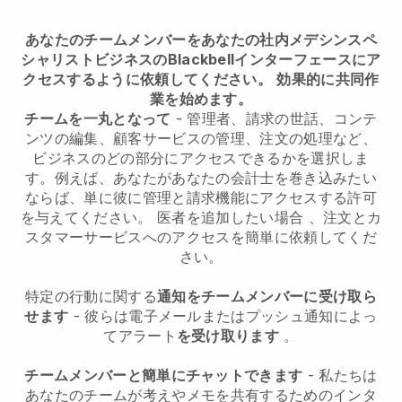
あなたのチームメンバーをあなたの社内メデシンスペ
シャリストビジネスのBlackbellインターフェースにア
クセスするように依頼してください。
効果的に共同作
業を始めます。
チームを一丸となって
- 管理者、請求の世話、コンテ
ンツの編集、顧客サービスの管理、注文の処理など、
ビジネスのどの部分にアクセスできるかを選択しま
す。例えば、あなたがあなたの会計士を巻き込みたい
ならば、単に彼に管理と請求機能にアクセスする許可
を与えてください。
医者を追加したい場合
、注文とカ
スタマーサービスへのアクセスを簡単に依頼してくだ
さい。
特定の行動に関する
通知をチームメンバーに受け取ら
せます
- 彼らは電子メールまたはプッシュ通知によっ
てアラート
を受け取ります
。
チームメンバーと簡単にチャットできます
- 私たちは
あなたのチームが考えやメモを共有するためのインタ