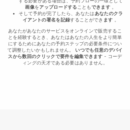
する必要がある場合は、予約フローの一環として
画像
を
アップロードする
ことも
できます
。
そして予約が完了したら、あなたは
あなたのクラ
イアントの署名を記録
することができ
ます
。
あなたがあなたのサービスをオンラインで販売するこ
とを経験するとき、あなたはあなたの人生をより簡単
にするためにあなたの予約ステップの必要条件につい
て調整したいかもしれません。
いつでも任意のデバイ
スから数回のクリックで要件を編集できます
- コーデ
ィングの天才である必要はありません。