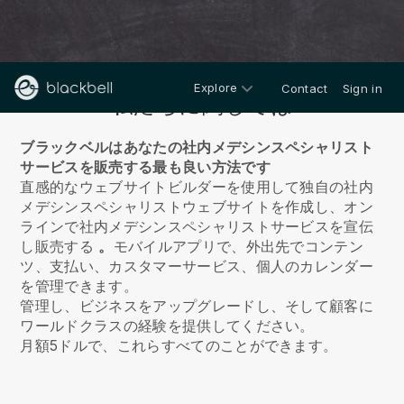
Explore
Contact
Sign in
私たちに関しては
ブラックベルはあなたの社内メデシンスペシャリスト
サービスを販売する最も良い方法です
直感的なウェブサイトビルダーを使用して独自の社内
メデシンスペシャリストウェブサイトを作成し、オン
ラインで社内メデシンスペシャリストサービスを宣伝
し販売する
。
モバイルアプリで、外出先でコンテン
ツ、支払い、カスタマーサービス、個人のカレンダー
を管理できます。
管理し、ビジネスをアップグレードし、そして顧客に
ワールドクラスの経験を提供してください。
月額5ドルで、これらすべてのことができます。