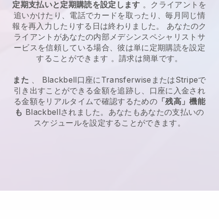
定期支払いと定期購読を設定します
。クライアントを
追いかけたり、電話でカードを取ったり、毎月同じ情
報を再入力したりする日は終わりました。
あなたのク
ライアントがあなたの内部メデシンスペシャリストサ
ービスを信頼している場合、彼は単に定期購読を設定
することができます
。請求は簡単です。
また
、
Blackbell
口座にTransferwiseまたはStripeで
引き出すことができる金額を追跡し、口座に入金され
る金額をリアルタイムで確認するための
「残高」機能
も
Blackbell
されました。あなたもあなたの支払いの
スケジュールを設定することができます。