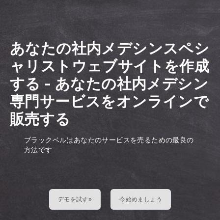
あなたの社内メデシンスペシ
ャリストウェブサイトを作成
する
-
あなたの社内メデシン
専門サービスをオンラインで
販売する
ブラックベルはあなたのサービスを売るための最良の
方法です
デモを試す»
今始めましょう