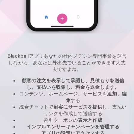
Blackbell
アプリ
あなたの社内メデシン専門事業を運営
しながら、あなたは外出先でいることができます
大丈
夫ですよね。
顧客の注文を表示して承認し、見積もりを送信
し、支払いを収集し、料金を返金します。
コンテンツ、ホームページ、サービスを
追加、編
集
する
統合チャットで
顧客にサービスを提供
し、支払い
リンクを作成して送信する
割引クーポンの
表示と作成
インフルエンサーキャンペーンを管理する
アプリの設定にアクセスする