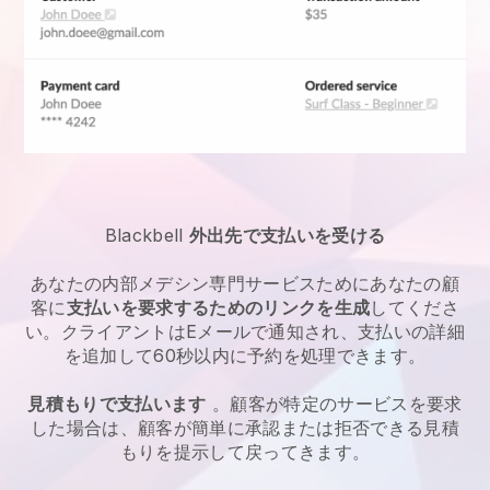
Blackbell
外出先で支払いを受ける
あなたの
内部メデシン専門サービス
ためにあなたの顧
客に
支払いを要求するためのリンクを生成
してくださ
い。クライアントはEメールで通知され、支払いの詳細
を追加して60秒以内に予約を処理できます。
見積もりで支払います
。顧客が特定のサービスを要求
した場合は、顧客が簡単に承認または拒否できる見積
もりを提示して戻ってきます。