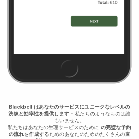
Blackbell
はあなたのサービスにユニークなレベルの
洗練と効率性を提供します
- 私たちのようなものは誰
もいません。
私たちは
あなたの生理サービスのために
の完璧な予約
の流れ
を
作成する
ためのあなたのためのたくさんの
直