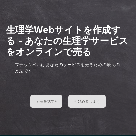
生理学Webサイトを作成す
る
-
あなたの生理学サービス
をオンラインで売る
ブラックベルはあなたのサービスを売るための最良の
方法です
デモを試す»
今始めましょう