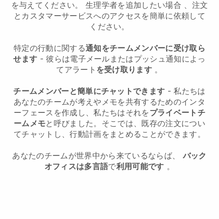
を与えてください。
生理学者を追加したい場合
、注文
とカスタマーサービスへのアクセスを簡単に依頼して
ください。
特定の行動に関する
通知をチームメンバーに受け取ら
せます
- 彼らは電子メールまたはプッシュ通知によっ
てアラート
を受け取ります
。
チームメンバーと簡単にチャットできます
- 私たちは
あなたのチームが考えやメモを共有するためのインタ
ーフェースを作成し、私たちはそれを
プライベートチ
ームメモ
と呼びました。そこでは、既存の注文につい
てチャットし、行動計画をまとめることができます。
あなたのチームが世界中から来ているならば、
バック
オフィスは多言語
で
利用可能です
。