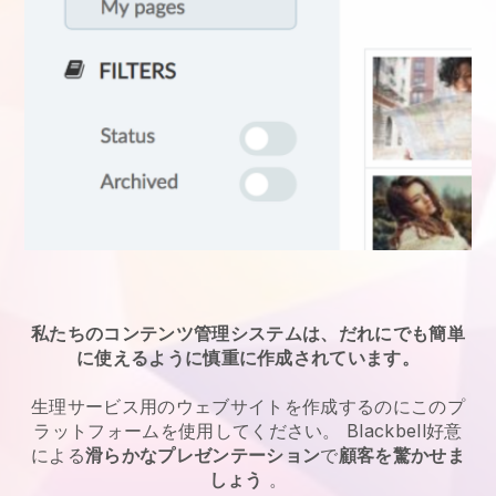
私たちのコンテンツ管理システムは、だれにでも簡単
に使えるように慎重に作成されています。
生理サービス
用のウェブサイトを作成するのにこのプ
ラットフォームを使用してください。
Blackbell
好意
による
滑らかなプレゼンテーション
で
顧客を驚かせま
しょう
。