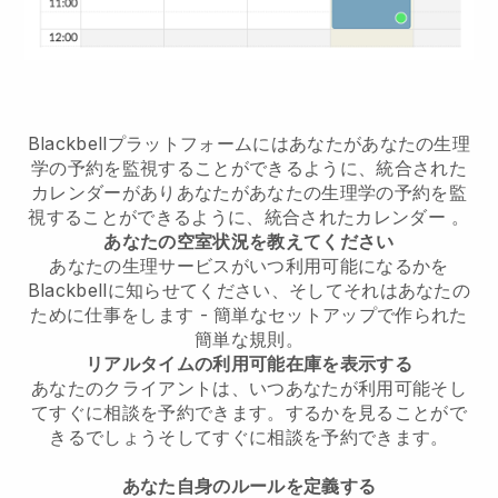
Blackbellプラットフォームには
あなたがあなたの生理
学の予約を監視することができるように、統合された
カレンダー
があり
あなたがあなたの生理学の予約を監
視することができるように、統合されたカレンダー
。
あなたの空室状況を教えてください
あなたの生理サービスがいつ利用可能になるかを
Blackbellに知らせてください、そしてそれはあなたの
ために仕事をします
- 簡単なセットアップで作られた
簡単な規則。
リアルタイムの利用可能在庫を表示する
あなたのクライアントは、いつあなたが利用可能
そし
てすぐに相談を予約できます。
するかを見ることがで
きるでしょう
そしてすぐに相談を予約できます。
あなた自身のルールを定義する