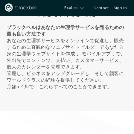
Explore
Contact
Sign in
私たちに関しては
ブラックベルはあなたの生理学サービスを売るための
最も良い方法です
あなたの生理学サービスをオンラインで促進し、販売
するために直観的なウェブサイトビルダーであなた自
身の生理学ウェブサイトを作成
。
モバイルアプリで、
外出先でコンテンツ、支払い、カスタマーサービス、
個人のカレンダーを管理できます。
管理し、ビジネスをアップグレードし、そして顧客に
ワールドクラスの経験を提供してください。
月額5ドルで、これらすべてのことができます。