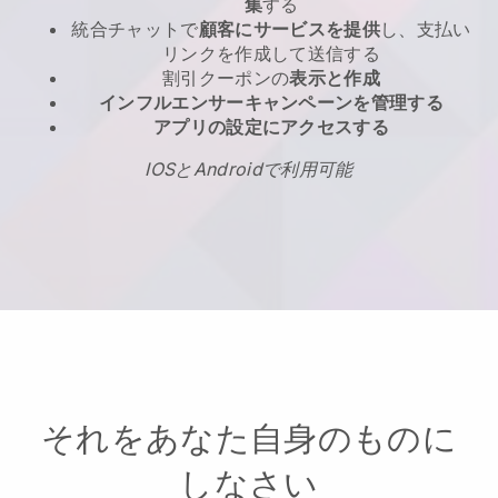
集
する
統合チャットで
顧客にサービスを提供
し、支払い
リンクを作成して送信する
割引クーポンの
表示と作成
インフルエンサーキャンペーンを管理する
アプリの設定にアクセスする
IOSとAndroidで利用可能
それをあなた自身のものに
しなさい