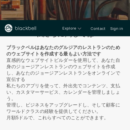
Explore
Contact
Sign in
私たちに関しては
ブラックベルはあなたのグルジアのレストランのため
のウェブサイトを作成する最もよい方法です
直感的なウェブサイトビルダーを使用して、あなた自
身のジョージアンレストランのウェブサイトを作成
し、あなたのジョージアンレストランをオンラインで
宣伝する
私たちのアプリを使って、外出先でコンテンツ、支払
い、カスタマーサービス、カレンダーを管理しましょ
う。
管理し、ビジネスをアップグレードし、そして顧客に
ワールドクラスの経験を提供してください。
月額5ドルで、これらすべてのことができます。