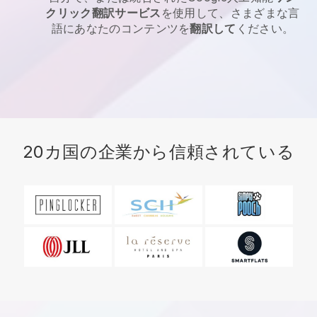
クリック翻訳サービス
を使用して、さまざまな言
語にあなたのコンテンツを
翻訳して
ください。
20カ国の企業から信頼されている