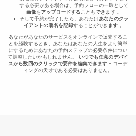
する必要がある場合は、予約フローの一環として
画像
を
アップロードする
ことも
できます
。
そして予約が完了したら、あなたは
あなたのクラ
イアントの署名を記録
することができ
ます
。
あなたがあなたのサービスをオンラインで販売するこ
とを経験するとき、あなたはあなたの人生をより簡単
にするためにあなたの予約ステップの必要条件につい
て調整したいかもしれません。
いつでも任意のデバイ
スから数回のクリックで要件を編集できます
- コーデ
ィングの天才である必要はありません。