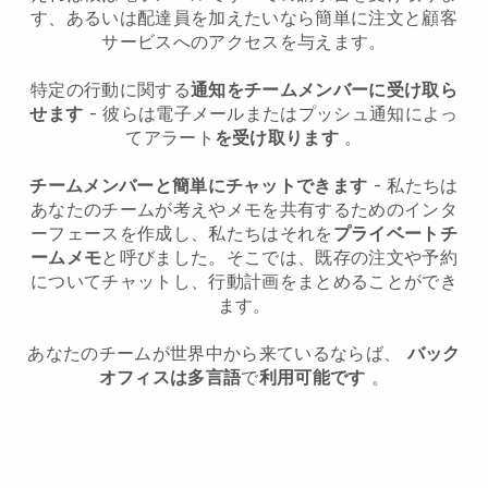
す、あるいは配達員を加えたいなら簡単に注文と顧客
サービスへのアクセスを与えます。
特定の行動に関する
通知をチームメンバーに受け取ら
せます
- 彼らは電子メールまたはプッシュ通知によっ
てアラート
を受け取ります
。
チームメンバーと簡単にチャットできます
- 私たちは
あなたのチームが考えやメモを共有するためのインタ
ーフェースを作成し、私たちはそれを
プライベートチ
ームメモ
と呼びました。そこでは、既存の注文や予約
についてチャットし、行動計画をまとめることができ
ます。
あなたのチームが世界中から来ているならば、
バック
オフィスは多言語
で
利用可能です
。