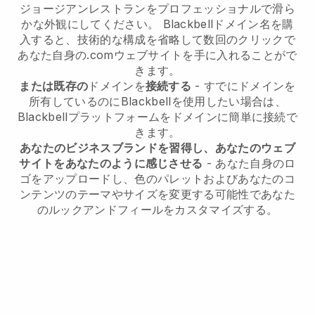
ジョージアンレストランをプロフェッショナルで滑ら
かな外観にしてください。
Blackbell
ドメイン名を購
入すると、技術的な構成を省略して数回のクリックで
あなた自身の.comウェブサイトを手に入れることがで
きます。
または既存の
ドメインを
接続する
- すでにドメインを
所有しているのに
Blackbell
を使用したい場合は、
Blackbell
プラットフォームをドメインに簡単に接続で
きます。
あなたのビジネスブランドを習得し、あなたのウェブ
サイトをあなたのように感じさせる
- あなた自身のロ
ゴをアップロードし、色のパレットおよびあなたのコ
ンテンツのテーマやサイズを変更する可能性であなた
のルックアンドフィールをカスタマイズする。