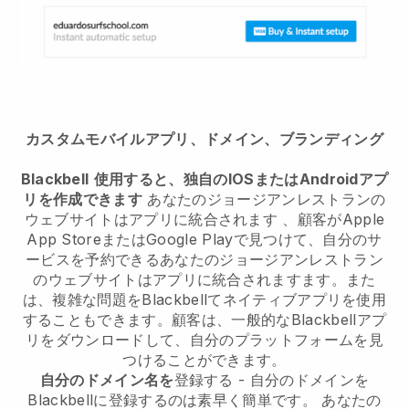
カスタムモバイルアプリ、ドメイン、ブランディング
Blackbell
使用すると、独自のIOSまたはAndroidアプ
リを作成できます
あなたのジョージアンレストランの
ウェブサイトはアプリに統合されます
、顧客がApple
App StoreまたはGoogle Playで見つけて、自分のサ
ービスを予約できる
あなたのジョージアンレストラン
のウェブサイトはアプリに統合されます
ます。また
は、複雑な問題を
Blackbell
てネイティブアプリを使用
することもできます。顧客は、一般的な
Blackbell
アプ
リをダウンロードして、自分のプラットフォームを見
つけることができます。
自分のドメイン名を
登録する - 自分のドメインを
Blackbellに登録するのは素早く簡単です。
あなたの