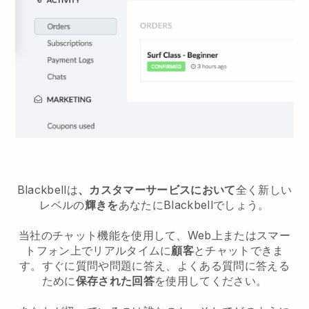
Blackbell
は
、カスタマーサービスにおいて
全く新しい
レベルの
輝きを
あなたに
Blackbell
でしょう。
当社のチャット機能を使用して、Web上またはスマー
トフォン上でリアルタイムに
顧客
とチャットできま
す。すぐに質問や問題に答え、よくある質問に答える
ために
保存された回答
を使用してください。