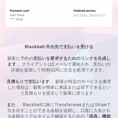
Blackbell
外出先で支払いを受ける
顧客に予約の
支払いを要求するためのリンクを生成し
ます
。クライアントはEメールで通知され、支払いの
詳細を追加して60秒以内に注文を処理できます。
見積もりで支払います
。顧客が特定のサービスを要求
した場合は、顧客が簡単に承認または却下できるとい
う見積もりを提示して顧客に戻ります。
また
、
Blackbell
口座にTransferwiseまたはStripeで
引き出すことができる金額を追跡し、口座に入金され
る金額をリアルタイムで確認するための
「残高」機能