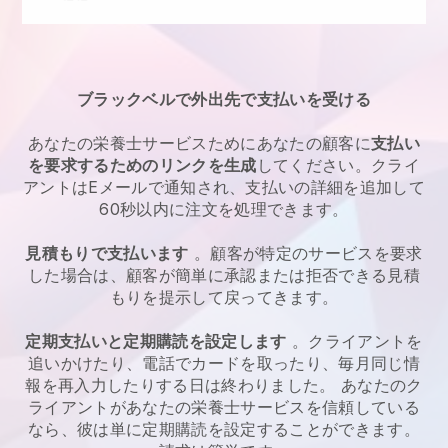
ブラックベルで外出先で支払いを受ける
あなたの
栄養士サービス
ためにあなたの顧客に
支払い
を要求するためのリンクを生成
してください。クライ
アントはEメールで通知され、支払いの詳細を追加して
60秒以内に注文を処理できます。
見積もりで支払います
。顧客が特定のサービスを要求
した場合は、顧客が簡単に承認または拒否できる見積
もりを提示して戻ってきます。
定期支払いと定期購読を設定します
。クライアントを
追いかけたり、電話でカードを取ったり、毎月同じ情
報を再入力したりする日は終わりました。
あなたのク
ライアントがあなたの栄養士サービスを信頼している
なら、彼は単に定期購読を設定することができます。