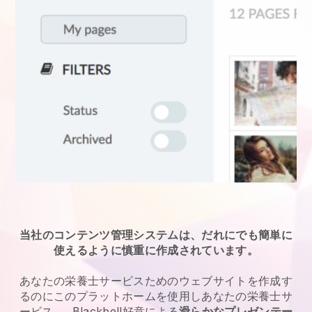
当社のコンテンツ管理システムは、だれにでも簡単に
使えるように慎重に作成されています。
あなたの栄養士サービス
ためのウェブサイトを作成す
るのにこのプラットホームを使用し
あなたの栄養士サ
ービス
。
Blackbell
好意による
滑らかなプレゼンテー