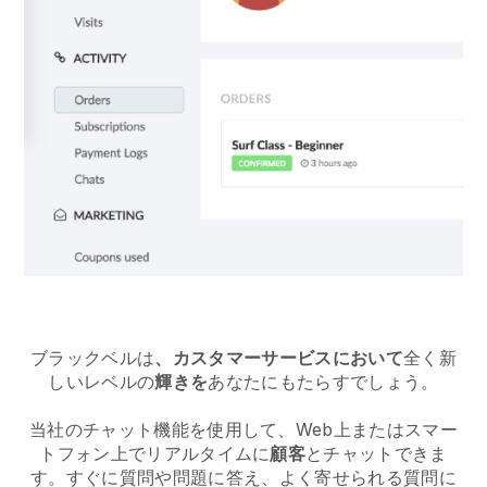
ブラックベルは
、カスタマーサービスにおいて
全く新
しいレベルの
輝きを
あなたにもたらすでしょう。
当社のチャット機能を使用して、Web上またはスマー
トフォン上でリアルタイムに
顧客
とチャットできま
す。すぐに質問や問題に答え、よく寄せられる質問に