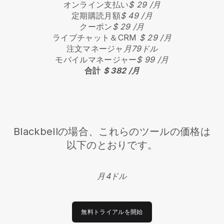
オンライン支払い
$ 29 /月
定期購読月額
$ 49 /月
クーポン
$ 29 /月
ライブチャット＆CRM
$ 29 /月
注文マネージャ
月79ドル
モバイルマネージャー
$ 99 /月
合計
$ 382 /月
Blackbellの場合、これらのツールの価格は
以下のとおりです。
月4ドル
無料トライアルを開始