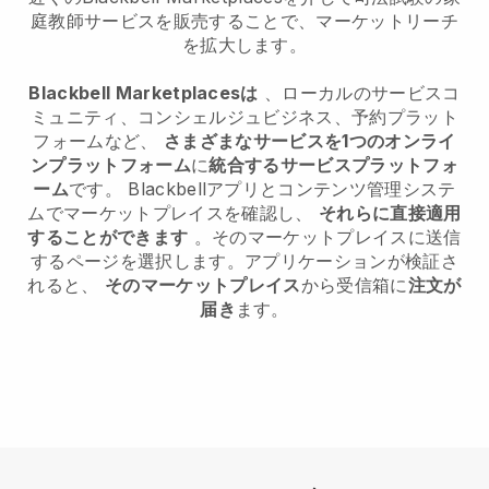
庭教師サービスを販売することで、マーケットリーチ
を拡大します。
Blackbell Marketplacesは
、ローカルのサービスコ
ミュニティ、コンシェルジュビジネス、予約プラット
フォームなど、
さまざまなサービスを1つのオンライ
ンプラットフォーム
に
統合するサービスプラットフォ
ーム
です。 Blackbellアプリとコンテンツ管理システ
ムでマーケットプレイスを確認し、
それらに直接適用
することができます
。そのマーケットプレイスに送信
するページを選択します。アプリケーションが検証さ
れると、
そのマーケットプレイス
から受信箱に
注文が
届き
ます。