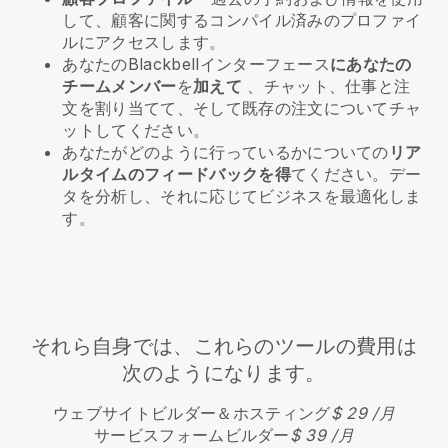
して、顧客に関するコンパイル済みのプロファイ
ルにアクセスします。
あなたのBlackbellインターフェース
にあなたの
チームメンバー
を
加えて
、チャット、仕事と注
文を割り当てて、そして既存の注文についてチャ
ットしてください。
あなたがどのように行っているかについての
リア
ルタイムのフィードバックを得
てください。デー
タを分析し、それに応じてビジネスを最適化しま
す。
それら自身では、これらのツールの費用は
次のようになります。
ウェブサイトビルダー＆ホスティング
$ 29 /月
サービスフォームビルダー
$ 39 /月