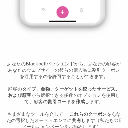
あなたのBlackbellバックエンドから、あなたの顧客が
あなたのウェブサイトの彼らの購入品に割引クーポン
を適用するのを許可することができます。
顧客の
タイプ、金額、ターゲットを絞ったサービス、
および顧客
から選択できる多数のオプションを使用し
て、顧客の
割引コード
を
作成
します。
さまざまなツールを介して、
これらのクーポン
をあな
たの選択したオーディエンスに
共有し
ます（私たちのE
メールキャンペーンをお勧めします）。