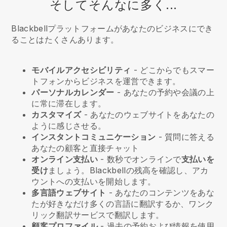
そしてそんなに多く...
Blackbellプラットフォームがあなたのビジネスにでき
ることはたくさんあります。
モバイルアクセシビリティ
- どこからでもスマー
トフォンからビジネスを運営できます。
パーソナルカレンダー
- あなたの予約や会議の上
に常に滞在します。
カスタマイズ
- あなたのウェブサイトをあなたの
ように感じさせる。
インスタントコミュニケーション
- 質問に答える
あなたの顧客と直接チャット
オンライン支払い
- 数秒でオンラインで
支払いを
受け
ましょう。Blackbellの残高を確認し、アカ
ウントへの支払いを開始します。
多言語ウェブサイト
- あなたのコンテンツをあな
たが好きなだけ多くの言語に翻訳するか、ワンク
リック翻訳サービスで翻訳します。
顧客プロファイル
- 過去の予約および情報を使用