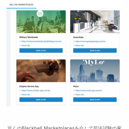
近くのBlackbell Marketplacesを介して司法試験の家