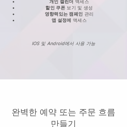
개인 캘린더
액세스
할인 쿠폰
보기 및 생성
영향력있는 캠페인
관리
앱 설정에
액세스
IOS 및 Android에서 사용 가능
완벽한 예약 또는 주문 흐름
만들기