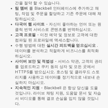
간을 절약 할 수 있습니다.
팀 멤버
를
Blackbell
인터페이스에 추가하고 채
팅, 작업 및 주문을 할당하고 기존 주문에 대해 채
팅하십시오.
다국어 웹 사이트
- 자신이 좋아하는 언어 또는 원
클릭 번역 서비스로 콘텐츠를 번역하십시오.
고객 프로필
- 이전 예약 및 정보로 고객에 대한
컴파일 된 프로파일에 액세스합니다.
수행 방법에 대한
실시간 피드백을 얻으십시오
.
데이터를 분석하고 적절하게 비즈니스를 최적화
하십시오.
사이버 보안 및 적법성
- 서비스 약관, 고객의 권리
를 업로드하고 쿠키 동의 상자 및 모든 곳에서
HTTPS를 받으십시오. 호스팅 및 클라우드 스토
리지를 사용하고 데이터를 정기적으로 내보내 손
실하지 마십시오.
지속적인 지원
-
Blackbell
은 항상 당신을 도울
것입니다. 라이브 채팅 지원, 도움말 문서 및 자습
서 비디오를 통해 결코 손실을 입지 않을 것입니
다.