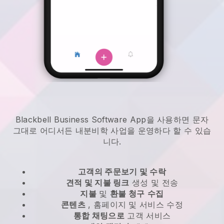
Blackbell Business Software App을 사용하면 문자
그대로 어디서든
내분비학 사업을 운영하다
할 수 있습
니다.
고객의 주문보기 및 수락
견적 및 지불 링크
생성 및 전송
지불
및
환불 청구
수집
콘텐츠
, 홈페이지 및 서비스 수정
통합 채팅으로
고객 서비스