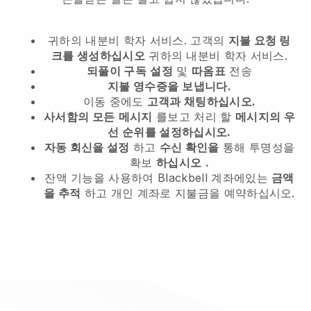
귀하의 내분비 학자 서비스.
고객의
지불 요청 링
크를 생성하십시오
귀하의 내분비 학자 서비스.
되풀이 구독
설정
및
따옴표
전송
지불 영수증을
보냅니다.
이동 중에도
고객과 채팅하십시오.
사서함의 모든
메시지
를보고 처리 할
메시지의 우
선 순위를 설정하십시오.
자동 회신을 설정
하고
수신 확인을
통해 투명성을
확보
하십시오
.
잔액 기능을 사용하여 Blackbell 계좌에있는
금액
을 추적
하고 개인 계좌로 지불금을 예약하십시오.