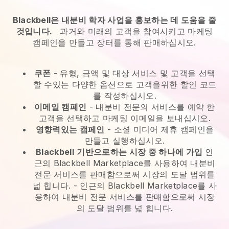
Blackbell은 내분비 학자 사업을 홍보하는 데 도움을 줄
것입니다.
과거와 미래의 고객을 참여시키고 마케팅
캠페인을 만들고 장터를 통해 판매하십시오.
쿠폰
- 유형, 금액 및 대상 서비스 및 고객을 선택
할 수있는 다양한 옵션으로 고객을위한 할인 코드
를 작성하십시오.
이메일 캠페인
-
내분비 전문의 서비스를 예약 한
고객을 선택하고 마케팅 이메일을 보내십시오.
영향력있는 캠페인
- 소셜 미디어 제휴 캠페인을
만들고 실행하십시오.
Blackbell
기반으로하는 시장 중 하나에 가입
인
근의 Blackbell Marketplace를 사용하여 내분비
전문 서비스를 판매함으로써 시장의 도달 범위를
넓 힙니다.
-
인근의 Blackbell Marketplace를 사
용하여 내분비 전문 서비스를 판매함으로써 시장
의 도달 범위를 넓 힙니다.