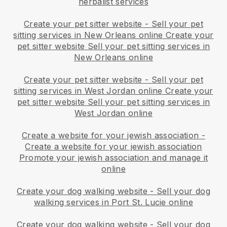
herbalist services
Create your pet sitter website
-
Sell your pet
sitting services in New Orleans online
Create your
pet sitter website
Sell your pet sitting services in
New Orleans online
Create your pet sitter website
-
Sell your pet
sitting services in West Jordan online
Create your
pet sitter website
Sell your pet sitting services in
West Jordan online
Create a website for your jewish association
-
Create a website for your jewish association
Promote your jewish association and manage it
online
Create your dog walking website
-
Sell your dog
walking services in Port St. Lucie online
Create your dog walking website
-
Sell your dog