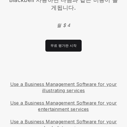
Blackbell
사용하면 다음과 같은 비용이 들
게됩니다.
월 $ 4
무료 평가판 시작
Use a Business Management Software for your
illustrating services
Use a Business Management Software for your
entertainment services
Use a Business Management Software for your