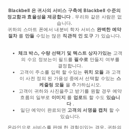
Blackbell
은 귀사의 서비스 구축에
Blackbell
수준의
정교함과 효율성을 제공합니다
. 우리와 같은 사람은 없
습니다.
귀하의 스마트 폰에서
내분비 학자 서비스
완벽한 예약
절차
를
만들
수있는 많은
직관적 인 도구
가 있습니다.
체크 박스, 수량 선택기 및 텍스트 상자가있는
고객
의 수요 정보는이 필드를
필수로
만들지 여부를
결정합니다.
고객이 주소를 입력 할 수있는
위치 모듈
과 고객
이 사전 정의 된 가용성 중에서 선택할 수있는
스
케줄링 모듈
을 추가하십시오.
고객이 귀하와 사진을주고 받기를 원할 경우 예약
흐름의 일부로
이미지
를
업로드
할 수도
있습니
다
.
일단 예약이 완료되면
고객의 서명을 캡처
할 수
있습니다.
온라인으로 서비스를 판매 한 경험이있는 경우, 귀하의