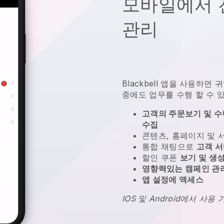
모바일에서 
관리
Blackbell
앱을 사용하면
귀
중에도 업무를 수행 할 수 
고객의 주문보기 및 수락
수집
콘텐츠, 홈페이지 및
통합 채팅으로
고객 
할인 쿠폰
보기 및 생
영향력있는 캠페인 관
앱 설정에 액세스
IOS 및 Android에서 사용 