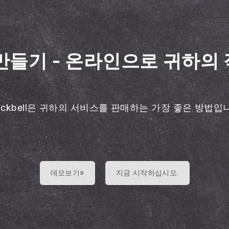
 만들기
-
온라인으로 귀하의 
lackbell은 귀하의 서비스를 판매하는 가장 좋은 방법입
데모보기»
지금 시작하십시오.