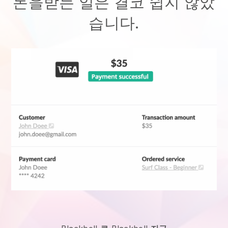
돈을받는 일은 결코 쉽지 않았
습니다.