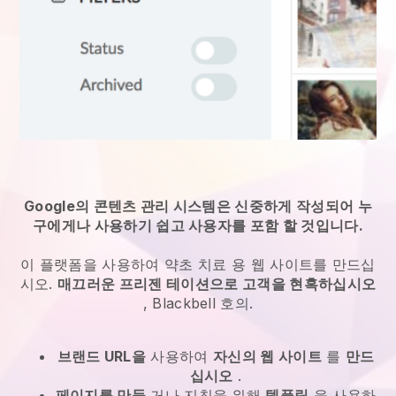
Google의 콘텐츠 관리 시스템은 신중하게 작성되어 누
구에게나 사용하기 쉽고 사용자를 포함 할 것입니다.
이 플랫폼을 사용하여
약초 치료
용 웹 사이트를 만드십
시오.
매끄러운 프리젠 테이션으로 고객을 현혹하십시오
,
Blackbell
호의.
브랜드 URL을
사용하여
자신의 웹 사이트
를
만드
십시오
.
페이지를 만들
거나 지침을 위해
템플릿
을 사용하