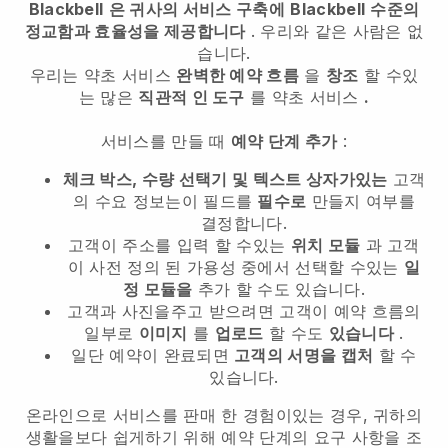
Blackbell
은 귀사의 서비스 구축에
Blackbell
수준의
정교함과 효율성을 제공합니다
. 우리와 같은 사람은 없
습니다.
우리는
약초 서비스
완벽한 예약 흐름
을
창조
할 수있
는 많은
직관적 인 도구
를
약초 서비스
.
서비스를 만들 때
예약 단계 추가
:
체크 박스, 수량 선택기 및 텍스트 상자가있는
고객
의 수요 정보는이 필드를
필수로
만들지 여부를
결정합니다.
고객이 주소를 입력 할 수있는
위치 모듈
과 고객
이 사전 정의 된 가용성 중에서 선택할 수있는
일
정 모듈을
추가 할 수도 있습니다.
고객과 사진을주고 받으려면 고객이 예약 흐름의
일부로
이미지
를
업로드
할 수도
있습니다
.
일단 예약이 완료되면
고객의 서명을 캡처
할 수
있습니다.
온라인으로 서비스를 판매 한 경험이있는 경우, 귀하의
생활을보다 쉽게하기 위해 예약 단계의 요구 사항을 조