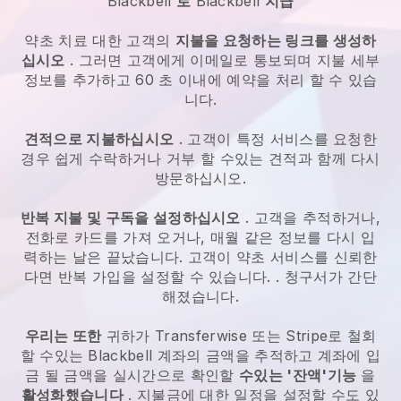
Blackbell
로
Blackbell
지급
약초 치료
대한 고객의
지불을 요청하는 링크를 생성하
십시오
. 그러면 고객에게 이메일로 통보되며 지불 세부
정보를 추가하고 60 초 이내에 예약을 처리 할 수 있습
니다.
견적으로 지불하십시오
. 고객이 특정 서비스를 요청한
경우 쉽게 수락하거나 거부 할 수있는 견적과 함께 다시
방문하십시오.
반복 지불 및 구독을 설정하십시오
. 고객을 추적하거나,
전화로 카드를 가져 오거나, 매월 같은 정보를 다시 입
력하는 날은 끝났습니다.
고객이 약초 서비스를 신뢰한
다면 반복 가입을 설정할 수 있습니다.
. 청구서가 간단
해졌습니다.
우리는 또한
귀하가 Transferwise 또는 Stripe로 철회
할 수있는
Blackbell
계좌의 금액을 추적하고 계좌에 입
금 될 금액을 실시간으로 확인할
수있는 '잔액'기능
을
활성화했습니다
. 지불금에 대한 일정을 설정할 수도 있