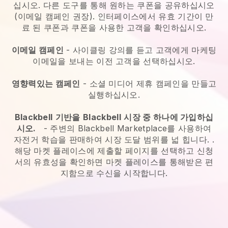
십시오. 다른 도구를 통해 원하는 쿠폰을 공유하십시오
(이메일 캠페인 권장). 인터페이스에서 유효 기간이 만
료 된 쿠폰과 쿠폰을 사용한 고객을 확인하십시오.
이메일 캠페인
-
사이클링 강의를 듣고 고객에게 마케팅
이메일을 보내는 이전 고객을 선택하십시오.
영향력있는 캠페인
- 소셜 미디어 제휴 캠페인을 만들고
실행하십시오.
Blackbell
기반을
Blackbell
시장 중 하나에 가입하십
시오.
-
주변의 Blackbell Marketplace를 사용하여
자전거 학습을 판매하여 시장 도달 범위를 넓 힙니다.
.
해당 마켓 플레이스에 제출할 페이지를 선택하고 신청
서의 유효성을 확인하면 마켓 플레이스를 통해받은 편
지함으로 수신을 시작합니다.