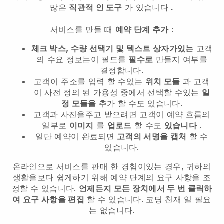
많은
직관적 인 도구
가 있습니다
.
서비스를 만들 때
예약 단계 추가
:
체크 박스, 수량 선택기 및 텍스트 상자가있는
고객
의 수요 정보는이 필드를
필수로
만들지 여부를
결정합니다.
고객이 주소를 입력 할 수있는
위치 모듈
과 고객
이 사전 정의 된 가용성 중에서 선택할 수있는
일
정 모듈을
추가 할 수도 있습니다.
고객과 사진을주고 받으려면 고객이 예약 흐름의
일부로
이미지
를
업로드
할 수도
있습니다
.
일단 예약이 완료되면
고객의 서명을 캡처
할 수
있습니다.
온라인으로 서비스를 판매 한 경험이있는 경우, 귀하의
생활을보다 쉽게하기 위해 예약 단계의 요구 사항을 조
정할 수 있습니다.
언제든지 모든 장치에서 두 번 클릭하
여 요구 사항을 편집
할 수 있습니다. 코딩 천재 일 필요
는 없습니다.