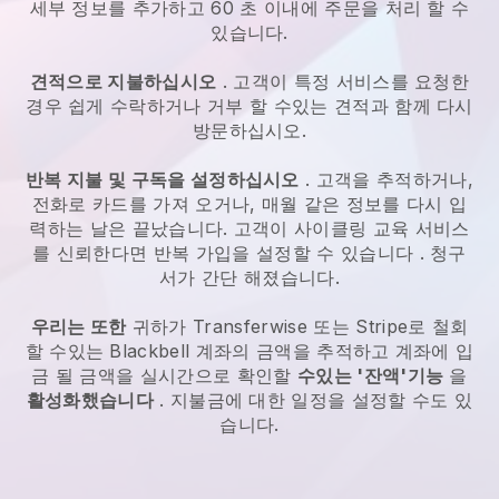
세부 정보를 추가하고 60 초 이내에 주문을 처리 할 수
있습니다.
견적으로 지불하십시오
. 고객이 특정 서비스를 요청한
경우 쉽게 수락하거나 거부 할 수있는 견적과 함께 다시
방문하십시오.
반복 지불 및 구독을 설정하십시오
. 고객을 추적하거나,
전화로 카드를 가져 오거나, 매월 같은 정보를 다시 입
력하는 날은 끝났습니다.
고객이 사이클링 교육 서비스
를 신뢰한다면 반복 가입을 설정할 수 있습니다
. 청구
서가 간단 해졌습니다.
우리는 또한
귀하가 Transferwise 또는 Stripe로 철회
할 수있는
Blackbell
계좌의 금액을 추적하고 계좌에 입
금 될 금액을 실시간으로 확인할
수있는 '잔액'기능
을
활성화했습니다
. 지불금에 대한 일정을 설정할 수도 있
습니다.