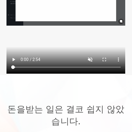
돈을받는 일은 결코 쉽지 않았
습니다.