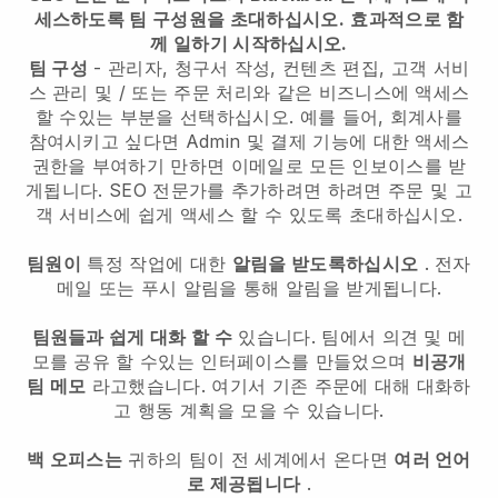
세스하도록 팀 구성원을 초대하십시오.
효과적으로 함
께 일하기 시작하십시오.
팀 구성
- 관리자, 청구서 작성, 컨텐츠 편집, 고객 서비
스 관리 및 / 또는 주문 처리와 같은 비즈니스에 액세스
할 수있는 부분을 선택하십시오. 예를 들어, 회계사를
참여시키고 싶다면 Admin 및 결제 기능에 대한 액세스
권한을 부여하기 만하면 이메일로 모든 인보이스를 받
게됩니다.
SEO 전문가를 추가하려면
하려면 주문 및 고
객 서비스에 쉽게 액세스 할 수 있도록 초대하십시오.
팀원이
특정 작업에 대한
알림을 받도록하십시오
. 전자
메일 또는 푸시 알림을 통해 알림을 받게됩니다.
팀원들과 쉽게 대화 할 수
있습니다. 팀에서 의견 및 메
모를 공유 할 수있는 인터페이스를 만들었으며
비공개
팀 메모
라고했습니다. 여기서 기존 주문에 대해 대화하
고 행동 계획을 모을 수 있습니다.
백 오피스는
귀하의 팀이 전 세계에서 온다면
여러 언어
로 제공됩니다
.