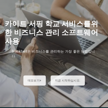
카이트 서핑 학교 서비스를위
한 비즈니스 관리 소프트웨어
사용
Blackbell은 비즈니스를 관리하는 가장 좋은 방법입니
다.
데모보기»
지금 시작하십시오.