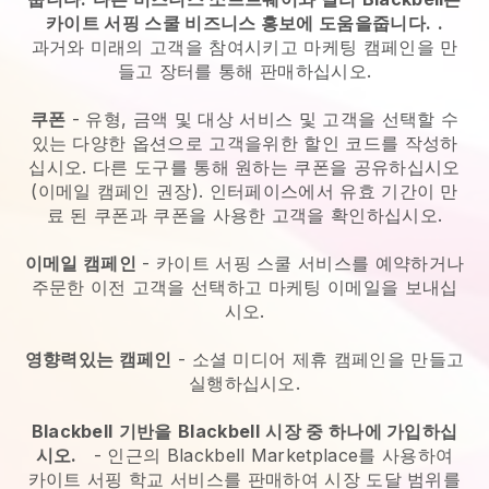
카이트 서핑 스쿨 비즈니스 홍보에 도움을줍니다.
.
과거와 미래의 고객을 참여시키고 마케팅 캠페인을 만
들고 장터를 통해 판매하십시오.
쿠폰
- 유형, 금액 및 대상 서비스 및 고객을 선택할 수
있는 다양한 옵션으로 고객을위한 할인 코드를 작성하
십시오. 다른 도구를 통해 원하는 쿠폰을 공유하십시오
(이메일 캠페인 권장). 인터페이스에서 유효 기간이 만
료 된 쿠폰과 쿠폰을 사용한 고객을 확인하십시오.
이메일 캠페인
-
카이트 서핑 스쿨 서비스를 예약하거나
주문한 이전 고객을 선택하고 마케팅 이메일을 보내십
시오.
영향력있는 캠페인
- 소셜 미디어 제휴 캠페인을 만들고
실행하십시오.
Blackbell
기반을
Blackbell
시장 중 하나에 가입하십
시오.
-
인근의 Blackbell Marketplace를 사용하여
카이트 서핑 학교 서비스를 판매하여 시장 도달 범위를