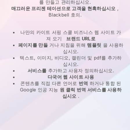
를 만들고 관리하십시오.
매끄러운 프리젠 테이션으로 고객을 현혹하십시오
,
Blackbell
호의.
나만의 카이트 서핑 스쿨 비즈니스 웹 사이트 가
져 오기
브랜드 URL로
페이지를 만들
거나 지침을 위해
템플릿
을 사용하
십시오.
텍스트, 이미지, 비디오, 캘린더 및 pdf를 추가하
십시오.
서비스를
추가하고 사용자 정의하십시오.
다국어 웹 사이트 사용
콘텐츠를 직접 다른 언어로
번역
하거나 통합 된
Google 인공 지능
원 클릭 번역 서비스를 사용하
십시오
.