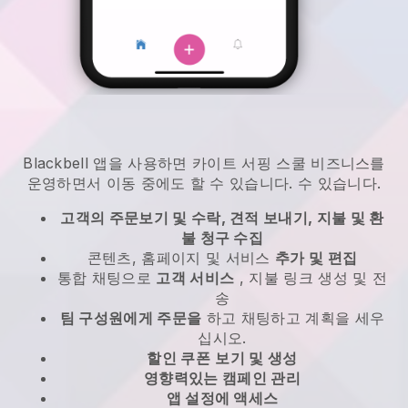
Blackbell
앱을 사용하면
카이트 서핑 스쿨 비즈니스를
운영하면서 이동 중에도 할 수 있습니다.
수 있습니다.
고객의 주문보기 및 수락, 견적 보내기, 지불 및 환
불 청구 수집
콘텐츠, 홈페이지 및 서비스
추가 및 편집
통합 채팅으로
고객 서비스
, 지불 링크 생성 및 전
송
팀 구성원에게 주문을
하고 채팅하고 계획을 세우
십시오.
할인 쿠폰
보기 및 생성
영향력있는 캠페인 관리
앱 설정에 액세스