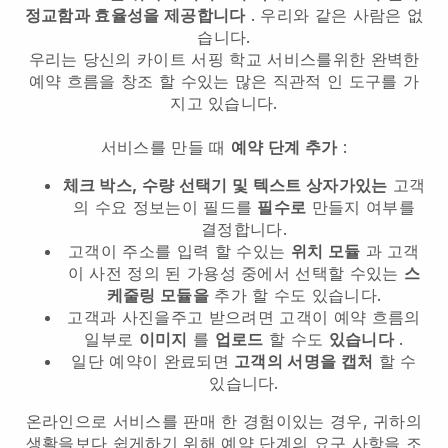
정교함과 효율성을 제공합니다
. 우리와 같은 사람은 없
습니다.
우리는 당신의 카이트 서핑 학교 서비스를위한 완벽한
예약 흐름을 창조 할 수있는 많은 직관적 인 도구를 가
지고 있습니다.
서비스를 만들 때
예약 단계 추가
:
체크 박스, 수량 선택기 및 텍스트 상자가있는
고객
의 수요 정보는이 필드를
필수로
만들지 여부를
결정합니다.
고객이 주소를 입력 할 수있는
위치 모듈
과 고객
이 사전 정의 된 가용성 중에서 선택할 수있는
스
케줄링 모듈을
추가 할 수도 있습니다.
고객과 사진을주고 받으려면 고객이 예약 흐름의
일부로
이미지
를
업로드
할 수도
있습니다
.
일단 예약이 완료되면
고객의 서명을 캡처
할 수
있습니다.
온라인으로 서비스를 판매 한 경험이있는 경우, 귀하의
생활을보다 쉽게하기 위해 예약 단계의 요구 사항을 조