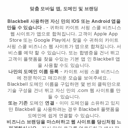
맞춤 모바일 앱, 도메인 및 브랜딩
Blackbell
사용하면 자신 만의 IOS 또는 Android 앱을
만들 수 있습니다
. -
귀하의 카이트 서핑 스쿨 비즈니스
웹 사이트가 앱으로 합쳐집니다.
고객이 Apple App
Store 또는 Google Play에서 찾을 수
귀하의 카이트
서핑 스쿨 비즈니스 웹 사이트가 앱으로 합쳐집니다.
서
비스를 예약 할 수 있습니다. 또는 합병증을 건너 뛰고
고객이 플랫폼을 찾을 수있는 기본 앱 인
Blackbell
앱
을 사용할 수도 있습니다.
나만의 도메인 이름 등록
-
카이트 서핑 스쿨 비즈니스
에 전문적이고 매끄러운 모습을 보여주세요.
.
Blackbell
도메인 이름을 구입하면 몇 번의 클릭만으로
기술 구성을 건너 뛰고 자신 만의 .com 웹 사이트를 만
들 수 있습니다.
또는 기존
도메인
연결
- 이미 도메인을 소유하고 있지
만
Blackbell
을 사용하려는 경우
Blackbell
플랫폼을
도메인에 쉽게 연결할 수 있습니다.
비즈니스 브랜딩을 마스터하고 웹 사이트를 당신처럼 느