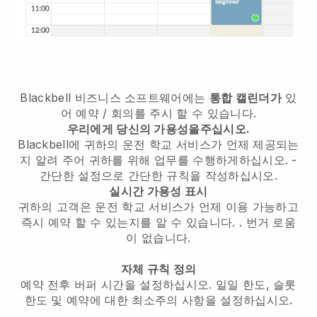
Blackbell
비즈니스 소프트웨어에는
통합 캘린더가
있
어 예약 / 회의를 주시 할 수 있습니다.
우리에게 당신의 가용성을주십시오.
Blackbell에 귀하의 운전 학교 서비스가 언제 제공되는
지 알려 주어 귀하를 위해 업무를 수행하게하십시오.
-
간단한 설정으로 간단한 규칙을 작성하십시오.
실시간 가용성 표시
귀하의 고객은 운전 학교 서비스가 언제 이용 가능하고
즉시 예약 할 수 있는지를 알 수 있습니다.
. 번거 로움
이 없습니다.
자체 규칙 정의
예약 전후 버퍼 시간을 설정하십시오. 일일 한도, 슬롯
한도 및 예약에 대한 최소주의 사항을 설정하십시오.