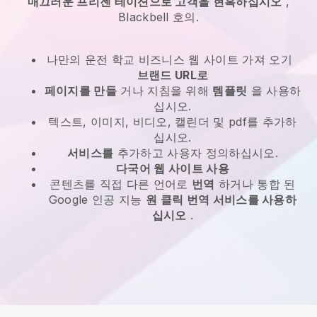
매끄러운 프리젠 테이션으로 고객을 현혹하십시오
,
Blackbell
호의.
나만의 운전 학교 비즈니스 웹 사이트 가져 오기
브랜드 URL로
페이지를 만들
거나 지침을 위해
템플릿
을 사용하
십시오.
텍스트, 이미지, 비디오, 캘린더 및 pdf를 추가하
십시오.
서비스를
추가하고 사용자 정의하십시오.
다국어 웹 사이트 사용
콘텐츠를 직접 다른 언어로
번역
하거나 통합 된
Google 인공 지능
원 클릭 번역 서비스를 사용하
십시오
.