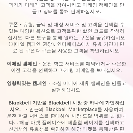
과거와 미래의 고객을 참여시키고 마케팅 캠페인을 만
들고 장터를 통해 판매하십시오.
쿠폰
- 유형, 금액 및 대상 서비스 및 고객을 선택할 수
있는 다양한 옵션으로 고객을위한 할인 코드를 작성하
십시오. 다른 도구를 통해 원하는 쿠폰을 공유하십시오
(이메일 캠페인 권장). 인터페이스에서 유효 기간이 만
료 된 쿠폰과 쿠폰을 사용한 고객을 확인하십시오.
이메일 캠페인
-
운전 학교 서비스를 예약하거나 주문한
이전 고객을 선택하고 마케팅 이메일을 보내십시오.
영향력있는 캠페인
- 소셜 미디어 제휴 캠페인을 만들고
실행하십시오.
Blackbell
기반을
Blackbell
시장 중 하나에 가입하십
시오.
-
인근의 Blackbell Marketplace를 사용하여
운전 학교 서비스를 판매하여 시장 도달 범위를 넓 힙니
다.
. 해당 마켓 플레이스에 제출할 페이지를 선택하고
신청서의 유효성을 확인하면 해당 마켓을 통해받은 편