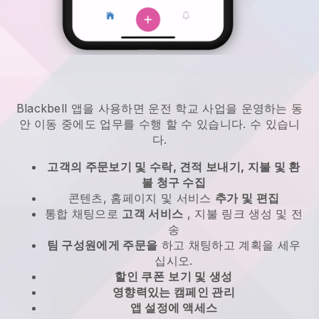
Blackbell
앱을 사용하면
운전 학교 사업을 운영하는 동
안 이동 중에도 업무를 수행 할 수 있습니다.
수 있습니
다.
고객의 주문보기 및 수락, 견적 보내기, 지불 및 환
불 청구 수집
콘텐츠, 홈페이지 및 서비스
추가 및 편집
통합 채팅으로
고객 서비스
, 지불 링크 생성 및 전
송
팀 구성원에게 주문을
하고 채팅하고 계획을 세우
십시오.
할인 쿠폰
보기 및 생성
영향력있는 캠페인 관리
앱 설정에 액세스