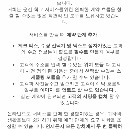
습니다.
저희는 운전 학교 서비스를위한 완벽한 예약 흐름을 창
출 할 수있는 많은 직관적 인 도구를 보유하고 있습니
다.
서비스를 만들 때
예약 단계 추가
:
체크 박스, 수량 선택기 및 텍스트 상자가있는
고객
의 수요 정보는이 필드를
필수로
만들지 여부를
결정합니다.
고객이 주소를 입력 할 수있는
위치 모듈
과 고객
이 사전 정의 된 가용성 중에서 선택할 수있는
스
케줄링 모듈을
추가 할 수도 있습니다.
고객과 사진을주고 받으려면 고객이 예약 흐름의
일부로
이미지
를
업로드
할 수도
있습니다
.
일단 예약이 완료되면
고객의 서명을 캡처
할 수
있습니다.
온라인으로 서비스를 판매 한 경험이있는 경우, 귀하의
생활을보다 쉽게하기 위해 예약 단계의 요구 사항을 조
정할 수 있습니다.
언제든지 모든 장치에서 두 번 클릭하