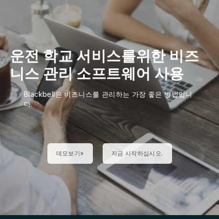
운전 학교 서비스를위한 비즈
니스 관리 소프트웨어 사용
Blackbell은 비즈니스를 관리하는 가장 좋은 방법입니
다.
데모보기»
지금 시작하십시오.