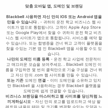
맞춤 모바일 앱, 도메인 및 브랜딩
Blackbell
사용하면 자신 만의 IOS 또는 Android 앱을
만들 수 있습니다
. -
귀하의 운전 학교 비즈니스 웹 사
이트가 앱으로 통합됩니다.
고객이 Apple App Store
또는 Google Play에서 찾을 수
귀하의 운전 학교 비즈
니스 웹 사이트가 앱으로 통합됩니다.
서비스를 예약 할
수 있습니다. 또는 합병증을 건너 뛰고 고객이 플랫폼을
찾을 수있는 기본 앱 인
Blackbell
앱을 사용할 수도 있
습니다.
나만의 도메인 이름 등록
-
운전 학교 사업에 전문적이
고 매끄러운 모습을 보여주세요.
.
Blackbell
도메인 이
름을 구입하면 몇 번의 클릭만으로 기술 구성을 건너 뛰
고 자신 만의 .com 웹 사이트를 만들 수 있습니다.
또는 기존
도메인
연결
- 이미 도메인을 소유하고 있지
만
Blackbell
을 사용하려는 경우
Blackbell
플랫폼을
도메인에 쉽게 연결할 수 있습니다.
비즈니스 브랜딩을 마스터하고 웹 사이트를 당신처럼 느
끼게하십시오
- 자신 만의 로고를 업로드하고 색상 팔
레트와 내용의 테마 및 크기를 변경할 수있는 모양과 느