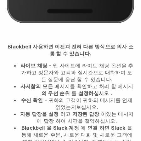
Blackbell
사용하면 이전과 전혀 다른 방식으로 의사 소
통 할 수 있습니다.
라이브 채팅
- 웹 사이트에 라이브 채팅 옵션을 추
가하고 방문자와 고객과 실시간으로 대화하여 모
든 질문에 응답 할 수 있습니다.
사서함의
모든
메시지를 확인하고 처리 할 메시지
의 우선 순위
를
설정하십시오
.
수신 확인
- 귀하의 고객이 귀하의 메시지를 언제
읽었는지보십시오.
자동 답장을 설정
하고
저장된 답장
이있는 메시지
에
답장
하여 시간을 절약하십시오.
Blackbell
을 Slack 계정
에
연결
하면 Slack
을
통해 새로운 주문, 새로운 대화 및 새로운 고객에