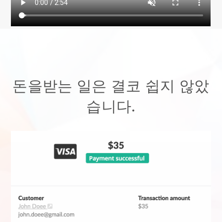
돈을받는 일은 결코 쉽지 않았
습니다.