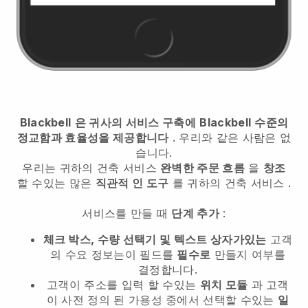
Blackbell
은 귀사의 서비스 구축에
Blackbell
수준의
정교함과 효율성을 제공합니다
. 우리와 같은 사람은 없
습니다.
우리는
귀하의 건축 서비스
완벽한 주문 흐름
을
창조
할 수있는 많은
직관적 인 도구
를
귀하의 건축 서비스
.
서비스를 만들 때
단계 추가
:
체크 박스, 수량 선택기 및 텍스트 상자가있는
고객
의 수요 정보는이 필드를
필수로
만들지 여부를
결정합니다.
고객이 주소를 입력 할 수있는
위치 모듈
과 고객
이 사전 정의 된 가용성 중에서 선택할 수있는
일