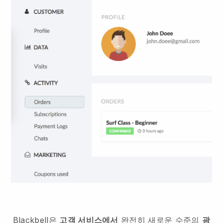
Blackbell은
고객 서비스에서
완전히 새로운 수준의
광