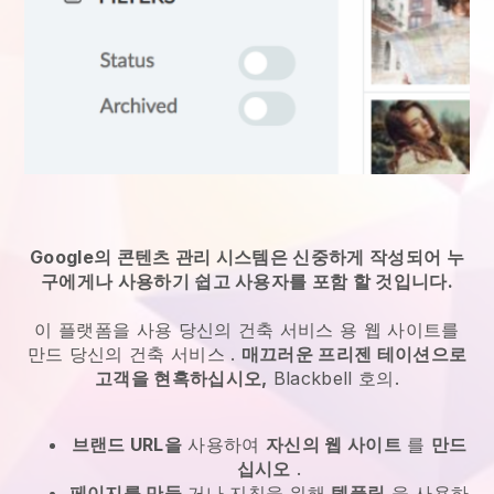
Google의 콘텐츠 관리 시스템은 신중하게 작성되어 누
구에게나 사용하기 쉽고 사용자를 포함 할 것입니다.
이 플랫폼을 사용
당신의 건축 서비스
용 웹 사이트를
만드
당신의 건축 서비스
.
매끄러운 프리젠 테이션으로
고객을 현혹하십시오,
Blackbell
호의.
브랜드 URL을
사용하여
자신의 웹 사이트
를
만드
십시오
.
페이지를 만들
거나 지침을 위해
템플릿
을 사용하