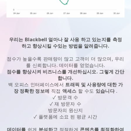
우리는
Blackbell
얼마나 잘 사용
하고 있는지를
측정
하고 향상시킬 수있는 방법을 알려줍니다.
점수가 높을수록 판매량이 많고 고객이 더 많으며, 우리
를 신뢰합니다. 데이터를 얻었습니다.
점수를 향상시켜 비즈니스를 개선하십시오. 그렇게 간단
합니다.
백 오피스 인터페이스에서
트래픽 및 사용량에 대한 가
장 정확한 정보에
직접
액세스
할 수도
있습니다
.
✓ 방문객 수
✓ 재 방문자 수
방문자의 원산지
✓ 플랫폼에 소요 된 평균 시간
데이터를
쉽게
분석하고
적절하게
콘텐츠를 최적화하여